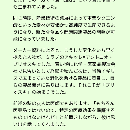
も生まれていました。
同じ時期、産業技術の発展によって重曹やクエン
酸といった素材が安価かつ高純度で生産できるよ
うになり、新たな食品や健康関連製品の開発が可
能になっていました。
メーカー資料によると、こうした変化をいち早く
捉えた人物が、ミラノのアキッレ=アントニオ・
ブリオスキでした。若い頃に化学・医薬品製造会
社で見習いとして経験を積んだ彼は、当時イギリ
スで広まっていた消化を助ける製品に着目し、自
らの製品開発に乗り出します。それこそが「ブリ
オスキ」の始まりでした。
前述の私の友人は医師でもあります。「もちろん
医薬品ではないので、特定の医療効果を保証する
ものではないけれど」と前置きしながら、彼は思
い出を話してくれました。