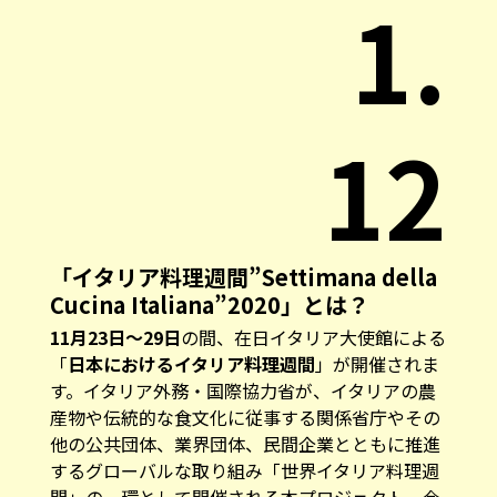
1.
12
「イタリア料理週間”Settimana della
Cucina Italiana”2020」とは？
11月23日～29日
の間、在日イタリア大使館による
「
日本におけるイタリア料理週間
」が開催されま
す。イタリア外務・国際協力省が、イタリアの農
産物や伝統的な食文化に従事する関係省庁やその
他の公共団体、業界団体、民間企業とともに推進
するグローバルな取り組み「世界イタリア料理週
間」の一環として開催される本プロジェクト。今