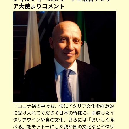
ア大使よりコメント
「コロナ禍の中でも、常にイタリア文化を好意的
に受け入れてくださる日本の皆様に、卓越したイ
タリアワインや食の文化、さらには『おいしく食
べる』をモットーにした我が国の文化などイタリ