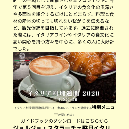
年で第５回目を迎え、イタリアの食文化の奥深さ
や多面性を紹介するだけにとどまらず、料理と食
材の産地の切っても切れない繋がりを伝えるな
ど、観光促進を目指しています。過去に開催され
た際には、イタリアワインやイタリアの食文化に
高い関心を持つ方々を中心に、多くの人に大好評
でした。
特別メニュ
イタリア料理週間開催期間中は、参加レストランが提供する
ー
が楽しめます
ガイドブックのダウンロードはこちらから
ジョルジョ・スタラーチェ駐日イタリ