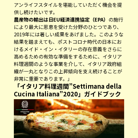
アンライフスタイルを堪能していただく機会を提
供し続けたいです。
農産物の輸出は日EU経済連携協定（EPA）
の施行
により最大に恩恵を受けた分野のひとつであり、
2019年には著しい成果をあげました。このような
結果を踏まえても、ポストコロナ時代の日本にお
けるメイド・イン・イタリーの存在意義をさらに
高めるための有効な準備をするために、イタリア
料理週間のような事業を介して、イタリア政府組
織が一丸となりこの上昇傾向を支え続けることが
非常に重要であります。」
「イタリア料理週間”Settimana della
Cucina Italiana”2020」ガイドブック