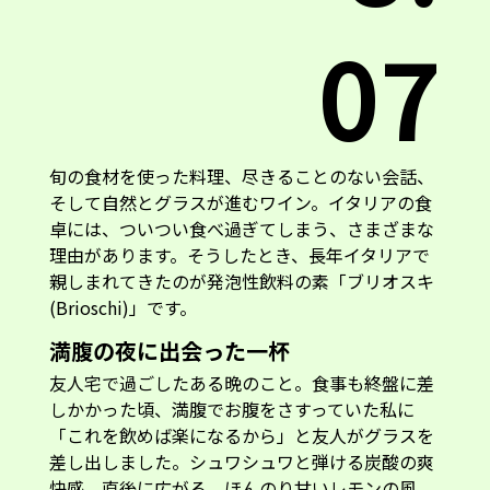
07
旬の食材を使った料理、尽きることのない会話、
そして自然とグラスが進むワイン。イタリアの食
卓には、ついつい食べ過ぎてしまう、さまざまな
理由があります。そうしたとき、長年イタリアで
親しまれてきたのが発泡性飲料の素「ブリオスキ
(Brioschi)」です。
満腹の夜に出会った一杯
友人宅で過ごしたある晩のこと。食事も終盤に差
しかかった頃、満腹でお腹をさすっていた私に
「これを飲めば楽になるから」と友人がグラスを
差し出しました。シュワシュワと弾ける炭酸の爽
快感。直後に広がる、ほんのり甘いレモンの風