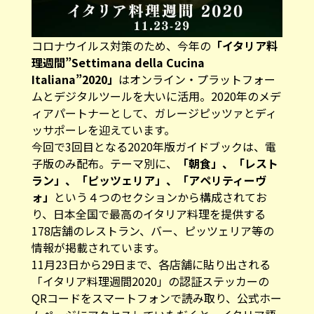
コロナウイルス対策のため、今年の
「イタリア料
理週間”Settimana della Cucina
Italiana”2020」
はオンライン・プラットフォー
ムとデジタルツールを大いに活用。2020年のメデ
ィアパートナーとして、ガレージピッツァとディ
ッサポーレを迎えています。
今回で3回目となる
2020年版ガイドブック
は、電
子版のみ配布。テーマ別に、
「朝食」、「レスト
ラン」、「ピッツェリア」、「アペリティーヴ
ォ」
という４つのセクションから構成されてお
り、日本全国で最高のイタリア料理を提供する
178店舗のレストラン、バー、ピッツェリア等の
情報が掲載されています。
11月23日から29日まで、各店舗に貼り出される
「イタリア料理週間2020」の認証ステッカーの
QRコードをスマートフォンで読み取り、公式ホー