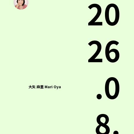
20
26
.0
大矢 麻里 Mari Oya
8.