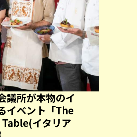
会議所が本物のイ
るイベント「The
ian Table(イタリア
催