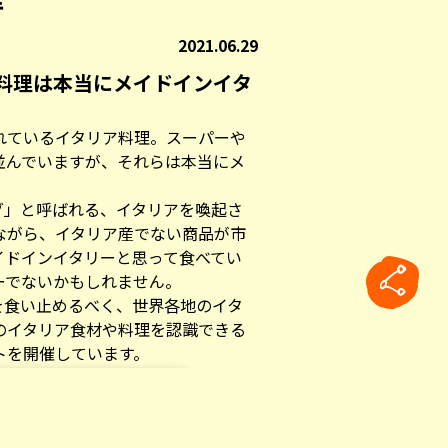
2021.06.29
料理は本当にメイドインイタ
れているイタリア料理。スーパーや
並んでいますが、それらは本当にメ
グ」と呼ばれる、イタリアを喚起さ
ながら、イタリア産でない商品が市
イドインイタリーと思って食べてい
ーでないかもしれません。
を食い止めるべく、世界各地のイタ
のイタリア食材や料理を認識できる
トを開催しています。
entic Italian Table(イタリアを
議所によって開催されました。
rticle