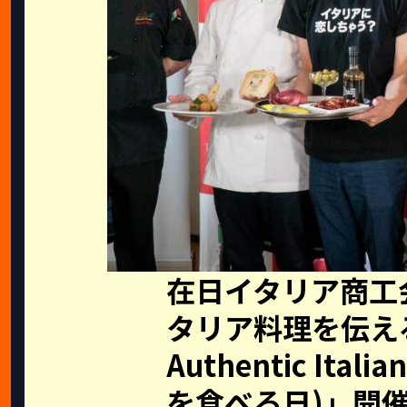
在日イタリア商工
タリア料理を伝え
Authentic Ital
を食べる日)」開