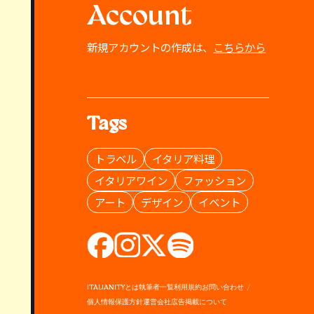
Account
新規アカウントの作成は、
こちらから
Tags
トラベル
イタリア料理
イタリアワイン
ファッション
アート
デザイン
イベント
ITALIANITYとは
執筆者一覧
利用規約
お問い合わせ
個人情報保護方針
運営会社
広告掲載について