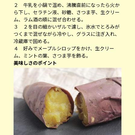
２ 牛乳を小鍋で温め、沸騰直前になったら火か
ら下し、セラチン液、砂糖、さつま芋、生クリー
ム、ラム酒の順に混ぜ合わせる。
３ ２を目の細かいザルで濾し、氷水でとろみが
つくまで混ぜながら冷やし、グラスに注ぎ入れ、
冷蔵庫で固める。
４ 好みでメープルシロップをかけ、生クリー
ム、ミントの葉、さつま芋を飾る。
美味しさのポイント