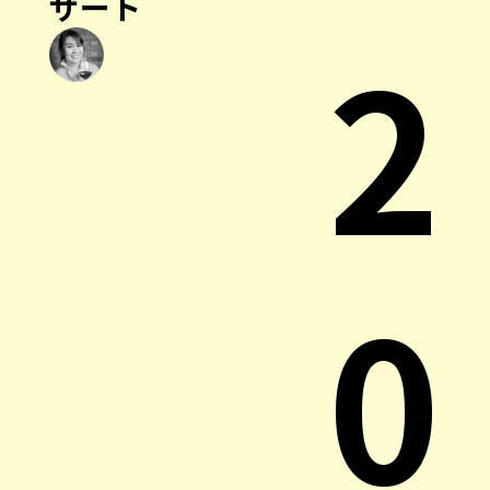
ザート
2
0