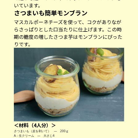
いています。
さつまいも簡単モンブラン
マスカルポーネチーズを使って、コクがありなが
らさっぱりとした口当たりに仕上げます。この時
期の糖度の増したさつま芋はモンブランにぴった
りです。
＜材料（4人分）＞
さつまいも（皮を剥いて） — 200ｇ
A：生クリーム — 大さじ4