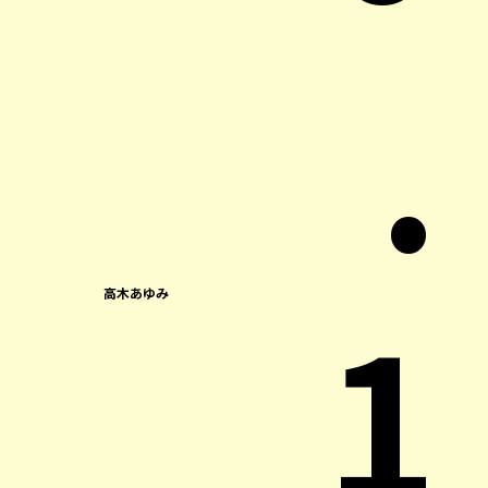
.
1
高木あゆみ