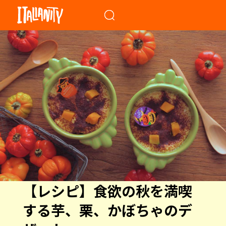
When autocomplete results a
【レシピ】食欲の秋を満喫
する芋、栗、かぼちゃのデ