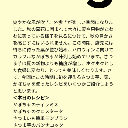
爽やかな風が吹き、外歩きが楽しい季節になりま
した。秋の草花に囲まれて木々に栗や果物がたわ
わに実っている様子を見るにつけて、秋の豊かさ
を感じずにはいられません。この時期、店先には
待ちに待った栗が並び始め、ハロウィンに向けて
カラフルなかぼちゃが陳列し始めています。さつ
ま芋は夏の新物よりも糖度が増し、ホクホクとし
た食感に変わり、とっても美味しくなります。さ
て、今回はこの時期に旬を迎えるさつま芋、栗、
かぼちゃを使ったレシピをいくつかご紹介しよう
と思います。
＜本日のレシピ＞
かぼちゃのティラミス
かぼちゃのクロスタータ
さつまいも簡単モンブラン
さつま芋のパンナコッタ