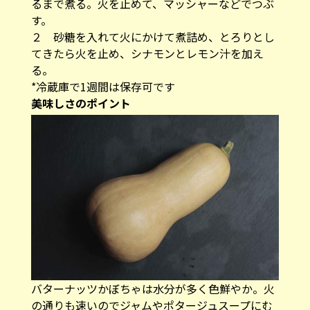
るまで煮る。火を止めて、マッシャーなどでつぶ
す。
２ 砂糖を入れて火にかけて煮詰め、とろりとし
てきたら火を止め、シナモンとレモン汁を加え
る。
*冷蔵庫で1週間は保存可です
美味しさのポイント
バターナッツかぼちゃは水分が多く色鮮やか。火
の通りも速いのでジャムやポタージュスープにむ