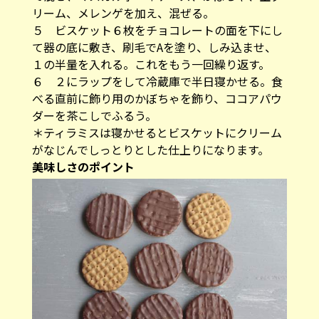
リーム、メレンゲを加え、混ぜる。
５ ビスケット６枚をチョコレートの面を下にし
て器の底に敷き、刷毛でAを塗り、しみ込ませ、
１の半量を入れる。これをもう一回繰り返す。
６ ２にラップをして冷蔵庫で半日寝かせる。食
べる直前に飾り用のかぼちゃを飾り、ココアパウ
ダーを茶こしでふるう。
＊ティラミスは寝かせるとビスケットにクリーム
がなじんでしっとりとした仕上りになります。
美味しさのポイント