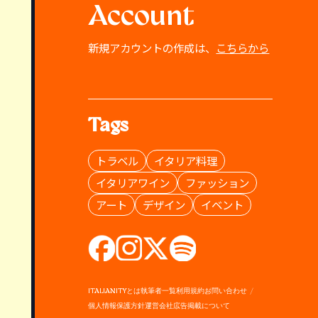
Account
新規アカウントの作成は、
こちらから
Tags
トラベル
イタリア料理
イタリアワイン
ファッション
アート
デザイン
イベント
ITALIANITYとは
執筆者一覧
利用規約
お問い合わせ
個人情報保護方針
運営会社
広告掲載について