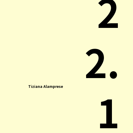
2
2.
1
Tiziana Alamprese