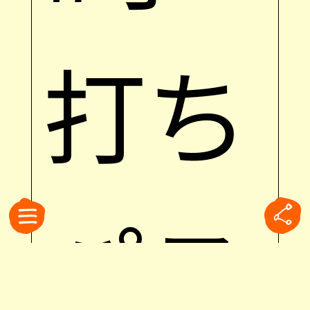
打ち
パス