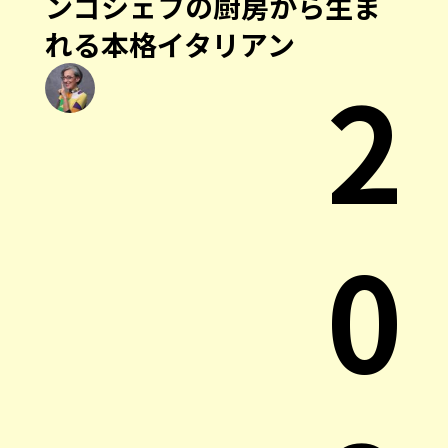
ンゴシェフの厨房から生ま
れる本格イタリアン
2
0