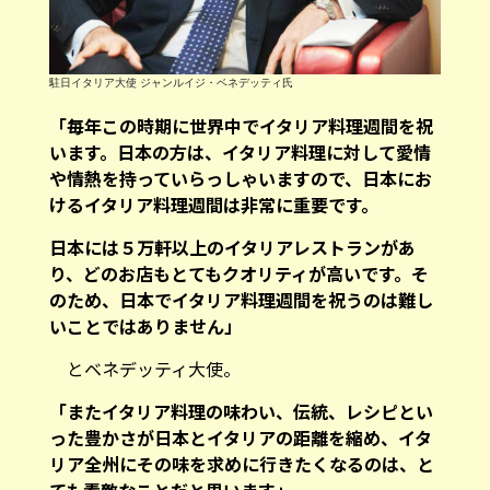
駐日イタリア大使 ジャンルイジ・ベネデッティ氏
「毎年この時期に世界中でイタリア料理週間を祝
います。日本の方は、イタリア料理に対して愛情
や情熱を持っていらっしゃいますので、日本にお
けるイタリア料理週間は非常に重要です。
日本には５万軒以上のイタリアレストランがあ
り、どのお店もとてもクオリティが高いです。そ
のため、日本でイタリア料理週間を祝うのは難し
いことではありません」
とベネデッティ大使。
「またイタリア料理の味わい、伝統、レシピとい
った豊かさが日本とイタリアの距離を縮め、イタ
リア全州にその味を求めに行きたくなるのは、と
ても素敵なことだと思います」