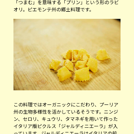
「つまむ」を意味する「プリン」という形のラビ
オリ。ピエモンテ州の郷土料理です。
この料理ではオーガニックにこだわり、プーリア
州の生物多様性を活かしているそうです。ニンジ
ン、セロリ、キュウリ、タマネギを用いて作った
イタリア版ピクルス「ジャルディニエーラ」が入
っています。ジャルディニエーラはイタリアの前