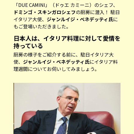
「DUE CAMINI」（ドゥエ カミーニ）のシェフ、
ドミンゴ・スキンガロシェフ
の厨房に潜入！ 駐日
イタリア大使、
ジャンルイジ・ベネデッティ氏
に
もご登場いただきました。
日本人は、イタリア料理に対して愛情を
持っている
厨房の様子をご紹介する前に、駐日イタリア大
使、
ジャンルイジ・ベネデッティ氏
にイタリア料
理週間についてお伺いしてみましょう。