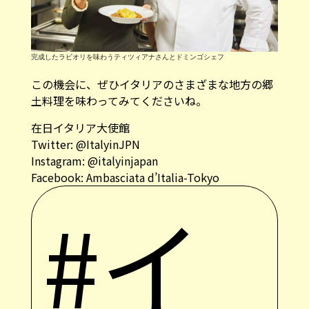
完成したラビオリを味わうティツィアナさんとドミンゴシェフ
この機会に、ぜひイタリアのさまざまな地方の郷
土料理を味わってみてくださいね。
在日イタリア大使館
Twitter:
@ItalyinJPN
Instagram:
@italyinjapan
Facebook:
Ambasciata d’Italia-Tokyo
#イ