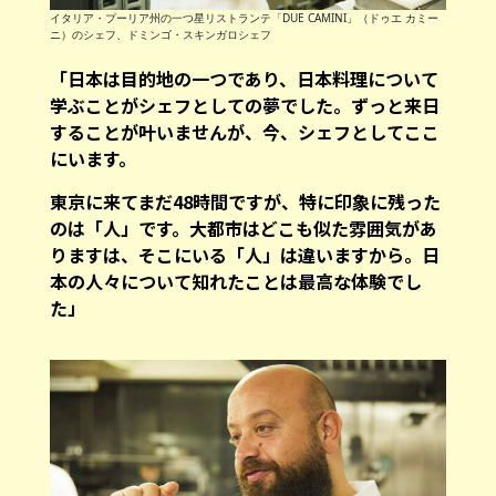
イタリア・プーリア州の一つ星リストランテ「DUE CAMINI」（ドゥエ カミー
ニ）のシェフ、ドミンゴ・スキンガロシェフ
「日本は目的地の一つであり、日本料理について
学ぶことがシェフとしての夢でした。ずっと来日
することが叶いませんが、今、シェフとしてここ
にいます。
東京に来てまだ48時間ですが、特に印象に残った
のは「人」です。大都市はどこも似た雰囲気があ
りますは、そこにいる「人」は違いますから。日
本の人々について知れたことは最高な体験でし
た」