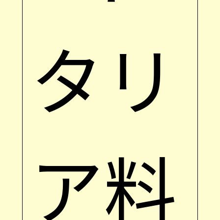
タリ
ア料