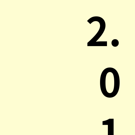
2.
0
1