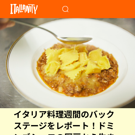
When autocomplete results a
イタリア料理週間のバック
ステージをレポート！ドミ