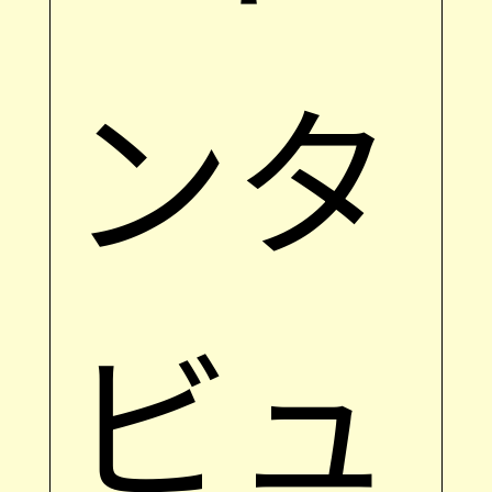
ンタ
ビュ