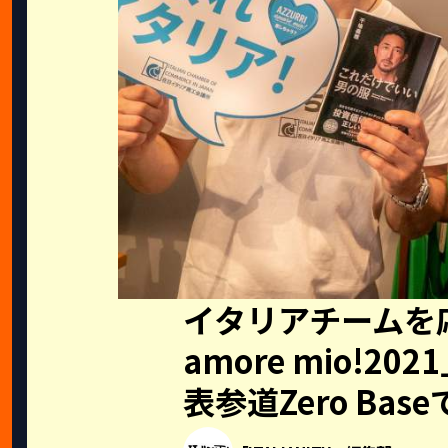
イタリアチームを応援
amore mio!20
表参道Zero Bas