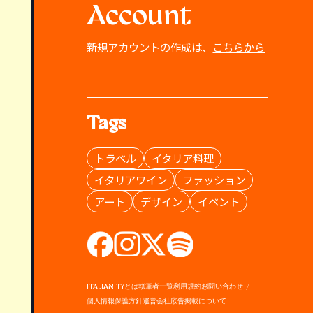
Account
新規アカウントの作成は、
こちらから
Tags
トラベル
イタリア料理
イタリアワイン
ファッション
アート
デザイン
イベント
ITALIANITYとは
執筆者一覧
利用規約
お問い合わせ
個人情報保護方針
運営会社
広告掲載について