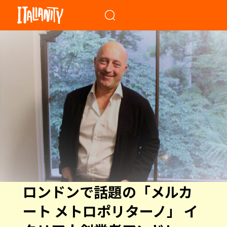
When autocomplete results a
ロンドンで話題の「メルカ
ート メトロポリターノ」 イ