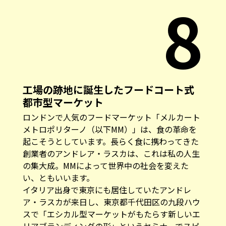
8
工場の跡地に誕生したフードコート式
都市型マーケット
ロンドンで人気のフードマーケット「メルカート
メトロポリターノ（以下MM）」は、食の革命を
起こそうとしています。長らく食に携わってきた
創業者のアンドレア・ラスカは、これは私の人生
の集大成。MMによって世界中の社会を変えた
い、ともいいます。
イタリア出身で東京にも居住していたアンドレ
ア・ラスカが来日し、東京都千代田区の九段ハウ
スで「エシカル型マーケットがもたらす新しいエ
リアブランディングの形」というセミナーでスピ