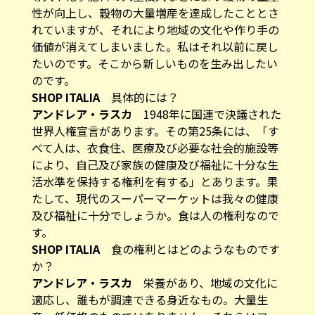
性が向上し、穀物の大量増産を達成したこととさ
れていますが、それにより地域の文化や作り手の
価値が消えてしまいました。私はそれ以前に戻し
たいのです。そこから新しいものを生み出したい
のです。
SHOP ITALIA
具体的には？
アンドレア・ラスカ
1948年に国連で決議された
世界人権宣言があります。その第25条には、「す
べて人は、衣食住、医療及び必要な社会的施設等
により、自己及び家族の健康及び福祉に十分な生
活水準を保持する権利を有する」とあります。果
たして、現代のスーパーマーケットは我々の健康
及び福祉に十分でしょうか。食は人の権利なので
す。
SHOP ITALIA
食の権利とはどのようなものです
か？
アンドレア・ラスカ
栄養があり、地域の文化に
適応し、誰もが調達できる身近なもの。大量生