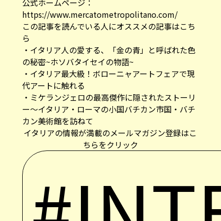
公式ホームページ：
https://www.mercatometropolitano.com/
この記事を読んでいる人にオススメの記事はこち
ら
・
イタリア人の愛する、「金の青」と呼ばれた色
の秘密~ホソバタイセイの物語~
・
イタリア最大級！ボローニャアートフェアで現
代アートに触れる
・
ミケランジェロの最高傑作に隠されたストーリ
ー〜イタリア・ローマの小国バチカン市国・バチ
カン美術館を訪ねて
イタリアの情報が満載のメールマガジン登録はこ
ちらをクリック
#INT