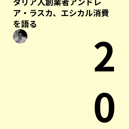
タリア人創業者アンドレ
ア・ラスカ、エシカル消費
を語る
2
0