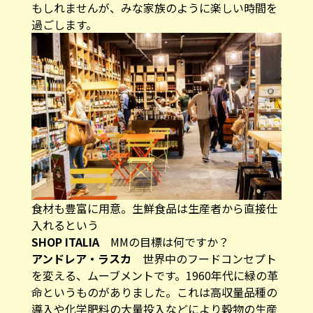
もしれませんが、みな家族のように楽しい時間を
過ごします。
食材も豊富に用意。生鮮食品は生産者から直接仕
入れるという
SHOP ITALIA
MMの目標は何ですか？
アンドレア・ラスカ
世界中のフードコンセプト
を変える、ムーブメントです。1960年代に緑の革
命というものがありました。これは高収量品種の
導入や化学肥料の大量投入などにより穀物の生産