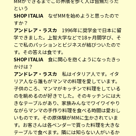
MMができるまでこの界隈を歩く人は皆無だった
という
SHOP ITALIA
なぜMMを始めようと思ったので
すか？
アンドレア・ラスカ
1996年に奨学金で日本に留
学できました。上智大学などで18ヶ月間学び、そ
こで私のパッションとビジネスが結びついたので
す。その答えは食です。
SHOP ITALIA
食に関心を抱くようになったきっ
かけは？
アンドレア・ラスカ
私はイタリア人です。イタ
リア人なら誰もがマンマの料理を愛しています。
子供のころ、マンマがキッチンで料理をしている
のを眺めるのが好きでした。そのキッチンには大
きなテーブルがあり、家族みんなでワイワイやり
ながらマンマの手作り料理を食べる時間は愛おし
いものです。その原体験がMMに生かされていま
す。お客さんは各ベンダーで買った料理を大きな
テーブルで食べます。隣には知らない人がいるか