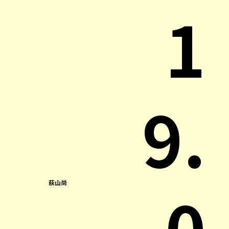
1
9.
0
荻山尚