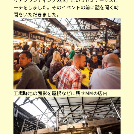
ーチをしました。そのイベントの前に話を聞く時
間をいただきました。
工場跡地の面影を屋根などに残すMMの店内