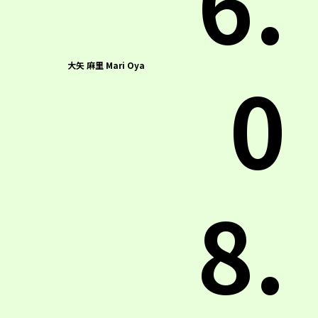
6.
0
大矢 麻里 Mari Oya
8.