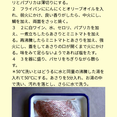
リとパプリカは薄切りにする。
２ フライパンににんにくとオリーブオイルを入
れ、弱火にかけ、良い香りがしたら、中火にし、
鯛を加え、両面をさっと焼く。
３ ２に白ワイン、水、セロリ、パプリカを加
え、一煮立ちしたらあさりとミニトマトを加え
る。再沸騰したらミニトマトとあさりを加え、強
火にし、蓋をしてあさりの口が開くまで火にかけ
る。味をみて足らないようであれば塩をたす。
４ ３を器に盛り、パセリをちぎりながら散ら
す。
＊50℃洗いとは​​どうるに水と同量の沸騰した湯を
入れて50℃にする。あさりを5分入れ、お湯の中
で洗い、汚れを落とし、さらに水で洗う。