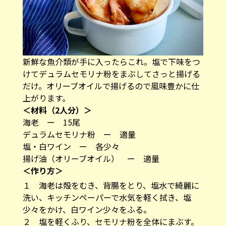
新鮮な魚介類が手に入ったらこれ。塩で下味をつ
けてデュラムセモリナ粉をまぶしてさっと揚げる
だけ。オリーブオイルで揚げるので風味豊かに仕
上がります。
＜材料（2人分）＞
海老 ー 15尾
デュラムセモリナ粉 ー 適量
塩・白ワイン ー 各少々
揚げ油（オリーブオイル） ー 適量
＜作り方＞
１ 海老は殻をむき、背腸をとり、塩水で綺麗に
洗い、キッチンペーパーで水気を軽く拭き、塩
少々をかけ、白ワイン少々をふる。
２ 塩を軽くふり、セモリナ粉を全体にまぶす。