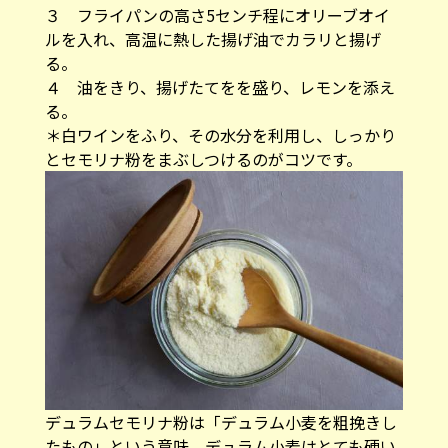
３ フライパンの高さ5センチ程にオリーブオイ
ルを入れ、高温に熱した揚げ油でカラリと揚げ
る。
４ 油をきり、揚げたてをを盛り、レモンを添え
る。
＊白ワインをふり、その水分を利用し、しっかり
とセモリナ粉をまぶしつけるのがコツです。
デュラムセモリナ粉は「デュラム小麦を粗挽きし
たもの」という意味。デュラム小麦はとても硬い