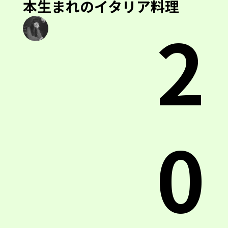
本生まれのイタリア料理
2
0