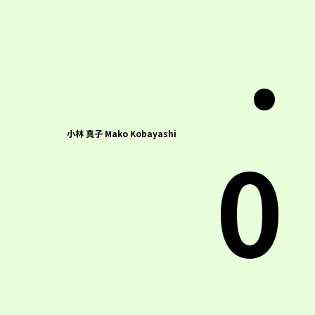
.
0
小林 真子 Mako Kobayashi