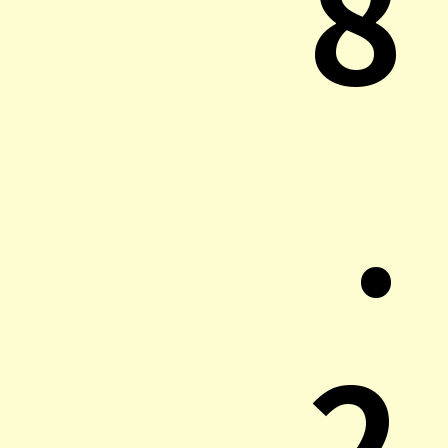
8
.
2