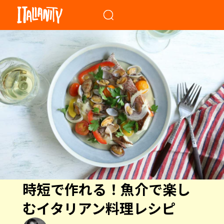
When autocomplete results a
時短で作れる！魚介で楽し
むイタリアン料理レシピ