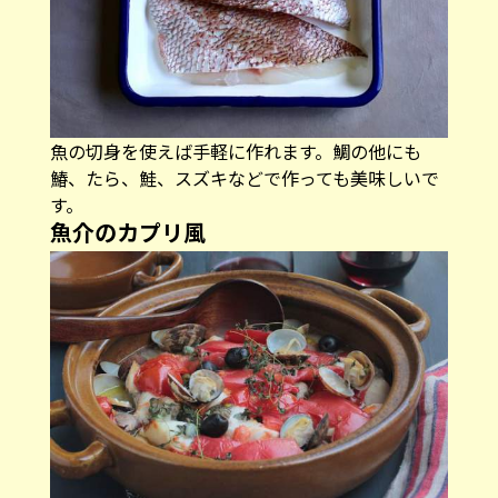
魚の切身を使えば手軽に作れます。鯛の他にも
鰆、たら、鮭、スズキなどで作っても美味しいで
す。
魚介のカプリ風