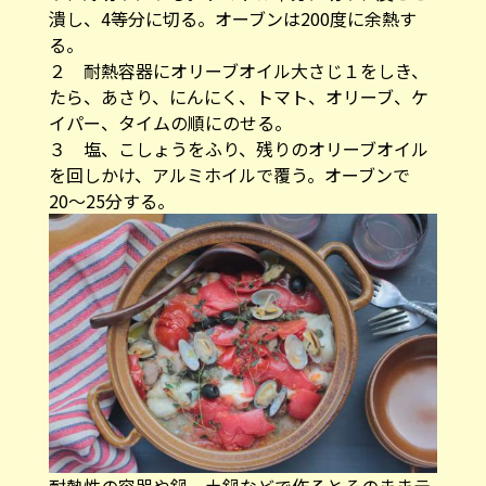
潰し、4等分に切る。オーブンは200度に余熱す
る。
２ 耐熱容器にオリーブオイル大さじ１をしき、
たら、あさり、にんにく、トマト、オリーブ、ケ
イパー、タイムの順にのせる。
３ 塩、こしょうをふり、残りのオリーブオイル
を回しかけ、アルミホイルで覆う。オーブンで
20〜25分する。