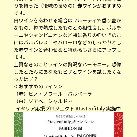
りを持った（後味の長めの）
赤ワイン
がおすすめ
です。
白ワインをあわせる場合はフルーティで香り豊か
なもの、樽で熟成したものとの相性良し。ポルチ
ーニやシャンピニオンなど特に香りの強いきのこ
にはバルバレスコやバローロなどのしっかりとし
た赤ワインと合わせると特別感もさらにアップし
ます。
上質なきのことワインの贅沢なハーモニー。想像
したとたんにあなたもピザとワインを試したくな
ったはず？
＜おすすめのワイン＞
（赤）ピノ・ノワール バルベーラ
（白）ソアベ、シャルドネ
イタリア応援プロジェクト #tasteofitaly 実施中