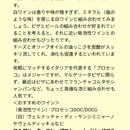
す。
白ワインは香りや味が強すぎず、ミネラル（塩の
ような味）を感じる白ワインと組み合わせてみま
しょう。ピザとビールの組み合わせが好まれてい
ることを考えると、それに近い発泡性ワインとの
組み合わせもぴったりです。
チーズとオリーブオイルの油っこさを炭酸がスッ
キリ流してくれ、消化も促進するといわれていま
す。
気軽にマッチするイタリアを代表する「プロセッ
コ」はメジャーですが、マルゲリータピザに限ら
ず、最近はピザにあわせてフランチャコルタやシ
ャンパンなど、ちょっと高価な泡と組み合わせも
人気です。
＜おすすめのワイン＞
（発泡性ワイン）プロセッコDOC/DOCG
（白）ヴェルナッチャ・ディ・サンジミニャーノ
やヴェルディッキョなど