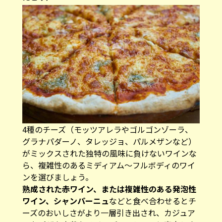
4種のチーズ（モッツアレラやゴルゴンゾーラ、
グラナパダーノ、タレッジョ、パルメザンなど）
がミックスされた独特の風味に負けないワインな
ら、複雑性のあるミディアム〜フルボディのワイ
ンを選びましょう。
熟成された赤ワイン、または複雑性のある発泡性
ワイン、シャンパーニュ
などと食べ合わせるとチ
ーズのおいしさがより一層引き出され、カジュア