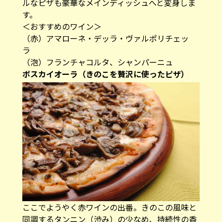
ルなピザも豪華なメインディッシュへと変身しま
す。
＜おすすめのワイン＞
（赤）アマローネ・デッラ・ヴァルポリチェッ
ラ
（泡）フランチャコルタ、シャンパーニュ
ボスカイオーラ（きのこを贅沢に使ったピザ）
ここでようやく赤ワインの出番。きのこの風味と
同調するタンニン（渋み）の少なめ、持続性の香