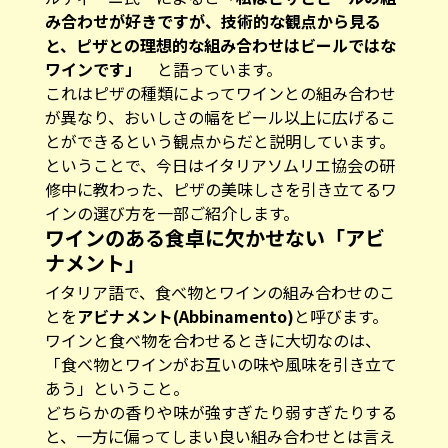
み合わせが好きですが、技術的な観点から見る
と、ピザとの理想的な組み合わせはビールではな
ワインです」
と語っています。
これはピザの種類によってワインとの組み合わせ
が異なり、おいしさの幅をビール以上に広げるこ
とができるという観点からだと説明しています。
ということで、今日はイタリアソムリエ協会の研
修中に教わった、ピザの美味しさを引き立てるワ
インの選び方を一部ご紹介します。
ワインのある食卓に欠かせない「アビ
ナメント」
イタリア語で、食べ物とワインの組み合わせのこ
とを
アビナメント(Abbinamento)
と呼びます。
ワインと食べ物を合わせるときに大切なのは、
「食べ物とワインがお互いの味や風味を引き立て
あう」ということ。
どちらかの香りや味が強すぎたり弱すぎたりする
と、一方に偏ってしまい良い組み合わせとは言え