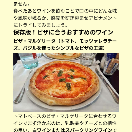
ません。
食べたあとワインを飲むことで口の中にどんな味
や風味が残るか、感覚を研ぎ澄ませアビナメント
にトライしてみましょう。
保存版！ピザに合うおすすめのワイン
ピザ・マルゲリータ（トマト、モッツァレラチー
ズ、バジルを使ったシンプルなピザの王道）
トマトベースのピザ・マルゲリータに合わせるワ
インでまず浮かぶのは、乳製品やチーズとの相性
の良い、
白ワインまたはスパークリングワイン
で