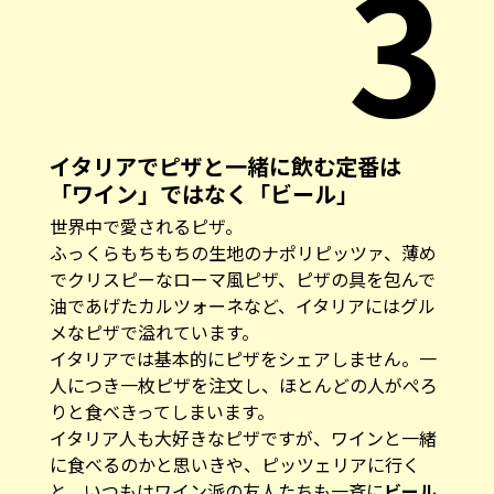
3
イタリアでピザと一緒に飲む定番は
「ワイン」ではなく「ビール」
世界中で愛されるピザ。
ふっくらもちもちの生地のナポリピッツァ、薄め
でクリスピーなローマ風ピザ、ピザの具を包んで
油であげたカルツォーネなど、イタリアにはグル
メなピザで溢れています。
イタリアでは基本的にピザをシェアしません。一
人につき一枚ピザを注文し、ほとんどの人がぺろ
りと食べきってしまいます。
イタリア人も大好きなピザですが、ワインと一緒
に食べるのかと思いきや、ピッツェリアに行く
と、いつもはワイン派の友人たちも一斉に
ビール