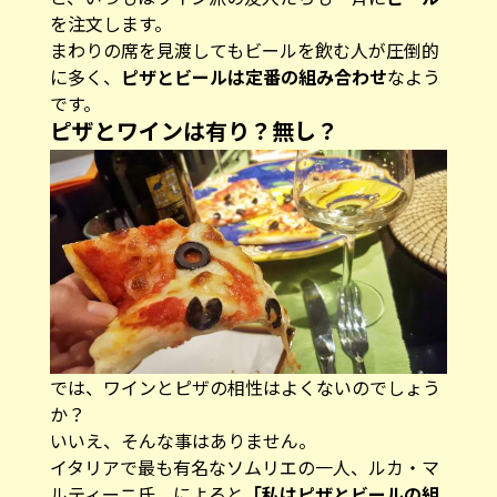
を注文します。
まわりの席を見渡してもビールを飲む人が圧倒的
に多く、
ピザとビールは定番の組み合わせ
なよう
です。
ピザとワインは有り？無し？
では、ワインとピザの相性はよくないのでしょう
か？
いいえ、そんな事はありません。
イタリアで最も有名なソムリエの一人、ルカ・マ
ルティーニ氏 によると
「私はピザとビールの組