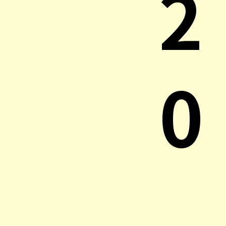
2
0
.