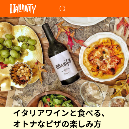
When autocomplete results a
イタリアワインと食べる、
オトナなピザの楽しみ方