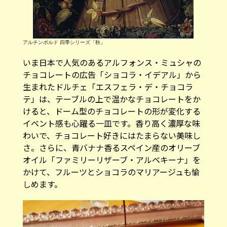
アルチンボルド 四季シリーズ「秋」
いま日本で人気のあるアルフォンス・ミュシャの
チョコレートの広告「ショコラ・イデアル」から
生まれたドルチェ「エスフェラ・デ・チョコラ
テ」は、テーブルの上で温かなチョコレートをか
けると、ドーム型のチョコレートの形が変化する
イベント感も心躍る一皿です。香り高く濃厚な味
わいで、チョコレート好きにはたまらない美味し
さ。さらに、青バナナ香るスペイン産のオリーブ
オイル「ファミリーリザーブ・アルベキーナ」を
かけて、フルーツとショコラのマリアージュも愉
しめます。