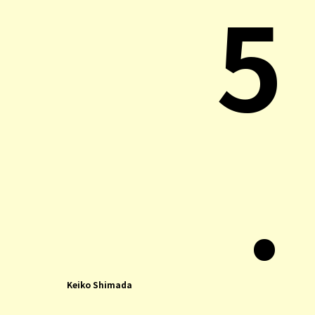
5
.
Keiko Shimada