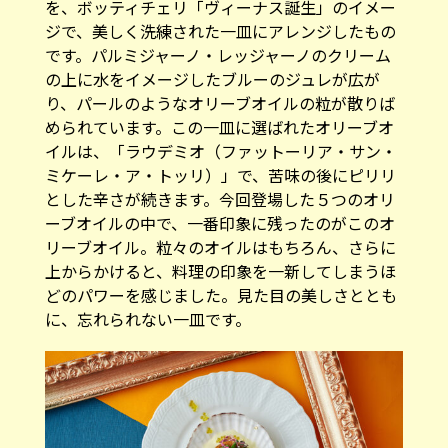
を、ボッティチェリ「ヴィーナス誕生」のイメー
ジで、美しく洗練された一皿にアレンジしたもの
です。パルミジャーノ・レッジャーノのクリーム
の上に水をイメージしたブルーのジュレが広が
り、パールのようなオリーブオイルの粒が散りば
められています。この一皿に選ばれたオリーブオ
イルは、「ラウデミオ（ファットーリア・サン・
ミケーレ・ア・トッリ）」で、苦味の後にピリリ
とした辛さが続きます。今回登場した５つのオリ
ーブオイルの中で、一番印象に残ったのがこのオ
リーブオイル。粒々のオイルはもちろん、さらに
上からかけると、料理の印象を一新してしまうほ
どのパワーを感じました。見た目の美しさととも
に、忘れられない一皿です。