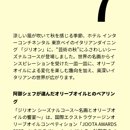
7
涼しい風が吹いて秋を感じる季節、ホテル インタ
ーコンチネンタル 東京ベイのイタリアンダイニン
グ 「ジリオン」に、“芸術の秋”にふさわしいシー
ズナルコースが登場しました。世界の名画からイ
ンスピレーションを受けた一皿一皿に、オリーブ
オイルによる変化を楽しむ趣向を加え、奥深いイ
タリアンの世界が広がります。
阿部シェフが選んだオリーブオイルとのペアリン
グ
「ジリオン シーズナルコース〜名画とオリーブオ
イルの饗宴〜」は、国際エクストラヴァージンオ
リーブオイルコンペティション「JOOTA AWARDS