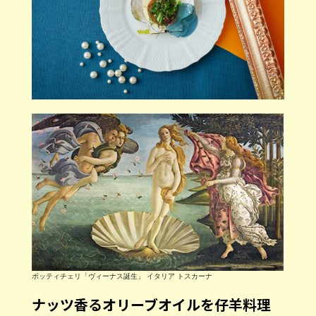
ボッティチェリ「ヴィーナス誕生」 イタリア トスカーナ
ナッツ香るオリーブオイルを仔羊料理