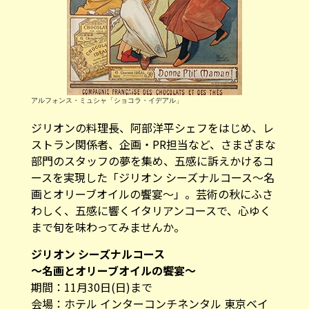
アルフォンス・ミュシャ「ショコラ・イデアル」
ジリオンの料理長、阿部洋平シェフをはじめ、レ
ストラン関係者、企画・PR担当など、さまざまな
部門のスタッフの夢を集め、五感に訴えかけるコ
ースを実現した「ジリオン シーズナルコース〜名
画とオリーブオイルの饗宴〜」。芸術の秋にふさ
わしく、五感に響くイタリアンコースで、心ゆく
まで旬を味わってみませんか。
ジリオン
シーズナルコース
〜名画とオリーブオイルの饗宴〜
期間：11月30日(日)まで
会場：ホテル インターコンチネンタル 東京ベイ