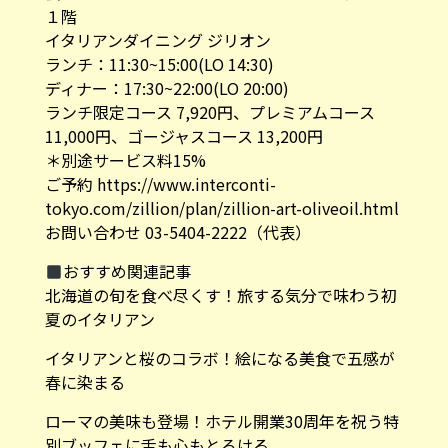
１階
イタリアンダイニング ジリオン
ランチ：11:30~15:00(LO 14:30)
ディナー：17:30~22:00(LO 20:00)
ランチ限定コース 7,920円、プレミアムコース
11,000円、ゴージャスコース 13,200円
＊別途サービス料15%
ご予約
https://www.interconti-
tokyo.com/zillion/plan/zillion-art-oliveoil.html
お問い合わせ 03-5404-2222（代表）
おすすめ関連記事
北海道の旬を食べ尽くす！旅する気分で味わう初
夏のイタリアン
イタリアンと桜のコラボ！絵になる美食で五感が
春に染まる
ローマの美味も登場！ホテル開業30周年を祝う特
別ブッフェに舌も心もとろける