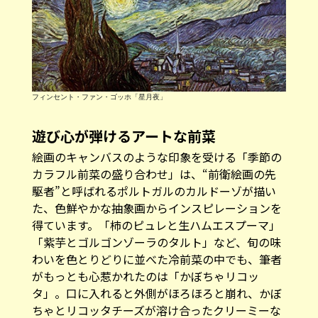
フィンセント・ファン・ゴッホ「星月夜」
遊び心が弾けるアートな前菜
絵画のキャンバスのような印象を受ける「季節の
カラフル前菜の盛り合わせ」は、“前衛絵画の先
駆者”と呼ばれるポルトガルのカルドーゾが描い
た、色鮮やかな抽象画からインスピレーションを
得ています。「柿のピュレと生ハムエスプーマ」
「紫芋とゴルゴンゾーラのタルト」など、旬の味
わいを色とりどりに並べた冷前菜の中でも、筆者
がもっとも心惹かれたのは「かぼちゃリコッ
タ」。口に入れると外側がほろほろと崩れ、かぼ
ちゃとリコッタチーズが溶け合ったクリーミーな