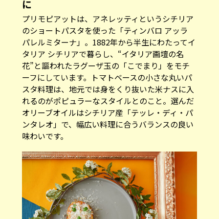
に
プリモピアットは、アネレッティというシチリア
のショートパスタを使った「ティンバロ アッラ
パレルミターナ」。1882年から半生にわたってイ
タリア シチリアで暮らし、“イタリア画壇の名
花”と謳われたラグーザ玉の「こでまり」をモチ
ーフにしています。トマトベースの小さな丸いパ
スタ料理は、地元では身をくり抜いた米ナスに入
れるのがポピュラーなスタイルとのこと。選んだ
オリーブオイルはシチリア産「テッレ・ディ・パ
ンタレオ」で、幅広い料理に合うバランスの良い
味わいです。