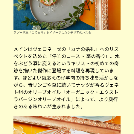
ラグーザ玉「こでまり」をイメージしたシチリアのパスタ
メインはヴェロネーゼの「カナの婚礼」へのリス
ペクトを込めた「仔羊のロースト 藁の香り」。水
をぶどう酒に変えるというキリストの初めての奇
跡を描いた傑作に登場する料理を再現していま
す。ほどよい歯応えの仔羊肉の持ち味を活かしな
がら、青リンゴや草に続いてナッツが香るヴェネ
ト州のオリーブオイル「オーガニック・エクスト
ラバージンオリーブオイル」によって、より奥行
きのある味わいが生まれました。