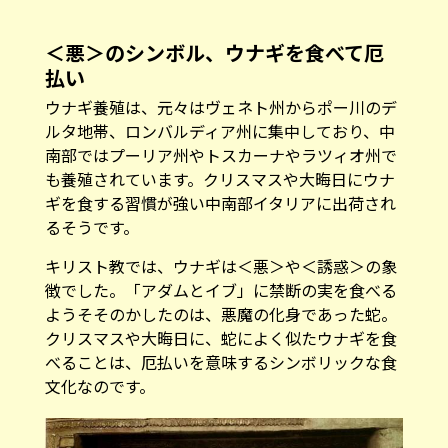
ウナギ養殖は、元々はヴェネト州からポー川のデ
ルタ地帯、ロンバルディア州に集中しており、中
南部ではプーリア州やトスカーナやラツィオ州で
も養殖されています。クリスマスや大晦日にウナ
ギを食する習慣が強い中南部イタリアに出荷され
るそうです。
キリスト教では、ウナギは＜悪＞や＜誘惑＞の象
徴でした。「アダムとイブ」に禁断の実を食べる
ようそそのかしたのは、悪魔の化身であった蛇。
クリスマスや大晦日に、蛇によく似たウナギを食
べることは、厄払いを意味するシンボリックな食
文化なのです。