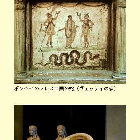
ポンペイのフレスコ画の蛇（ヴェッティの家）