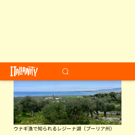
サルガッソ海で産卵したあと、海洋と大陸を回遊
するウナギ
ウナギ漁で知られるレジーナ湖（プーリア州）
＜悪＞のシンボル、ウナギを食べて厄
払い