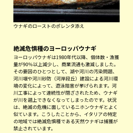
絶滅危惧種のヨーロッパウナギ
ヨーロッパウナギは1980年代以降、個体数・漁獲
量が90％以上減少し、商業流通も激減しました。
その要因のひとつとして、湖や河川の汚染問題、
河川堰や河川砂防（河岸段丘）建設による河川環
境の変化によって、遊泳阻害が挙げられます。河
川工事によって連続性が閉ざされたため、ウナギ
が川を遡上できなくなってしまったのです。状況
は、絶滅の危機に面しているニホンウナギとよく
似ています。こうしたことから、イタリアの特定
の地域では絶滅危惧種である天然ウナギは捕獲が
禁止されています。