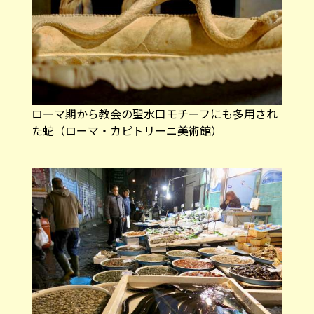
ローマ期から教会の聖水口モチーフにも多用され
た蛇（ローマ・カピトリーニ美術館）
生きたままのウナギを売る魚屋（ナポリ）