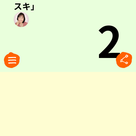
スキ」
2
0