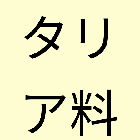
タリ
ア料