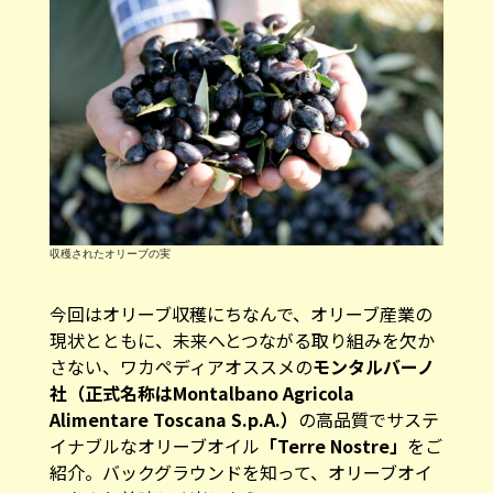
収穫されたオリーブの実
今回はオリーブ収穫にちなんで、オリーブ産業の
現状とともに、未来へとつながる取り組みを欠か
さない、ワカペディアオススメの
モンタルバーノ
社（正式名称はMontalbano Agricola
Alimentare Toscana S.p.A.）
の高品質でサステ
イナブルなオリーブオイル
「Terre Nostre」
をご
紹介。バックグラウンドを知って、オリーブオイ