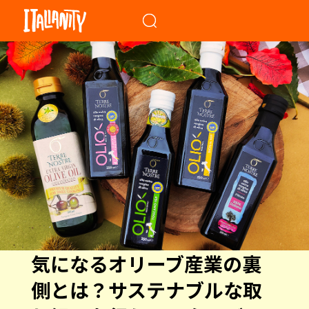
When autocomplete results a
気になるオリーブ産業の裏
側とは？サステナブルな取