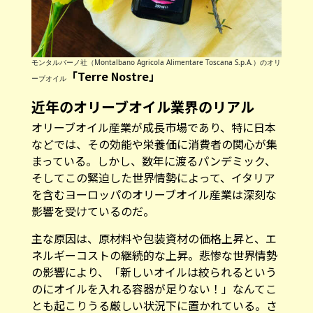
モンタルバーノ社（Montalbano Agricola Alimentare Toscana S.p.A.）のオリ
「Terre Nostre」
ーブオイル
近年のオリーブオイル業界のリアル
オリーブオイル産業が成長市場であり、特に日本
などでは、その効能や栄養価に消費者の関心が集
まっている。しかし、数年に渡るパンデミック、
そしてこの緊迫した世界情勢によって、イタリア
を含むヨーロッパのオリーブオイル産業は深刻な
影響を受けているのだ。
主な原因は、原材料や包装資材の価格上昇と、エ
ネルギーコストの継続的な上昇。悲惨な世界情勢
の影響により、「新しいオイルは絞られるという
のにオイルを入れる容器が足りない！」なんてこ
とも起こりうる厳しい状況下に置かれている。さ