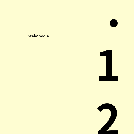
.
1
Wakapedia
2