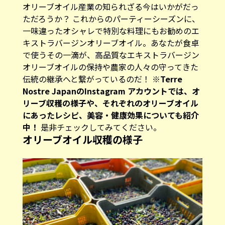
オリーブオイル産業の知られざる今はいかがだっ
ただろうか？ これからのパーティーシーズンに、
一味違ったオシャレで特別な料理にもお勧めのエ
キストラバージンオリーブオイル。あなたが食卓
で使うその一滴が、高品質なエキストラバージン
オリーブオイルの保持や農家の人々の守ってきた
伝統の継承へと繋がっているのだ！
※Terre
Nostre JapanのInstagram アカウントでは、オ
リーブ収穫の様子や、それぞれのオリーブオイル
にあったレシピ、美容・健康効果についても紹介
中！
是非チェックしてみてください。
オリーブオイル収穫の様子