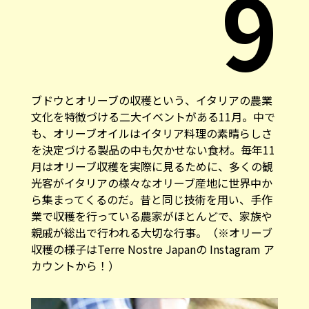
9
ブドウとオリーブの収穫という、イタリアの農業
文化を特徴づける二大イベントがある11月。中で
も、オリーブオイルはイタリア料理の素晴らしさ
を決定づける製品の中も欠かせない食材。毎年11
月はオリーブ収穫を実際に見るために、多くの観
光客がイタリアの様々なオリーブ産地に世界中か
ら集まってくるのだ。昔と同じ技術を用い、手作
業で収穫を行っている農家がほとんどで、家族や
親戚が総出で行われる大切な行事。（※オリーブ
収穫の様子は
Terre Nostre Japanの Instagram ア
カウント
から！）