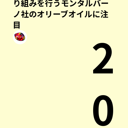
り組みを行うモンタルバー
ノ社のオリーブオイルに注
目
2
0