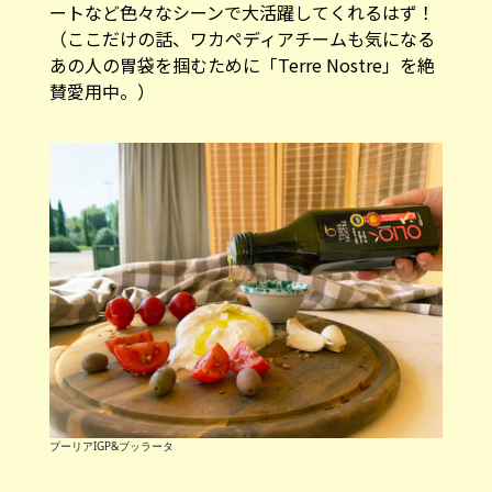
ートなど色々なシーンで大活躍してくれるはず！
（ここだけの話、ワカペディアチームも気になる
あの人の胃袋を掴むために「Terre Nostre」を絶
賛愛用中。）
プーリアIGP&ブッラータ