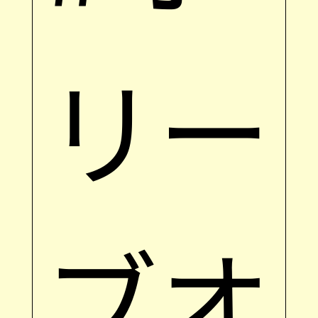
リー
ブオ