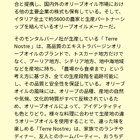
合と提携し、国内外のオリーブオイル市場におけ
る他の主要企業の株式も保有している。そして、
イタリア全土で約5600の農家と生産パートナーシ
ップを結んでいるオリーブオイルメーカーだ。
そのモンタルバーノ社が生産している「 Terre
Nostre 」は、高品質のエキストラバージンオリ
ーブオイルのブランドで、トスカーナ地方だけで
なく、プーリア地方、シチリア地方、地中海地域
などを産地に持ち、「農場から食卓まで」という
考え方に基づき、全ての生産段階を追跡可能に
し、その品質と安全性を保証している。 オリーブ
オイルの風味には、オリーブの品種、産地の自然
や気候、文化的特質がすべて反映されているた
め、オリーブオイルによって、アイデンティティ
も色とりどり。様々な料理に合わせて生産地の違
うオリーブオイルを使用することで、違った味を
楽しめる「Terre Nostre」は、家族でのランチや
ディナー、友人とのホームパーティー、おうちデ