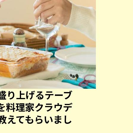
盛り上げるテーブ
を料理家クラウデ
教えてもらいまし