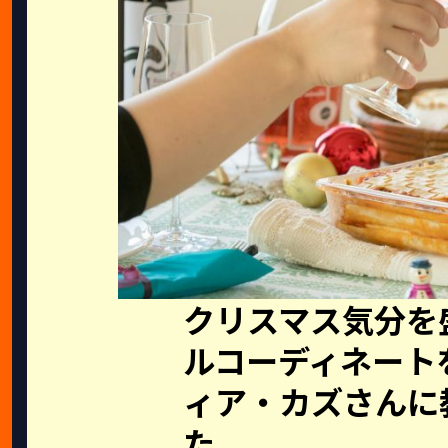
クリスマス気分を
ルコーディネート
ィア・カズさんに
た