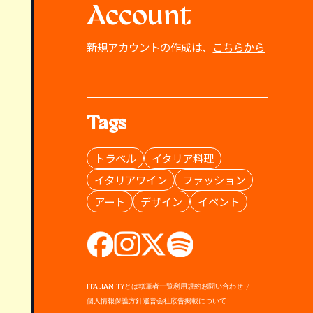
Account
新規アカウントの作成は、
こちらから
Tags
トラベル
イタリア料理
イタリアワイン
ファッション
アート
デザイン
イベント
ITALIANITYとは
執筆者一覧
利用規約
お問い合わせ
個人情報保護方針
運営会社
広告掲載について