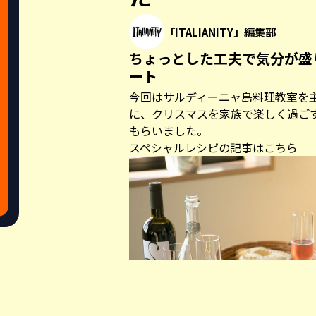
「ITALIANITY」編集部
ちょっとした工夫で気分が盛
ート
今回はサルディーニャ島料理教室を
に、クリスマスを家族で楽しく過ご
もらいました。
スペシャルレシピの記事はこちら
Share this a