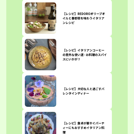
【レシピ】REDOROオリーブオ
イルと春野菜を味わうイタリア
ンレシピ
【レシピ】イタリアンコーヒー
の意外な使い道 - お料理のスパイ
スにいかが？
【レシピ】大切な人と過ごすバ
レンタインディナー
【レシピ】食卓が華やぐパーテ
ィーにもおすすめイタリアン料
理