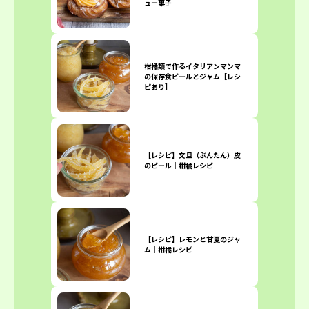
ュー菓子
柑橘類で作るイタリアンマンマ
の保存食ピールとジャム【レシ
ピあり】
【レシピ】文旦（ぶんたん）皮
のピール｜柑橘レシピ
【レシピ】レモンと甘夏のジャ
ム｜柑橘レシピ