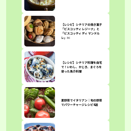
【レシピ】シチリアの焼き菓子
「ビスコッティ レジーナ」と
「ビスコッティ ディ マンドル
レ」￼
【レシピ】シチリア料理を自宅
で！いわし、かじき、まぐろを
使った魚介料理
夏野菜でイタリアン｜旬の野菜
でパワーチャージレシピ4選