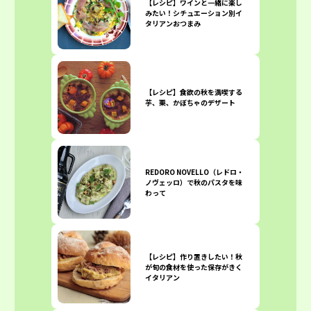
【レシピ】ワインと一緒に楽し
みたい！シチュエーション別イ
タリアンおつまみ
【レシピ】食欲の秋を満喫する
芋、栗、かぼちゃのデザート
REDORO NOVELLO（レドロ・
ノヴェッロ）で秋のパスタを味
わって
【レシピ】作り置きしたい！秋
が旬の食材を使った保存がきく
イタリアン