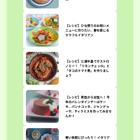
【レシピ】ひな祭りのお祝いメ
ニューに作りたい、春を感じる
カラフルイタリアン
【レシピ】三浦半島でガストロ
ノミー！ 「リモンチェッロ」と
「タコのトマト煮」を作りまし
ょう
【レシピ】男性から女性へ！ 今
年のバレンタインデーはケー
キ、パンナコッタ、ジャンドゥ
ーヤ、ティラミスを作ってみませ
んか？
寒い季節にぴったり！ イタリア