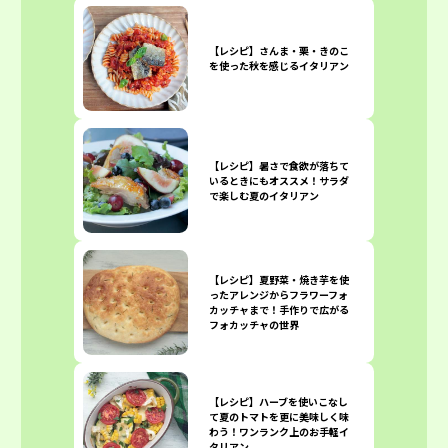
【レシピ】さんま・栗・きのこ
を使った秋を感じるイタリアン
【レシピ】暑さで食欲が落ちて
いるときにもオススメ！サラダ
で楽しむ夏のイタリアン
【レシピ】夏野菜・焼き芋を使
ったアレンジからフラワーフォ
カッチャまで！手作りで広がる
フォカッチャの世界
【レシピ】ハーブを使いこなし
て夏のトマトを更に美味しく味
わう！ワンランク上のお手軽イ
タリアン