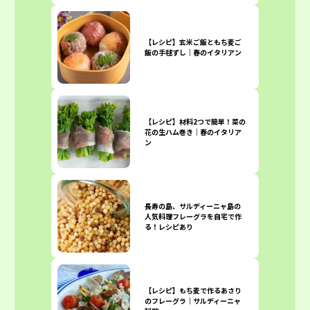
【レシピ】玄米ご飯ともち麦ご
飯の手毬ずし｜春のイタリアン
【レシピ】材料2つで簡単！菜の
花の生ハム巻き｜春のイタリア
ン
長寿の島、サルディーニャ島の
人気料理フレーグラを自宅で作
る！レシピあり
【レシピ】もち麦で作るあさり
のフレーグラ｜サルディーニャ