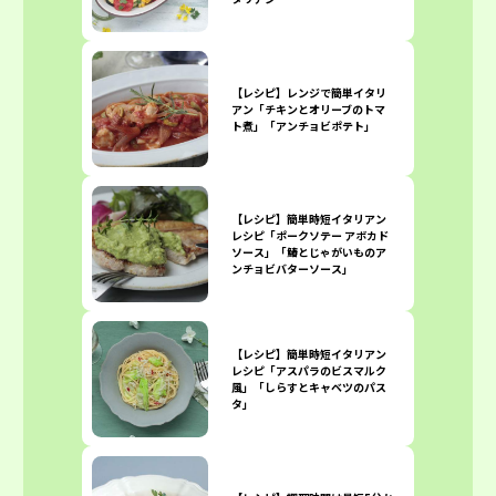
【レシピ】レンジで簡単イタリ
アン「チキンとオリーブのトマ
ト煮」「アンチョビポテト」
【レシピ】簡単時短イタリアン
レシピ「ポークソテー アボカド
ソース」「鰆とじゃがいものア
ンチョビバターソース」
【レシピ】簡単時短イタリアン
レシピ「アスパラのビスマルク
風」「しらすとキャベツのパス
タ」