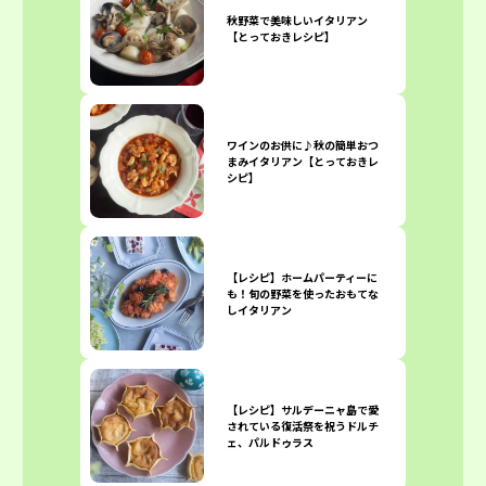
秋野菜で美味しいイタリアン
【とっておきレシピ】
ワインのお供に♪秋の簡単おつ
まみイタリアン【とっておきレ
シピ】
【レシピ】ホームパーティーに
も！旬の野菜を使ったおもてな
しイタリアン
【レシピ】サルデーニャ島で愛
されている復活祭を祝うドルチ
ェ、パルドゥラス