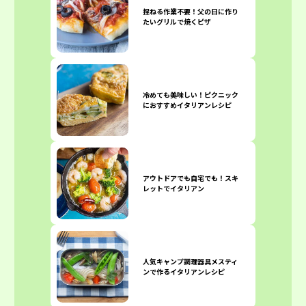
捏ねる作業不要！父の日に作り
たいグリルで焼くピザ
冷めても美味しい！ピクニック
におすすめイタリアンレシピ
アウトドアでも自宅でも！スキ
レットでイタリアン
人気キャンプ調理器具メスティ
ンで作るイタリアンレシピ