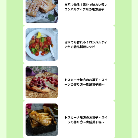
自宅で作る！素朴で味わい深い
ロンバルディア州の地方菓子
日本でも作れる！ロンバルディ
ア州の絶品料理レシピ
トスカーナ地方のお菓子・スイ
ーツの作り方〜農民菓子編〜
トスカーナ地方のお菓子・スイ
ーツの作り方〜宮廷菓子編〜