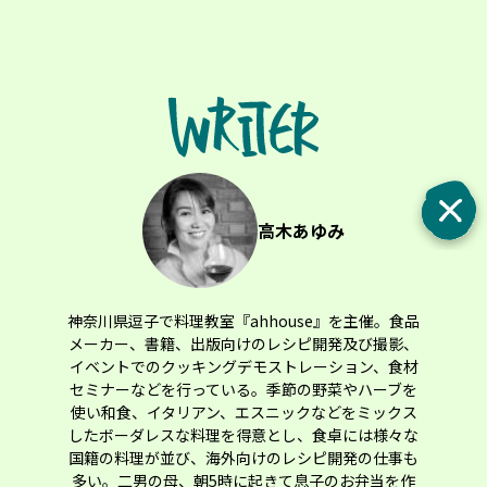
高木あゆみ
神奈川県逗子で料理教室『ahhouse』を主催。食品
メーカー、書籍、出版向けのレシピ開発及び撮影、
イベントでのクッキングデモストレーション、食材
セミナーなどを行っている。季節の野菜やハーブを
使い和食、イタリアン、エスニックなどをミックス
したボーダレスな料理を得意とし、食卓には様々な
国籍の料理が並び、海外向けのレシピ開発の仕事も
多い。二男の母、朝5時に起きて息子のお弁当を作