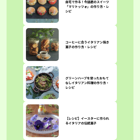
自宅で作る！今話題のスイーツ
「マリトッツォ」の作り方・レ
シピ
コーヒーに合うイタリアン焼き
菓子の作り方・レシピ
グリーンハーブを使ったおもて
なしイタリアン料理の作り方・
レシピ
【レシピ】イースターに作られ
るイタリアの伝統菓子