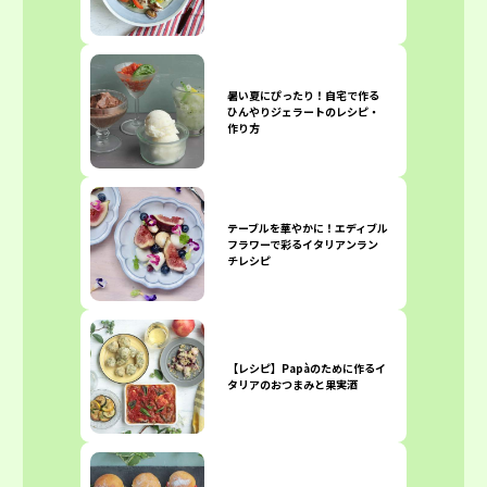
暑い夏にぴったり！自宅で作る
ひんやりジェラートのレシピ・
作り方
テーブルを華やかに！エディブル
フラワーで彩るイタリアンラン
チレシピ
【レシピ】Papàのために作るイ
タリアのおつまみと果実酒