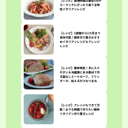
【レシピ】調理時間は最短5分か
ら！ランチにぴったり楽うま時
短イタリアンレシピ
【レシピ】1週間から1カ月まで
保存可能！簡単作り置きおすす
めイタリアンレシピ＆アレンジ
レシピ
【レシピ】簡単時短！手に入り
やすい＆冷蔵庫にある食材で作
る型なしミートローフ、フリッ
タータ、和えるだけおつまみ
【レシピ】アレンジもできて万
能！おうち時間で作りたい簡単
イタリアン作り置きレシピ