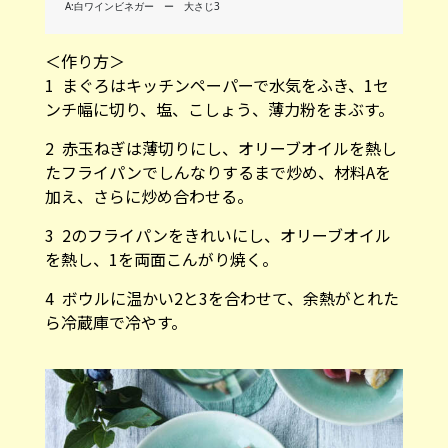
A:白ワインビネガー ー 大さじ3
＜作り方＞
1 まぐろはキッチンペーパーで水気をふき、1セ
ンチ幅に切り、塩、こしょう、薄力粉をまぶす。
2 赤玉ねぎは薄切りにし、オリーブオイルを熱し
たフライパンでしんなりするまで炒め、材料Aを
加え、さらに炒め合わせる。
3 2のフライパンをきれいにし、オリーブオイル
を熱し、1を両面こんがり焼く。
4 ボウルに温かい2と3を合わせて、余熱がとれた
ら冷蔵庫で冷やす。