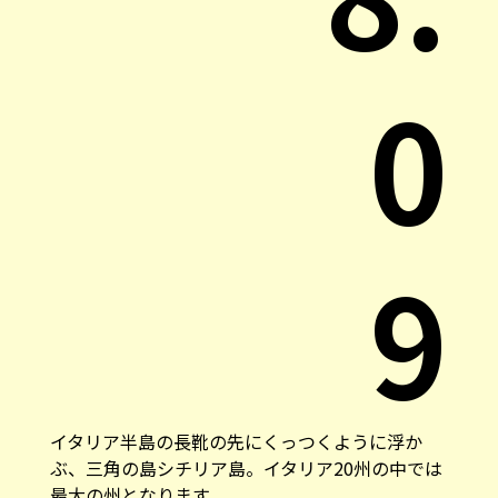
0
9
イタリア半島の長靴の先にくっつくように浮か
ぶ、三角の島シチリア島。イタリア20州の中では
最大の州となります。