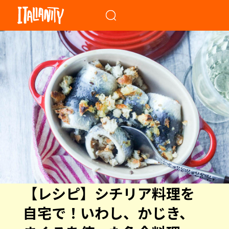
When autocomplete results a
【レシピ】シチリア料理を
自宅で！いわし、かじき、