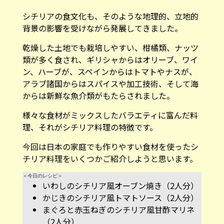
シチリアの食文化も、そのような地理的、立地的
背景の影響を受けながら発展してきました。
乾燥した土地でも栽培しやすい、柑橘類、ナッツ
類が多く食され、ギリシャからはオリーブ、ワイ
ン、ハーブが、スペインからはトマトやナスが、
アラブ諸国からはスパイスや加工技術、そして海
からは新鮮な魚介類がもたらされました。
様々な食材がミックスしたバラエティに富んだ料
理、それがシチリア料理の特徴です。
今回は日本の家庭でも作りやすい食材を使ったシ
チリア料理をいくつかご紹介しようと思います。
＜今日のレシピ＞
いわしのシチリア風オーブン焼き（2人分）
かじきのシチリア風トマトソース（2人分）
まぐろと赤玉ねぎのシチリア風甘酢マリネ
（2人分）