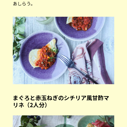
あしらう。
まぐろと赤玉ねぎのシチリア風甘酢マ
リネ（2人分）