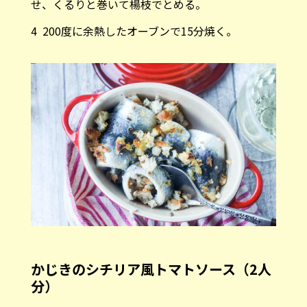
せ、くるりと巻いて楊枝でとめる。
4 200度に余熱したオーブンで15分焼く。
かじきのシチリア風トマトソース（2人
分）