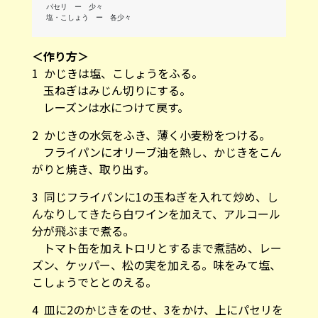
パセリ ー 少々
塩・こしょう ー 各少々
＜作り方＞
1 かじきは塩、こしょうをふる。
玉ねぎはみじん切りにする。
レーズンは水につけて戻す。
2 かじきの水気をふき、薄く小麦粉をつける。
フライパンにオリーブ油を熱し、かじきをこん
がりと焼き、取り出す。
3 同じフライパンに1の玉ねぎを入れて炒め、し
んなりしてきたら白ワインを加えて、アルコール
分が飛ぶまで煮る。
トマト缶を加えトロリとするまで煮詰め、レー
ズン、ケッパー、松の実を加える。味をみて塩、
こしょうでととのえる。
4 皿に2のかじきをのせ、3をかけ、上にパセリを