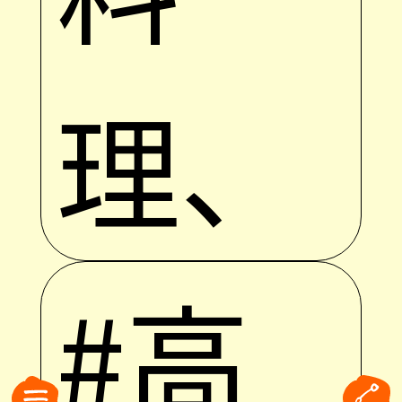
理、
#高