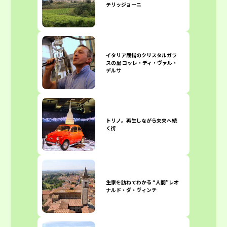
テリッジョーニ
イタリア屈指のクリスタルガラ
スの里 コッレ・ディ・ヴァル・
デルサ
トリノ。再生しながら未来へ続
く街
生家を訪ねてわかる “人間”レオ
ナルド・ダ・ヴィンチ