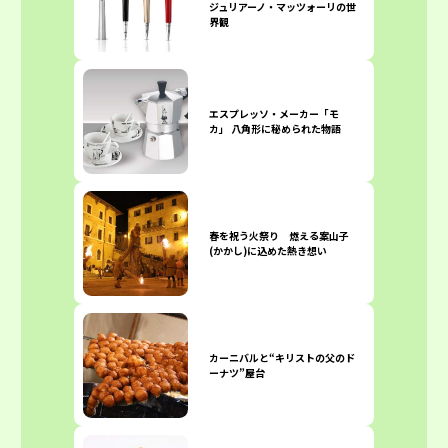
ジュリアーノ・マッツォーリの世
界観
エスプレッソ・メーカー「モ
カ」 八角形に秘められた物語
春を祝う火祭り 燃える案山子
(かかし)に込めた熱き想い
カーニバルと“キリストの父のド
ーナツ”屋台