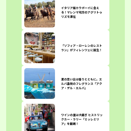
イタリア版カウボーイに会え
る！マレンマ地方のアグリトゥ
リズモ滞在
『ソフィア・ローレンのレスト
ラン』がフィレンツェに誕生！
夏の思い出は香りとともに。エ
ルバ島発のフレグランス『アク
ア・デル・エルバ』
ワインの里は大騒ぎ ヒストリッ
クカー・ラリー『ミッレミリ
ア』を観戦！