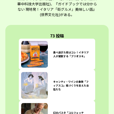
華中科技大学出版社)、『ガイドブックでは分から
ない 現地発！イタリア「街グルメ」美味しい話』
(世界文化社)がある。
73 投稿
食べ過ぎた夜はコレ！イタリア
人が愛飲する「ブリオスキ」
キャンティ・ワインの象徴「フ
ィアスコ」瓶づくりを支えた女
性たち
幻のパスタ「コルツェッテ