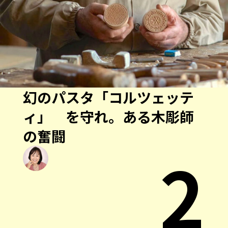
幻のパスタ「コルツェッテ
ィ」 を守れ。ある木彫師
の奮闘
2