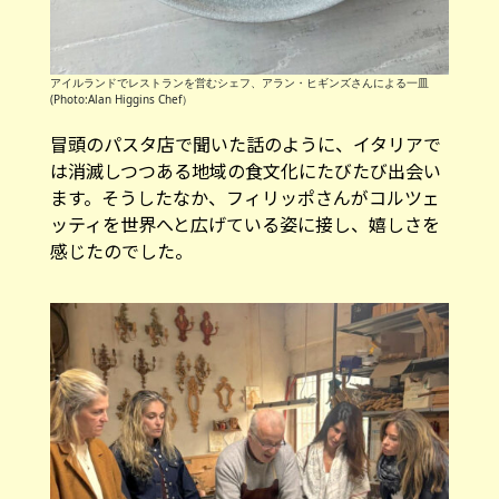
アイルランドでレストランを営むシェフ、アラン・ヒギンズさんによる一皿
(Photo:Alan Higgins Chef）
冒頭のパスタ店で聞いた話のように、イタリアで
は消滅しつつある地域の食文化にたびたび出会い
ます。そうしたなか、フィリッポさんがコルツェ
ッティを世界へと広げている姿に接し、嬉しさを
感じたのでした。