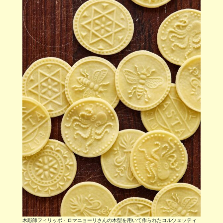
木彫師フィリッポ・ロマニョーリさんの木型を用いて作られたコルツェッティ