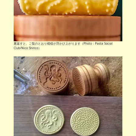
裏返すと、ご覧のとおり模様が浮かび上がります（Photo：Pasta Social
Club/Nico Shinco）