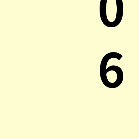
0
6
.