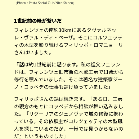
（Photo：Pasta Social Club/Nico Shinco）
1世紀前の縁が繋いだ
フィレンツェの南約30kmにあるタヴァルネッ
レ・ヴァル・ディ・ペーザ。そこにコルツェッテ
ィの木型を彫り続けるフィリッポ・ロマニョーリ
さんはいました。
「話は約1世紀前に遡ります。私の祖父フェラン
ドは、フィレンツェ旧市街の木彫工房で11歳から
修行を積んでいました。そこは著名な建築家ジー
ノ・コッペデの仕事も請け負っていました」
フィリッポさんの話は続きます。「ある日、工房
の親方のもとにコッペデから相談が舞い込みまし
た。『リグーリアのジェノヴァで城の修復に携わ
っている。その依頼主がコルツェッティの木型職
人を探しているのだが、一帯では見つからないの
だ』というものでした」