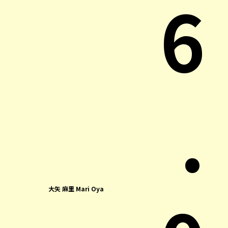
6
.
大矢 麻里 Mari Oya