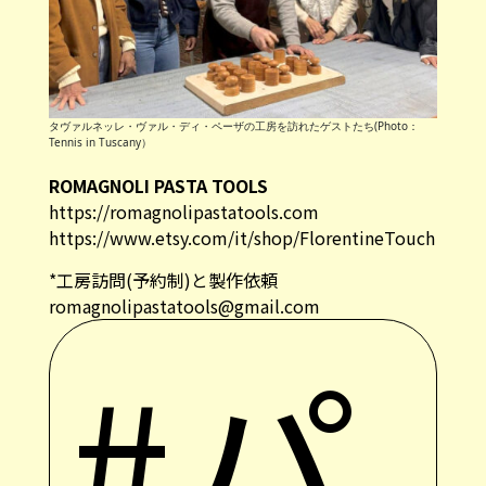
タヴァルネッレ・ヴァル・ディ・ペーザの工房を訪れたゲストたち(Photo：
Tennis in Tuscany）
ROMAGNOLI PASTA TOOLS
https://romagnolipastatools.com
https://www.etsy.com/it/shop/FlorentineTouch
*工房訪問(予約制)と製作依頼
romagnolipastatools@gmail.com
#パ