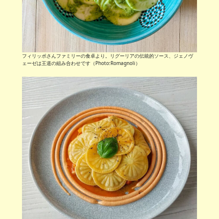
フィリッポさんファミリーの食卓より。リグーリアの伝統的ソース、ジェノヴ
ェーゼは王道の組み合わせです（Photo:Romagnoli）