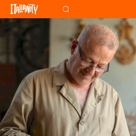
When autocomplete results a