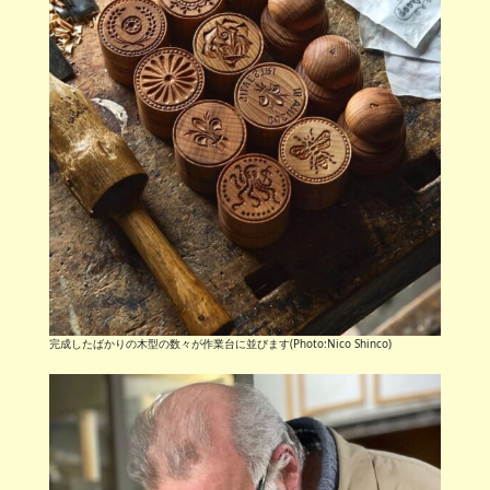
完成したばかりの木型の数々が作業台に並びます(Photo:Nico Shinco)