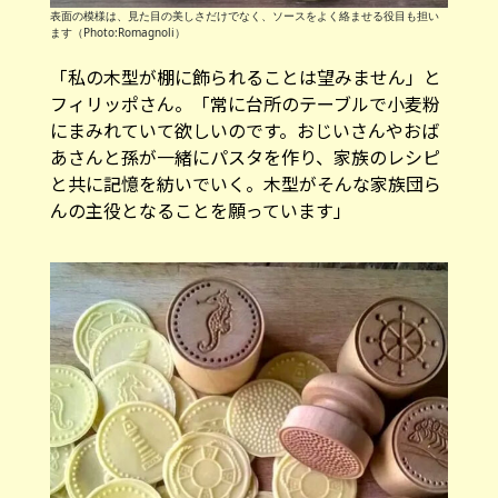
表面の模様は、見た目の美しさだけでなく、ソースをよく絡ませる役目も担い
ます（Photo:Romagnoli）
「私の木型が棚に飾られることは望みません」と
フィリッポさん。「常に台所のテーブルで小麦粉
にまみれていて欲しいのです。おじいさんやおば
あさんと孫が一緒にパスタを作り、家族のレシピ
と共に記憶を紡いでいく。木型がそんな家族団ら
んの主役となることを願っています」