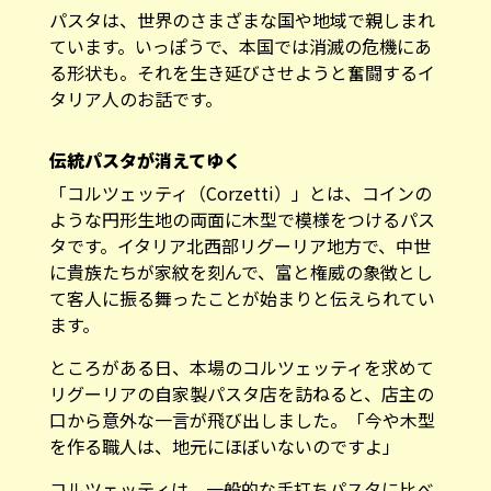
パスタは、世界のさまざまな国や地域で親しまれ
ています。いっぽうで、本国では消滅の危機にあ
る形状も。それを生き延びさせようと奮闘するイ
タリア人のお話です。
伝統パスタが消えてゆく
「コルツェッティ（Corzetti）」とは、コインの
ような円形生地の両面に木型で模様をつけるパス
タです。イタリア北西部リグーリア地方で、中世
に貴族たちが家紋を刻んで、富と権威の象徴とし
て客人に振る舞ったことが始まりと伝えられてい
ます。
ところがある日、本場のコルツェッティを求めて
リグーリアの自家製パスタ店を訪ねると、店主の
口から意外な一言が飛び出しました。「今や木型
を作る職人は、地元にほぼいないのですよ」
コルツェッティは、一般的な手打ちパスタに比べ