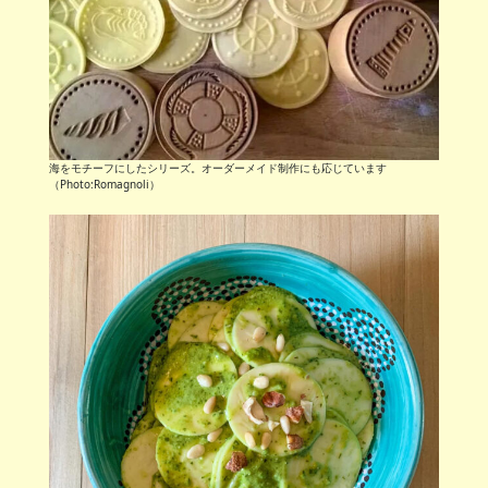
海をモチーフにしたシリーズ。オーダーメイド制作にも応じています
（Photo:Romagnoli）