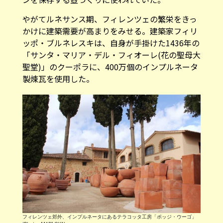
やがてルネサンス期、フィレンツェの繁栄をきっ
かけに建築需要が高まりをみせる。建築家フィリ
ッポ・ブルネレスキは、自身が手掛けた1436年の
「サンタ・マリア・デル・フィオーレ(花の聖母大
聖堂)」のクーポラに、400万個のインプルネータ
製煉瓦を使用した。
フィレンツェ郊外、インプルネータにあるテラコッタ工房「ポッジ・ウーゴ」