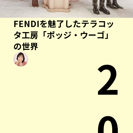
FENDIを魅了したテラコッ
タ工房「ポッジ・ウーゴ」
の世界
2
0