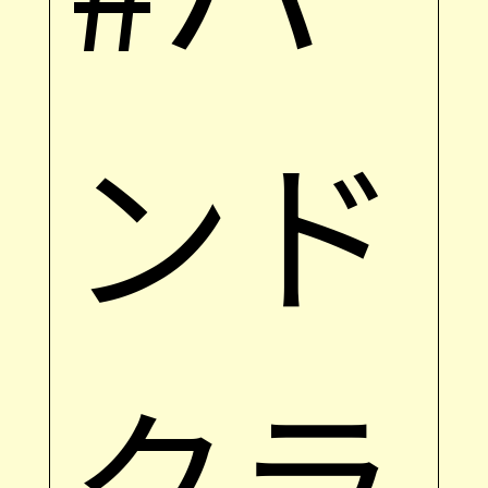
ンド
クラ