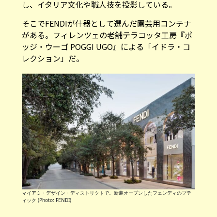
し、イタリア文化や職人技を投影している。
そこでFENDIが什器として選んだ園芸用コンテナ
がある。フィレンツェの老舗テラコッタ工房『ポ
ッジ・ウーゴ POGGI UGO』による「イドラ・コ
レクション」だ。
マイアミ・デザイン・ディストリクトで。新装オープンしたフェンディのブテ
ィック (Photo: FENDI)