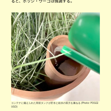
ると、ポッジ・ウーゴは強調する。
コンテナに備えられた筒状タンクが貯水と給水の双方を兼ねる (Photo: POGGI
UGO)