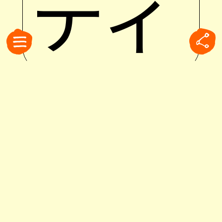
ディ
#ブ