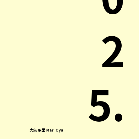
2
5.
大矢 麻里 Mari Oya