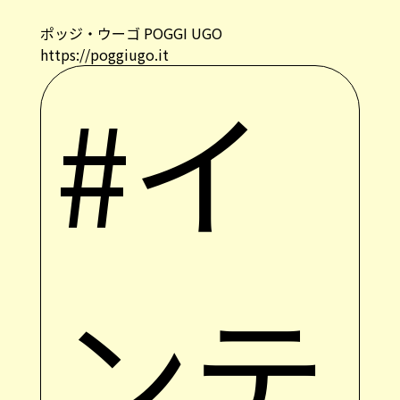
ポッジ・ウーゴ POGGI UGO
https://poggiugo.it
#イ
ンテ