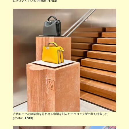
に溶け込んでいる (Photo: FENDI)
古代ローマの建築物を思わせる縦溝を刻んだテラコッタ製の柱も特製した
(Photo: FENDI)