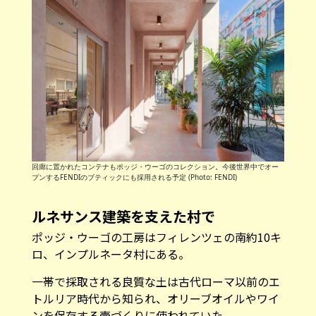
回廊に置かれたコンテナもポッジ・ウーゴのコレクション。今後世界中でオー
プンするFENDIのブティックにも採用される予定 (Photo: FENDI)
ルネサンス建築を支えた村で
ポッジ・ウーゴの工房はフィレンツェの南約10キ
ロ、インプルネータ村にある。
一帯で採取される良質な土は古代ローマ以前のエ
トルリア時代から知られ、オリーブオイルやワイ
ンを保存する壺づくりに使われていた。