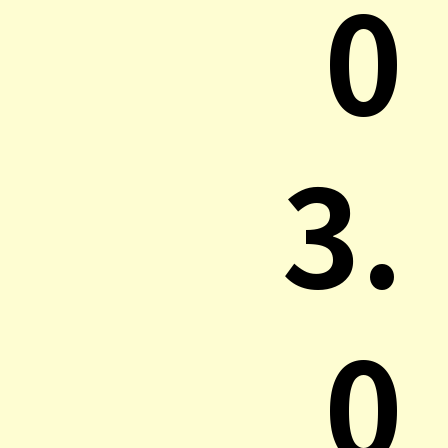
0
3.
0