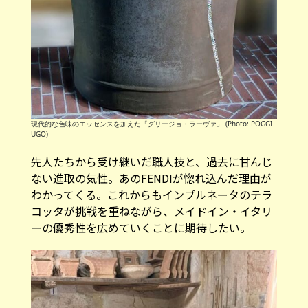
現代的な色味のエッセンスを加えた「グリージョ・ラーヴァ」 (Photo: POGGI
UGO)
先人たちから受け継いだ職人技と、過去に甘んじ
ない進取の気性。あのFENDIが惚れ込んだ理由が
わかってくる。これからもインプルネータのテラ
コッタが挑戦を重ねながら、メイドイン・イタリ
ーの優秀性を広めていくことに期待したい。