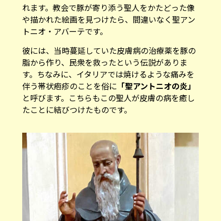
れます。教会で豚が寄り添う聖人をかたどった像
や描かれた絵画を見つけたら、間違いなく聖アン
トニオ・アバーテです。
彼には、当時蔓延していた皮膚病の治療薬を豚の
脂から作り、民衆を救ったという伝説がありま
す。ちなみに、イタリアでは焼けるような痛みを
伴う帯状疱疹のことを俗に
「聖アントニオの炎」
と呼びます。こちらもこの聖人が皮膚の病を癒し
たことに結びつけたものです。