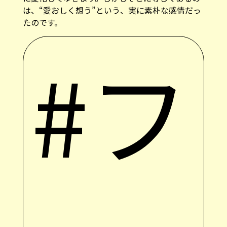
は、“愛おしく想う”という、実に素朴な感情だっ
たのです。
#フ