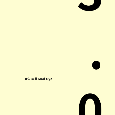
.
0
大矢 麻里 Mari Oya