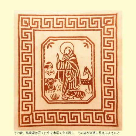
その昔、酪農家は育てた牛を市場で売る際に、その姿が立派に見えるようにと