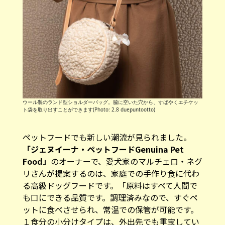
ウール製のランド型ショルダーバッグ。脇に空いた穴から、すばやくエチケッ
ト袋を取り出すことができます(Photo: 2.8 duepuntootto)
ペットフードでも新しい潮流が見られました。
「ジェヌイーナ・ペットフードGenuina Pet
Food」
のオーナーで、愛犬家のマルチェロ・ネグ
リさんが提案するのは、家庭での手作り食に代わ
る高級ドッグフードです。「原料はすべて人間で
も口にできる品質です。調理済みなので、すぐペ
ットに食べさせられ、常温での保管が可能です。
１食分の小分けタイプは、外出先でも重宝してい