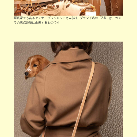
写真家でもあるアンナ・ブッソロットさん(左)。ブランド名の「2.8」は、カメ
ラの焦点距離に由来するものです