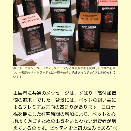
ポーク、チキン、鴨、仔牛そしてビーフなど高品質な肉を使用した犬用のおや
つ。一般的なペットフードとは一線を画す、洗練されたボックスに納められて
います
出展者に共通のメッセージは、ずばり「高付加価
値の追求」でした。背景には、ペットの飼い主に
よるプレミアム志向の高まりがあります。コロナ
禍を機にした在宅時間の増加により、ペットと心
地よく過ごすための出費をいとわない消費者が増
えているのです。ピッティ史上初の試みである“ペ