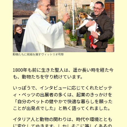
動物たちに祝福を施すヴィットリオ司祭
1800年も前に生きた聖人は、遥か長い時を経た今
も、動物たちを守り続けています。
いっぽうで、インタビューに応じてくれたピッテ
ィ・ペッツの出展者の多くは、起業のきっかけを
「自分のペットの健やかで快適な暮らしを願った
ことが出発点でした」と熱く語ってくれました。
イタリア人と動物の関わりは、時代や環境ととも
に変化してゆきます。しかしそこに等しくあるの