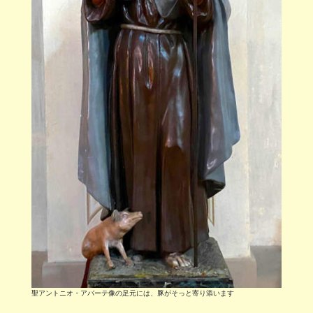
聖アントニオ・アバーテ像の足元には、豚がそっと寄り添います