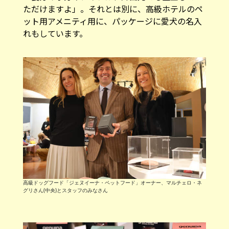
ただけますよ」。それとは別に、高級ホテルのペ
ット用アメニティ用に、パッケージに愛犬の名入
れもしています。
高級ドッグフード「ジェヌイーナ・ペットフード」オーナー、マルチェロ・ネ
グリさん(中央)とスタッフのみなさん