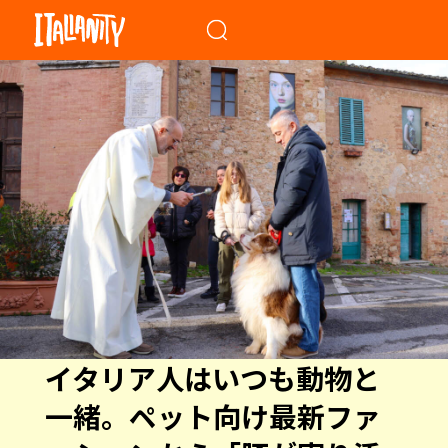
When autocomplete results a
イタリア人はいつも動物と
一緒。ペット向け最新ファ