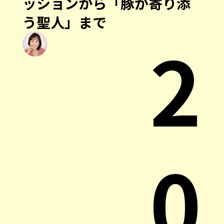
ッションから「豚が寄り添
う聖人」まで
2
0