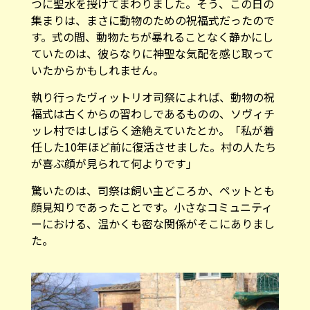
つに聖水を授けてまわりました。そう、この日の
集まりは、まさに動物のための祝福式だったので
す。式の間、動物たちが暴れることなく静かにし
ていたのは、彼らなりに神聖な気配を感じ取って
いたからかもしれません。
執り行ったヴィットリオ司祭によれば、動物の祝
福式は古くからの習わしであるものの、ソヴィチ
ッレ村ではしばらく途絶えていたとか。「私が着
任した10年ほど前に復活させました。村の人たち
が喜ぶ顔が見られて何よりです」
驚いたのは、司祭は飼い主どころか、ペットとも
顔見知りであったことです。小さなコミュニティ
ーにおける、温かくも密な関係がそこにありまし
た。