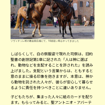
ソヴィチッレ村の教会前広場にて。10頭近い馬もやってきました
しばらくして、白の祭服姿で現れた司祭は、旧約
聖書の創世記第1章に記された「人は神に選ば
れ、動物などを支配することを許された」を読み
上げました。支配という言葉からは、ともすると
意のままに操る印象を抱きますが、本意は、神か
ら動物を託された人々が、彼らが安心して暮らせ
るように責任を持つべきことに違いありません。
子どもたちが、集まった人々に紙のカードを配り
ます。もらってみると、聖アントニオ・アバーテ