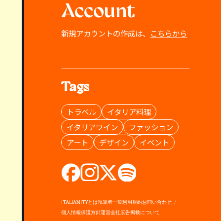
Account
新規アカウントの作成は、
こちらから
Tags
トラベル
イタリア料理
イタリアワイン
ファッション
アート
デザイン
イベント
ITALIANITYとは
執筆者一覧
利用規約
お問い合わせ
個人情報保護方針
運営会社
広告掲載について