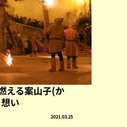
燃える案山子(か
き想い
2021.03.25