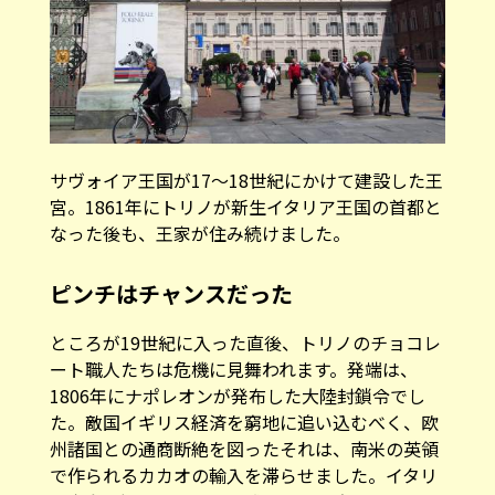
サヴォイア王国が17〜18世紀にかけて建設した王
宮。1861年にトリノが新生イタリア王国の首都と
なった後も、王家が住み続けました。
ピンチはチャンスだった
ところが19世紀に入った直後、トリノのチョコレ
ート職人たちは危機に見舞われます。発端は、
1806年にナポレオンが発布した大陸封鎖令でし
た。敵国イギリス経済を窮地に追い込むべく、欧
州諸国との通商断絶を図ったそれは、南米の英領
で作られるカカオの輸入を滞らせました。イタリ