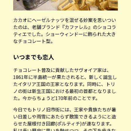
カカオにヘーゼルナッツを混ぜる妙案を思いつい
たのは、老舗ブランド『カファレル』のショコラ
ティエでした。ショーウィンドーに飾られた大き
なチョコレート型。
いつまでも恋人
チョコレート普及に貢献したサヴォイア家は、
1861年に半島統一が果たされると、新しく誕生し
たイタリア王国の王家となります。同時に、トリ
ノの街は新生王国における最初の首都となりまし
た。今からちょうど170年前のことです。
今日でもトリノ旧市街には、王家や貴族たちが暑
い日差しや雨雪にあたらず散策できるようにと造
らせた屋根付き回廊(ポルティチ)が連なります。
私は長い歴史に思いを馳せつつ、その下を歩きな