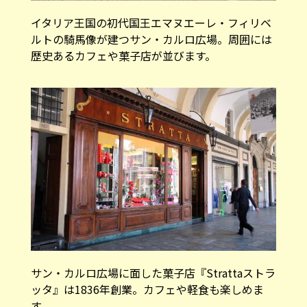
イタリア王国の初代国王エマヌエーレ・フィリベ
ルトの騎馬像が建つサン・カルロ広場。周囲には
歴史あるカフェや菓子店が並びます。
サン・カルロ広場に面した菓子店『Strattaストラ
ッタ』は1836年創業。カフェや軽食も楽しめま
す。