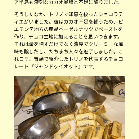
ア半島も深刻なカカオ暴騰と不足に陥りました。
そうしたなか、トリノで知恵を絞ったショコラテ
ィエがいました。彼はカカオ不足を補うため、ピ
エモンテ地方の産品ヘーゼルナッツでペーストを
作り、チョコ生地に加えることを思いつきます。
それは量を増すだけでなく濃厚でクリーミーな風
味も醸しだし、たちまち人々を魅了しました。こ
れこそ、冒頭で紹介したトリノを代表するチョコ
レート『ジャンドゥイオット』です。