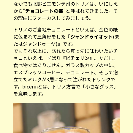
なかでも北部ピエモンテ州のトリノは、いにしえ
から“
チョコレートの都
”と呼ばれてきました。そ
の理由にフォーカスしてみましょう。
トリノのご当地チョコレートといえば、金色の紙
に包まれて三角形をした『
ジャンドゥイオット
(ま
たはジャンドゥーヤ)』です。
でもそれ以上に、訪れたら真っ先に味わいたいチ
ョコといえば、ずばり『
ビチェリン
』。ただし、
食べ物ではありません。ガラス製カップの中に、
エスプレッソコーヒー、チョコレート、そして泡
立てたミルクが3層になって注がれたドリンクで
す。bicerinとは、トリノ方言で「小さなグラス」
を意味します。