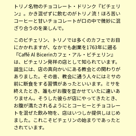
トリノ名物のチョコレート・ドリンク『ビチェリ
ン』。かき混ぜずに飲むのがトリノ流！ほろ苦い
コーヒーと甘いチョコレートが口の中で微妙に混
ざり合うのを楽しんで。
このビチェリン、トリノでは多くのカフェでお目
にかかれますが、なかでも創業を1763年に遡る
『Caffé Al Bicerinカフェ・アル・ビチェリン』
は、ビチェリン発祥の店として知られています。
誕生には、店の真向かいにある教会との関わりが
ありました。その昔、教会に通う人々にはミサの
前に断食をする習慣があったといいます。ミサを
終えたとき、誰もがお腹を空かせていたに違いあ
りません。そうした彼らが店にやってきたとき、
お腹が満たされるようにとコーヒーとチョコレー
トを混ぜた飲み物を、店はいつしか提供しはじめ
ました。これこそビチェリンの始まりであったと
されています。