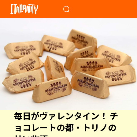
When autocomplete results a
毎日がヴァレンタイン！ チ
ョコレートの都・トリノの