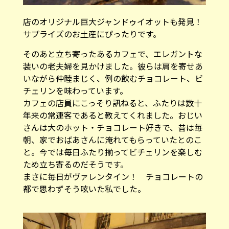
店のオリジナル巨大ジャンドゥイオットも発見！
サプライズのお土産にぴったりです。
そのあと立ち寄ったあるカフェで、エレガントな
装いの老夫婦を見かけました。彼らは肩を寄せあ
いながら仲睦まじく、例の飲むチョコレート、ビ
チェリンを味わっています。
カフェの店員にこっそり訊ねると、ふたりは数十
年来の常連客であると教えてくれました。おじい
さんは大のホット・チョコレート好きで、昔は毎
朝、家でおばあさんに淹れてもらっていたとのこ
と。今では毎日ふたり揃ってビチェリンを楽しむ
ため立ち寄るのだそうです。
まさに毎日がヴァレンタイン！ チョコレートの
都で思わずそう呟いた私でした。