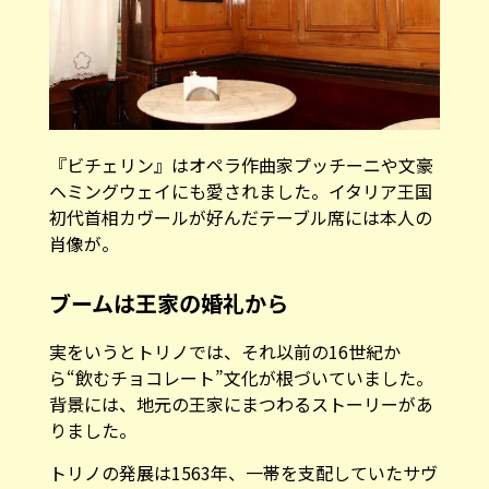
『ビチェリン』はオペラ作曲家プッチーニや文豪
ヘミングウェイにも愛されました。
イタリア王国
初代首相カヴールが好んだテーブル席には本人の
肖像が。
ブームは王家の婚礼から
実をいうとトリノでは、それ以前の16世紀か
ら“飲むチョコレート”文化が根づいていました。
背景には、地元の王家にまつわるストーリーがあ
りました。
トリノの発展は1563年、一帯を支配していたサヴ