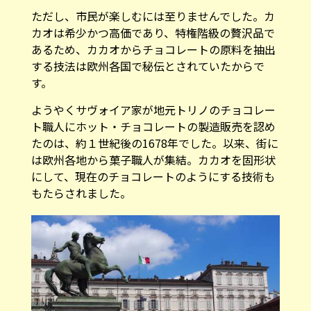
ただし、市民が楽しむには至りませんでした。カ
カオは希少かつ高価であり、特権階級の贅沢品で
あるため、カカオからチョコレートの原料を抽出
する技法は欧州各国で秘伝とされていたからで
す。
ようやくサヴォイア家が地元トリノのチョコレー
ト職人にホット・チョコレートの製造販売を認め
たのは、約１世紀後の1678年でした。以来、街に
は欧州各地から菓子職人が集結。カカオを固形状
にして、現在のチョコレートのようにする技術も
もたらされました。