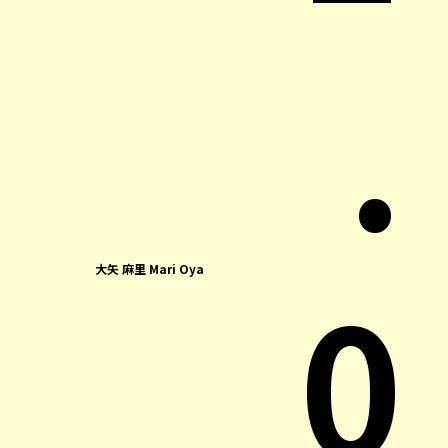
.
0
大矢 麻里 Mari Oya