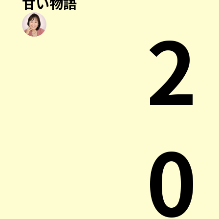
甘い物語
2
0