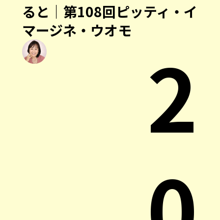
ると｜第108回ピッティ・イ
マージネ・ウオモ
2
0