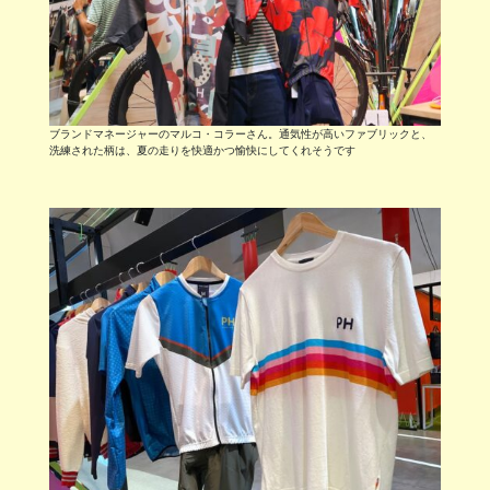
ブランドマネージャーのマルコ・コラーさん。通気性が高いファブリックと、
洗練された柄は、夏の走りを快適かつ愉快にしてくれそうです