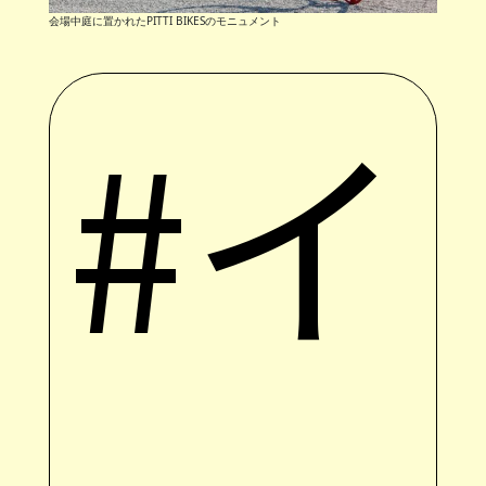
会場中庭に置かれたPITTI BIKESのモニュメント
#イ