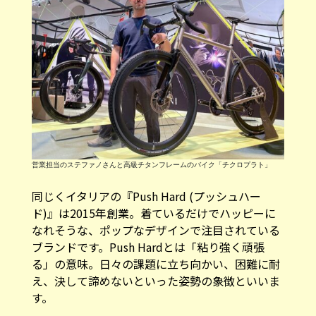
営業担当のステファノさんと高級チタンフレームのバイク「チクロプラト」
同じくイタリアの『
Push Hard (プッシュハー
ド)
』は2015年創業。着ているだけでハッピーに
なれそうな、ポップなデザインで注目されている
ブランドです。Push Hardとは「粘り強く頑張
る」の意味。日々の課題に立ち向かい、困難に耐
え、決して諦めないといった姿勢の象徴といいま
す。