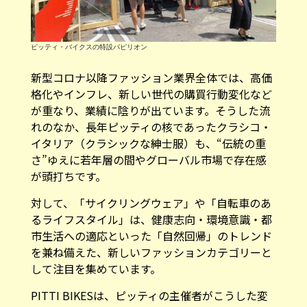
ピッティ・バイクスの特設パピリオン
新型コロナ以降ファッション業界全体では、高価
格化やインフレ、新しい世代の購買行動変化など
が重なり、業績に陰りが出ています。そうした流
れのなか、長年ピッティの核であったクラシコ・
イタリア（クラシックな紳士服）も、“伝統の重
さ”ゆえに若年層の間やグローバル市場で存在感
が頭打ちです。
対して、「サイクリングウェア」や「自転車のあ
るライフスタイル」は、健康志向・環境意識・都
市生活への適応といった「自然回帰」のトレンド
を兼ね備えた、新しいファッションカテゴリーと
して注目を集めています。
PITTI BIKESは、ピッティの主催者がこうした変
化を敏感に読み取りながら、イベントを進化させ