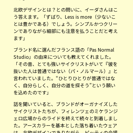
北欧デザインとは？との問いに、イーダさんはこ
う答えます。「ずばり、Less is more（少ないこ
とは豊かである）でしょう。シンプルかつクリー
ンでありながら細部にも注意を払うことだと考え
ます」
ブランド名に選んだフランス語の「Pas Normal
Studio」の由来についても教えてくれました。
「その昔、とても強いサイクリストがいて『彼を
抜いた人は普通ではない（パ・ノルマール）』と
言われていました。“ひとりひとりが普通ではな
く、自分らしく、自分の道を探そう”という願い
を込めたのです」
話を聞いていると、ブランドがオーガナイズした
サイクリストたちが、フィレンツェのミケランジ
ェロ広場からのライドを終えて続々と到着しまし
た。アースカラーを基本とした落ち着いたウェア
は、北欧デザインでありながら、ピッティの会場