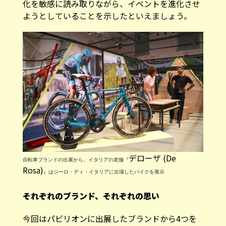
ようとしていることを示したといえましょう。
デローザ (De
自転車ブランドの出展から。イタリアの老舗『
Rosa)
』はジーロ・ディ・イタリアに出場したバイクを展示
それぞれのブランド、それぞれの思い
今回はパビリオンに出展したブランドから4つを