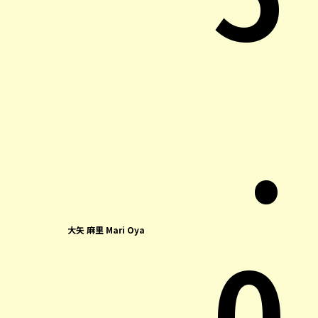
.
0
大矢 麻里 Mari Oya