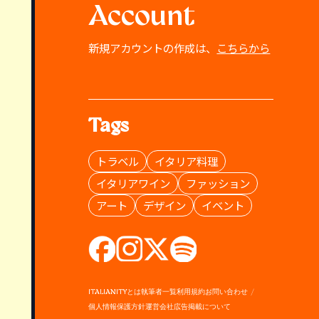
Account
新規アカウントの作成は、
こちらから
Tags
トラベル
イタリア料理
イタリアワイン
ファッション
アート
デザイン
イベント
ITALIANITYとは
執筆者一覧
利用規約
お問い合わせ
個人情報保護方針
運営会社
広告掲載について