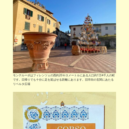
モンテルーポはフィレンツェの西約20キロメートルにある人口約1万4千人の町
です。日帰りでも十分に足を延ばせる距離にあります。旧市街の玄関にあたる
リベルタ広場