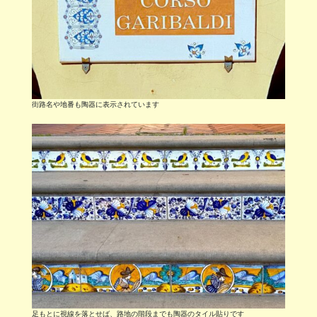
街路名や地番も陶器に表示されています
足もとに視線を落とせば、路地の階段までも陶器のタイル貼りです