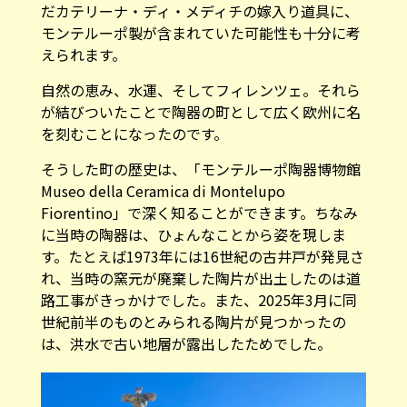
モンテルーポ製が含まれていた可能性も十分に考
えられます。
自然の恵み、水運、そしてフィレンツェ。それら
が結びついたことで陶器の町として広く欧州に名
を刻むことになったのです。
そうした町の歴史は、「モンテルーポ陶器博物館
Museo della Ceramica di Montelupo
Fiorentino」で深く知ることができます。ちなみ
に当時の陶器は、ひょんなことから姿を現しま
す。たとえば1973年には16世紀の古井戸が発見さ
れ、当時の窯元が廃棄した陶片が出土したのは道
路工事がきっかけでした。また、2025年3月に同
世紀前半のものとみられる陶片が見つかったの
は、洪水で古い地層が露出したためでした。