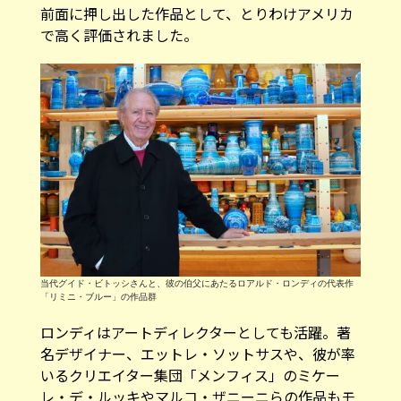
で高く評価されました。
当代グイド・ビトッシさんと、彼の伯父にあたるロアルド・ロンディの代表作
「リミニ・ブルー」の作品群
ロンディはアートディレクターとしても活躍。著
名デザイナー、エットレ・ソットサスや、彼が率
いるクリエイター集団「メンフィス」のミケー
レ・デ・ルッキやマルコ・ザニーニらの作品もモ