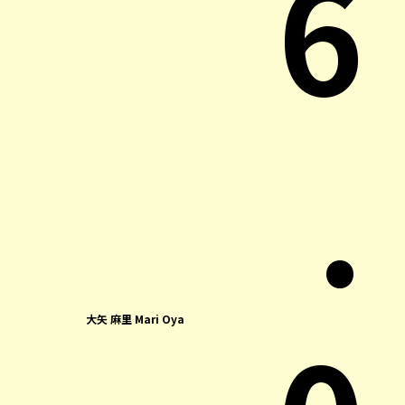
6
.
0
大矢 麻里 Mari Oya