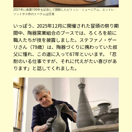
2021年に創業100年を記念して開館したビトッシ・ミュージアム。エットレ・
ソットサス作のトーテムは圧巻
いっぽう、2025年12月に開催された冒頭の祭り期
間中、陶器窯業組合のブースでは、ろくろを前に
職人たちが技を披露しました。ステファノ・ゲー
リさん（79歳）は、陶器づくりに携わっていた叔
父に憧れ、この道に入って67年といいます。「忍
耐のいる仕事ですが、それに代えがたい喜びがあ
ります」と話してくれました。