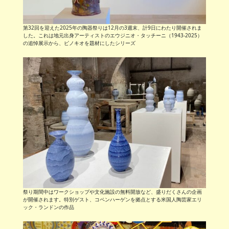
第32回を迎えた2025年の陶器祭りは12月の3週末、計9日にわたり開催されま
した。これは地元出身アーティストのエウジニオ・タッチーニ（1943-2025）
の追悼展示から、ピノキオを題材にしたシリーズ
祭り期間中はワークショップや文化施設の無料開放など、盛りだくさんの企画
が開催されます。特別ゲスト、コペンハーゲンを拠点とする米国人陶芸家エリ
ック・ランドンの作品