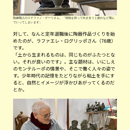
熟練職人のステファノ・ゲーリさん。「情熱を持って向き合うと疲れなど飛ん
でいってしまいます」
対して、なんと定年退職後に陶器作品づくりを始
めたのが、ラファエレ・ログリッポさん（76歳）
です。
「土から生まれるものは、同じものがふたつとな
い。それが良いのです」。主な題材は、いにしえ
のモンテルーポの情景や、そこで働く人々の姿で
す。少年時代の記憶をたどりながら粘土を手にす
ると、自然とイメージが浮かびあがってくるのだ
とか。