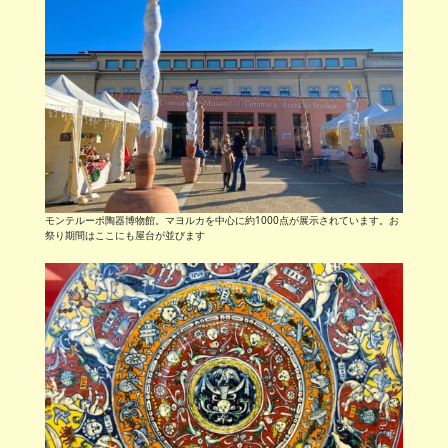
モンテルーポ陶器博物館。マヨルカを中心に約1000点が展示されています。お
祭り期間はここにも屋台が並びます