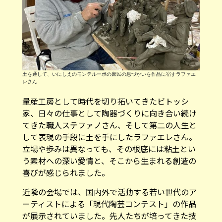
土を通して、いにしえのモンテルーポの庶民の息づかいを作品に宿すラファエ
レさん
量産工房として時代を切り拓いてきたビトッシ
家、日々の仕事として陶器づくりに向き合い続け
てきた職人ステファノさん、そして第二の人生と
して表現の手段に土を手にしたラファエレさん。
立場や歩みは異なっても、その根底には粘土とい
う素材への深い愛情と、そこから生まれる創造の
喜びが感じられました。
近隣の会場では、国内外で活動する若い世代のア
ーティストによる「現代陶芸コンテスト」の作品
が展示されていました。先人たちが培ってきた技
と精神が、若い感性によって次の時代へと手渡さ