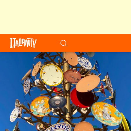
When autocomplete results a