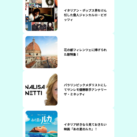
イタリアン・ポップス界をけん
引した偉人ジャンカルロ・ビガ
ッツィ
花の都フィレンツェに捧げられ
た歌特集！
パラリンピックメダリストにし
てサンレモ優勝歌手アンナリー
ザ・ミネッティ
イタリア好きなら見ておきたい
映画『あの夏のルカ』！