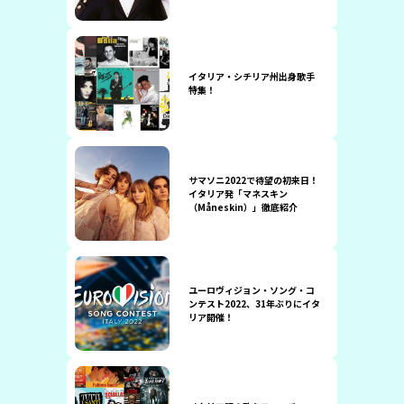
イタリア・シチリア州出身歌手
特集！
サマソニ2022で待望の初来日！
イタリア発「マネスキン
（Måneskin）」徹底紹介
ユーロヴィジョン・ソング・コ
ンテスト2022、31年ぶりにイタ
リア開催！