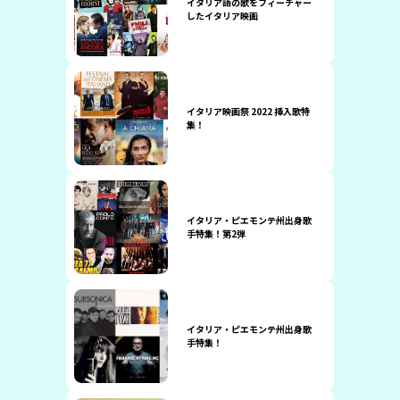
イタリア語の歌をフィーチャー
したイタリア映画
イタリア映画祭 2022 挿入歌特
集！
イタリア・ピエモンテ州出身歌
手特集！第2弾
イタリア・ピエモンテ州出身歌
手特集！