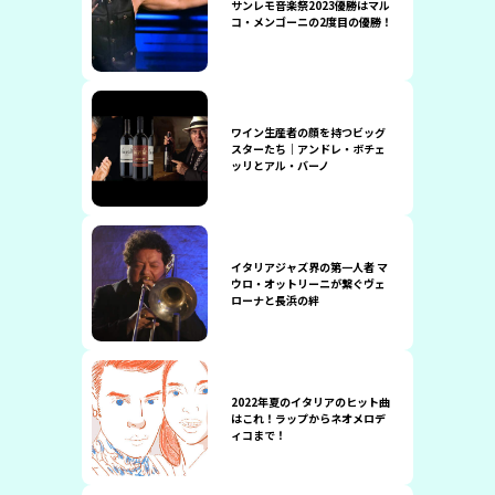
サンレモ音楽祭2023優勝はマル
コ・メンゴーニの2度目の優勝！
ワイン生産者の顔を持つビッグ
スターたち｜アンドレ・ボチェ
ッリとアル・バーノ
イタリアジャズ界の第一人者 マ
ウロ・オットリーニが繋ぐヴェ
ローナと長浜の絆
2022年夏のイタリアのヒット曲
はこれ！ラップからネオメロデ
ィコまで！