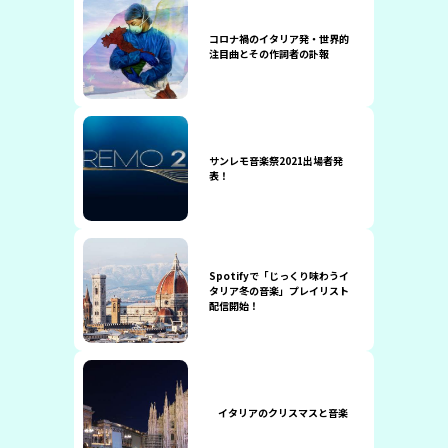
コロナ禍のイタリア発・世界的
注目曲とその作詞者の訃報
サンレモ音楽祭2021出場者発
表！
Spotifyで「じっくり味わうイ
タリア冬の音楽」プレイリスト
配信開始！
イタリアのクリスマスと音楽