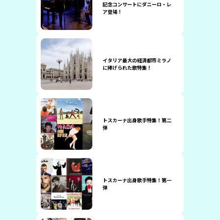
記念コンサートにダニーロ・レ
ア登場！
イタリア最大の経済都市ミラノ
に捧げられた歌特集！
トスカーナ出身歌手特集！第二
弾
トスカーナ出身歌手特集！第一
弾