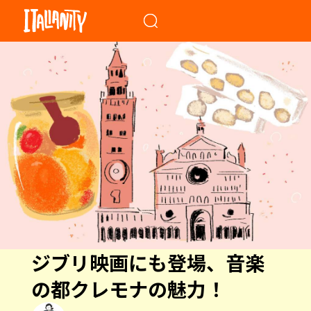
When autocomplete results a
ジブリ映画にも登場、音楽
の都クレモナの魅力！