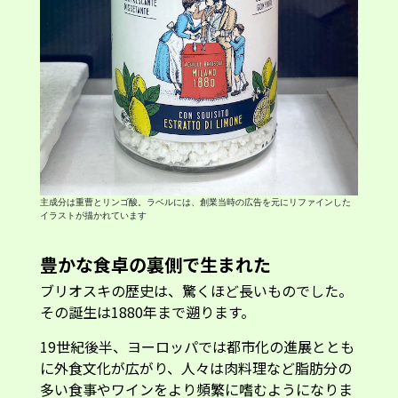
主成分は重曹とリンゴ酸。ラベルには、創業当時の広告を元にリファインした
イラストが描かれています
豊かな食卓の裏側で生まれた
ブリオスキの歴史は、驚くほど長いものでした。
その誕生は1880年まで遡ります。
19世紀後半、ヨーロッパでは都市化の進展ととも
に外食文化が広がり、人々は肉料理など脂肪分の
多い食事やワインをより頻繁に嗜むようになりま