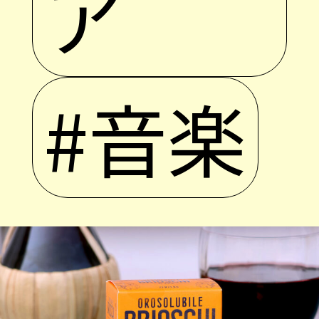
ア
#音楽