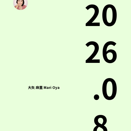
20
26
.0
大矢 麻里 Mari Oya
8.