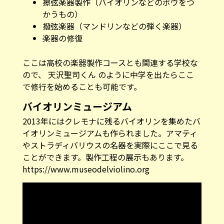
擦弦楽器製作（バイオリンなどのボウをつ
かうもの）
撥弦楽器（マンドリンなどの弾く楽器）
楽器の修復
ここは高校の楽器製作コースとも関連する学校な
ので、 天沢聖司くん のように中学を出たらここ
で修行を始めることも可能です。
バイオリンミュージアム
2013年にはクレモナに残るバイオリンを集めたバ
イオリンミュージアムも作られました。アマティ
やストラディバリウスの名器を実際にここで見る
ことができます。製作工程の展示もあります。
https://www.museodelviolino.org