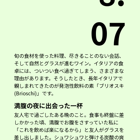
07
旬の食材を使った料理、尽きることのない会話、
そして自然とグラスが進むワイン。イタリアの食
卓には、ついつい食べ過ぎてしまう、さまざまな
理由があります。そうしたとき、長年イタリアで
親しまれてきたのが発泡性飲料の素「ブリオスキ
(Brioschi)」です。
満腹の夜に出会った一杯
友人宅で過ごしたある晩のこと。食事も終盤に差
しかかった頃、満腹でお腹をさすっていた私に
「これを飲めば楽になるから」と友人がグラスを
差し出しました。シュワシュワと弾ける炭酸の爽