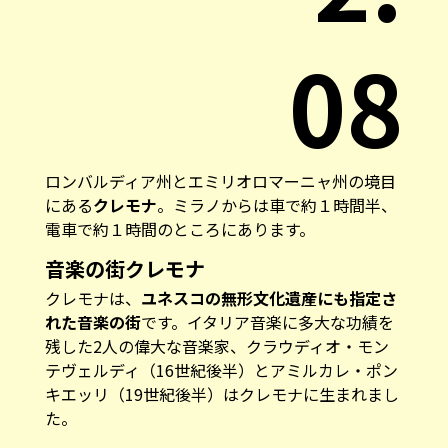
08
ロンバルディア州とエミリオロマーニャ州の境目
にある
クレモナ
。ミラノからは車で約１時間半、
電車で約１時間のところにあります。
音楽の街クレモナ
クレモナは、
ユネスコの無形文化遺産にも指定さ
れた音楽の街
です。イタリア音楽に多大な功績を
残した2人の偉大な音楽家、クラウディオ・モン
テヴェルディ（16世紀後半）とアミルカレ・ポン
キエッリ（19世紀後半）はクレモナに生まれまし
た。