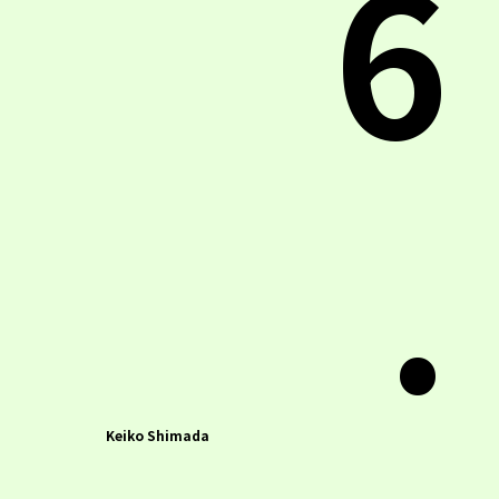
6
.
Keiko Shimada