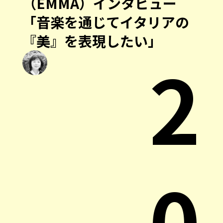
（EMMA）インタビュー
「音楽を通じてイタリアの
『美』を表現したい」
2
0