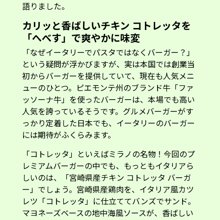
語りました。
カリッと香ばしいチキン コトレッタを
「へべす」で爽やかに味変
「なぜイータリーでパスタではなくバーガー？」
という疑問が浮かびますが、実は本国では創業当
初からバーガーを提供していて、現在も人気メニ
ューのひとつ。ピエモンテ州のブランド牛「ファ
ッソーナ牛」を使ったバーガーは、本場でも高い
人気を誇っているそうです。グルメバーガーがす
っかり定着した日本でも、イータリーのバーガー
には期待がふくらみます。
「コトレッタ」といえばミラノの名物！今回のプ
レミアムバーガーの中でも、もっともイタリアら
しいのは、「宮崎県産チキン コトレッタ バーガ
ー」でしょう。宮崎県産鶏肉を、イタリア風カツ
レツ「コトレッタ」に仕立ててバンズでサンド。
マヨネーズベースの地中海風ソースが、香ばしい