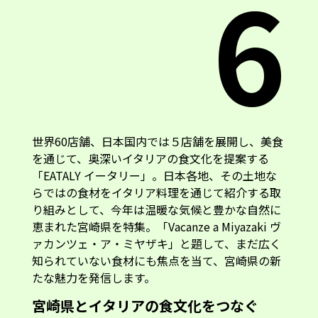
6
世界60店舗、日本国内では５店舗を展開し、美食
を通じて、奥深いイタリアの食文化を提案する
「EATALY イータリー」。日本各地、その土地な
らではの食材をイタリア料理を通じて紹介する取
り組みとして、今年は温暖な気候と豊かな自然に
恵まれた宮崎県を特集。「Vacanze a Miyazaki ヴ
ァカンツェ・ア・ミヤザキ」と題して、まだ広く
知られていない食材にも焦点を当て、宮崎県の新
たな魅力を発信します。
宮崎県とイタリアの食文化をつなぐ