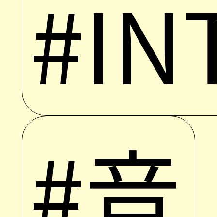
#IN
#音