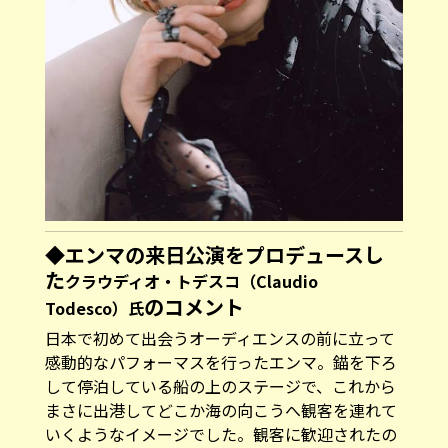
◆エンマの来日公演をプロデュースし
た
クラウディオ・トデスコ（Claudio
のコメント
Todesco）氏
日本で初めて出会うオーディエンスの前に立って
感動的なパフォーマスを行ったエンマ。錨を下ろ
して停泊している船の上のステージで、これから
まさに出港してどこか海の向こうへ観客を連れて
いくようなイメージでした。観客に歓迎されたの