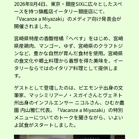
2026年8月4日、東京・銀座SIXに広々としたスペ
ースを持つ旗艦店イータリー銀座店にて、
「Vacanze a Miyazaki」のメディア向け発表会が
開催されました。
宮崎県特産の香酸柑橘「へべす」をはじめ、宮崎
県産鶏肉、マンゴー、ゆず、宮崎県のクラフトジ
ンなど、豊かな自然が育んだ食材を使用。宮崎県
の食文化や郷土料理から着想を得た美味を、イー
タリーならではのイタリア料理として提供しま
す。
ゲストとして登壇したのは、ピエモンテ出身の文
筆家、マッシミリアーノ・スガイさんとヴェネト
州出身のインフルエンサー ニコルさん、ひむか農
園 内山雅仁代表。「Vacanze a Miyazaki」の特別
メニューについてのトークを聞きながら、いよい
よ試食がスタートしました。