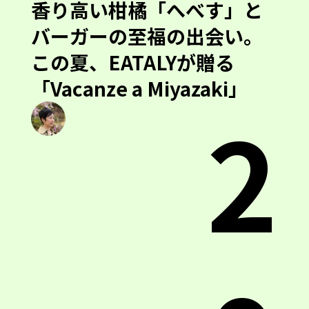
香り高い柑橘「へべす」と
バーガーの至福の出会い。
この夏、EATALYが贈る
「Vacanze a Miyazaki」
2