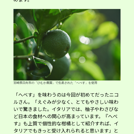
宮崎県日向市の「ひむか農園」で生産された「へべす」を使用
「へべす」を味わうのは今回が初めてだったニコ
ルさん。「えぐみが少なく、とてもやさしい味わ
いで驚きました。イタリアでは、柚子やわさびな
ど日本の食材への関心が高まっています。『へべ
す』も上質で個性的な柑橘として紹介すれば、イ
タリアでもきっと受け入れられると思います」と