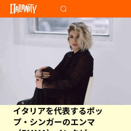
When autocomplete results a
イタリアを代表するポッ
プ・シンガーのエンマ