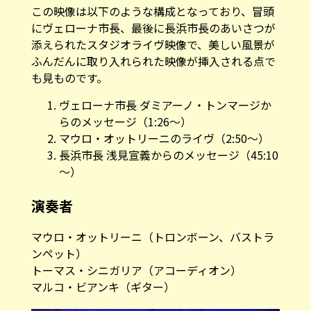
この映像は以下のような構成となっており、冒頭
にヴェローナ市長、最後に長浜市長のあいさつが
添えられたスタジオライヴ映像で、美しい風景が
ふんだんに取り入れられた映像が挿入される点で
も見ものです。
ヴェローナ市長 ダミアーノ・トンマージか
らのメッセージ（1:26～）
マウロ・オットリーニのライヴ（2:50～）
長浜市長 浅見宣義からのメッセージ（45:10
～）
演奏者
マウロ・オットリーニ（トロンボーン、バストラ
ンペット）
トーマス・シニガリア（アコーディオン）
マルコ・ビアンキ（ギター）