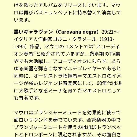
けを歌ったアルバムをリリースしています。マウ
ロは再びバストランペットに持ち替えて演奏して
います。
黒いキャラヴァン（Carovana negra）
29:21～
イタリア人作曲家ゴルニ・クラメール（1913-
1995）作品。マウロのコメントでは“アコーディ
オン奏者”と紹介されていますが、黎明期のTV業
界でも大活躍し、アコーディオンに限らず、あら
ゆる楽器を弾きこなすマルチプレイヤーであると
同時に、オーケストラ指揮者＝マエストロのイメ
ージが強いレジェンド音楽家にして、60年代は後
に大歌手となるミーナを育てたマエストロとして
も有名です。
マウロはプランジャーミュートを効果的に使って
面白いサウンドを奏でています。金管楽器の中で
プランジャーミュートを使うのはほぼトランペッ
トとトロンボーンに限定されますが、その面白さ