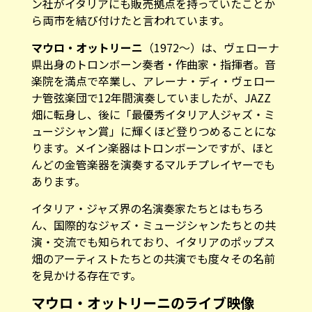
ン社がイタリアにも販売拠点を持っていたことか
ら両市を結び付けたと言われています。
マウロ・オットリーニ
（1972～）は、ヴェローナ
県出身のトロンボーン奏者・作曲家・指揮者。音
楽院を満点で卒業し、アレーナ・ディ・ヴェロー
ナ管弦楽団で12年間演奏していましたが、JAZZ
畑に転身し、後に「最優秀イタリア人ジャズ・ミ
ュージシャン賞」に輝くほど登りつめることにな
ります。メイン楽器はトロンボーンですが、ほと
んどの金管楽器を演奏するマルチプレイヤーでも
あります。
イタリア・ジャズ界の名演奏家たちとはもちろ
ん、国際的なジャズ・ミュージシャンたちとの共
演・交流でも知られており、イタリアのポップス
畑のアーティストたちとの共演でも度々その名前
を見かける存在です。
マウロ・オットリーニのライブ映像