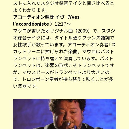
ストに入れたスタジオ録音テイクと聞き比べると
よくわかります。
アコーディオン弾き イヴ（Yves
l'accordéoniste ）
12:17～
マウロが書いたオリジナル曲（2009）で、スタジ
オ録音テイクには、タイトル通りフランス語詞で
女性歌手が歌っています。アコーディオン奏者I.ス
カットリーニに捧げられた楽曲。マウロはバスト
ランペットに持ち替えて演奏しています。バスト
ランペットは、楽器の形状こそトランペットです
が、マウスピースがトランペットより大きいの
で、トロンボーン奏者が持ち替えて吹くことが多
い楽器です。