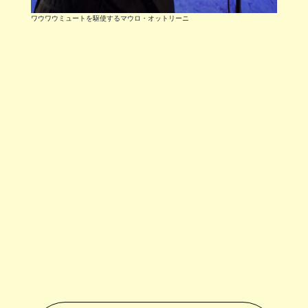
ワウワウミュートを駆使するマウロ・オットリーニ