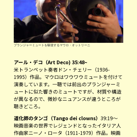
プランジャーミュートを駆使するマウロ・オットリーニ
アール・デコ（Art Deco) 35:48~
米トランペット奏者ドン・チェリー（1936-
1995）作品。マウロはワウワウミュートを付けて
演奏しています。一聴では前出のプランジャーミ
ュートに似た響きのミュートですが、材質や構造
が異なるので、微妙なニュアンスが違うところが
聴きどころ。
道化師のタンゴ（Tango dei clowns）
39:19～
映画音楽の世界でレジェンドとなったイタリア人
作曲家ニーノ・ロータ（1911-1979）作品。映画