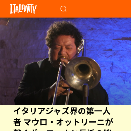
When autocomplete results a
イタリアジャズ界の第一人
者 マウロ・オットリーニが