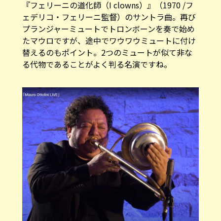
『フェリーニの道化師（I clowns）』（1970 /フ
ェデリコ・フェリーニ監督）のサントラ曲。再び
プランジャーミュートでトロンボーンを奏で始め
たマウロですが、途中でワウワウミュートに付け
替えるのもポイント。2つのミュートが似て非な
る代物であることがよく判る名演ですね。