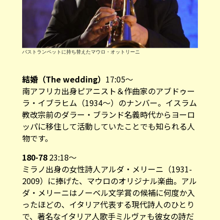
バストランペットに持ち替えたマウロ・オットリーニ
結婚（The wedding）
17:05～
南アフリカ出身ピアニスト＆作曲家のアブドゥー
ラ・イブラヒム（1934～）のナンバー。イスラム
教改宗前のダラー・ブランド名義時代からヨーロ
ッパに移住して活動していたことでも知られる人
物です。
180-78
23:18～
ミラノ出身の女性詩人アルダ・メリーニ（1931-
2009）に捧げた、マウロのオリジナル楽曲。アル
ダ・メリーニはノーベル文学賞の候補に何度か入
ったほどの、イタリア代表する現代詩人のひとり
で、著名なイタリア人歌手ミルヴァも彼女の詩だ