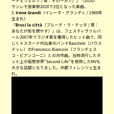
ーチェヴェルサ / 意：その一方で）」（2020）
サンレモ音楽祭2020で2位となった楽曲。
3.
Irene Grandi
（イレーネ・グランディ / 1969年
生まれ）
「
Bruci la città
（ブルーチ・ラ・チッタ / 意：
あなたが街を燃やす）」は、フェスティヴァルバ
ール2007年でラジオ賞を獲得したヒット曲で、同
じくトスカーナ州出身のバンドBaustele（バウス
テッレ）のFrancesco Bianconi（フランチェス
コ・ビアンコーニ）との共作曲。当時流行したネ
ット上の仮想世界“Second Life”を使用したMVも
大きな話題となりました。州都フィレンツェ生ま
れ。