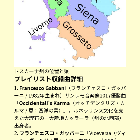
トスカーナ州の位置と県
プレイリスト収録曲詳細
1.
Francesco Gabbani
（フランチェスコ・ガッバ
ーニ / 1982年生まれ）サンレモ音楽祭2017優勝曲
「
Occidentali's Karma
（オッチデンタリズ・カ
ルマ / 意：西洋の業）」。ルネッサンス文化を支
えた大理石の一大産地カッラーラ（州の北西部）
出身者。
2.
フランチェスコ・ガッバーニ
「Viceversa（ヴィ