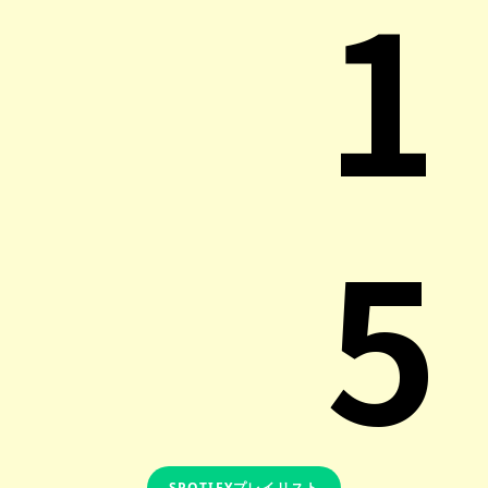
1
5
SPOTIFYプレイリスト