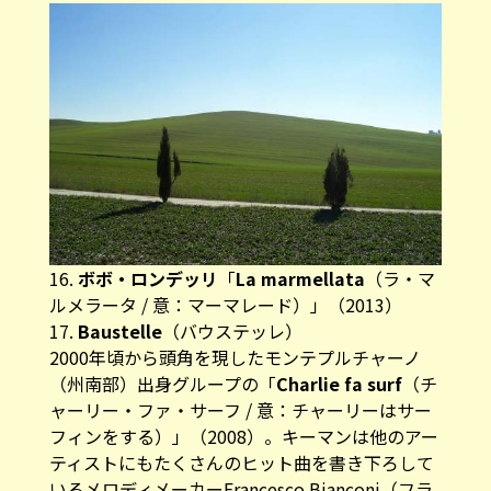
16.
ボボ・ロンデッリ
「
La marmellata
（ラ・マ
ルメラータ / 意：マーマレード）」（2013）
17.
Baustelle
（バウステッレ）
2000年頃から頭角を現したモンテプルチャーノ
（州南部）出身グループの「
Charlie fa surf
（チ
ャーリー・ファ・サーフ / 意：チャーリーはサー
フィンをする）」（2008）。キーマンは他のアー
ティストにもたくさんのヒット曲を書き下ろして
いるメロディメーカーFrancesco Bianconi（フラ