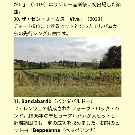
だ）」（2019）はサンレモ音楽祭に初出場した楽
曲。
30.
ザ・ゼン・サーカス
「
Viva
」（2013）
チャート9位まで登るヒットとなったアルバムか
らの先行シングル曲です。
31.
Bandabardò
（バンダバルドー）
フィレンツェで結成されたフォーク・ロック・バ
ンド。1996年のデビューアルバムが大ヒットし、
近隣諸国でも一定の成功を収めました。初期のヒ
ット曲「
Beppeanna
（ベッペアンナ）」