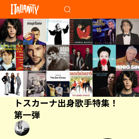
When autocomplete results a
トスカーナ出身歌手特集！
第一弾