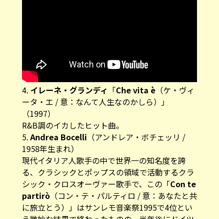
4.
イレーネ・グランディ
「
Che vita è
（ケ・ヴィ
ータ・エ / 意：なんて人生なのかしら）」
（1997）
R&B調のイカしたヒット曲。
5.
Andrea Bocelli
（アンドレア・ボチェッリ /
1958年生まれ）
現代イタリア人歌手の中で世界一の知名度を誇
る、クラシックとポップスの領域で活動するクラ
シック・クロスオーヴァー歌手で、この「
Con te
partirò
（コン・テ・パルティロ / 意：あなたと共
に旅立とう）」はサンレモ音楽祭1995で4位とい