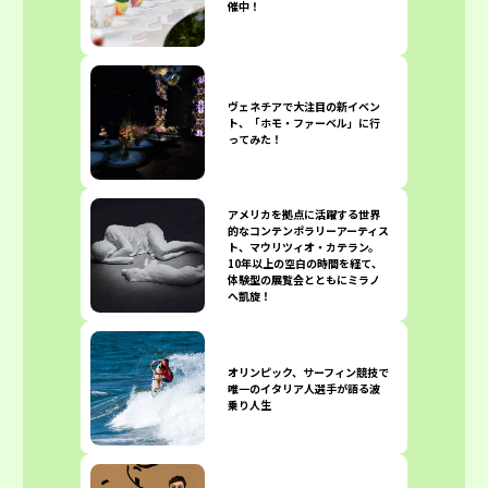
催中！
ヴェネチアで大注目の新イベン
ト、「ホモ・ファーベル」に行
ってみた！
アメリカを拠点に活躍する世界
的なコンテンポラリーアーティス
ト、マウリツィオ・カテラン。
10年以上の空白の時間を経て、
体験型の展覧会とともにミラノ
へ凱旋！
オリンピック、サーフィン競技で
唯一のイタリア人選手が語る波
乗り人生