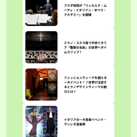
プラダ財団が「リッカルド・ム
ーティ・イタリアン・オペラ・
アカデミー」を開催
ミラノ・スカラ座で中世イタリ
ア『薔薇の名前』の世界へタイ
ムスリップ！
ファッションウィークを超える
一大イベント！？世界が注目す
るミラノデザインウィークの魅
力とは？
イタリアの一大音楽イベント・
サンレモ音楽祭