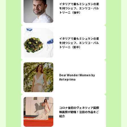
イタリアで最もミシュランの星
を持つシェフ、エンリコ・バル
トリーニ（後半）
イタリアで最もミシュランの星
を持つシェフ、エンリコ・バル
トリーニ（前半）
Dear Wonder Women by
Anteprima
コロナ後初のヴェネツィア国際
映画祭が開催！注目の作品をご
紹介