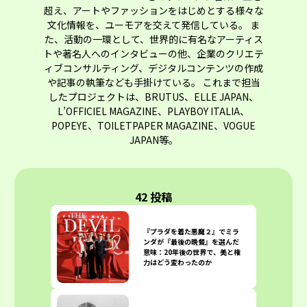
超え、アートやファッションをはじめとする様々な
文化情報を、ユーモアを交えて発信している。 ま
た、活動の一環として、世界的に有名なアーティス
トや著名人へのインタビューの他、企業のクリエテ
ィブコンサルティング、デジタルコンテンツの作成
や記事の執筆なども手掛けている。 これまで担当
したプロジェクトは、BRUTUS、ELLE JAPAN、
L’OFFICIEL MAGAZINE、PLAYBOY ITALIA、
POPEYE、TOILETPAPER MAGAZINE、VOGUE
JAPAN等。
42 投稿
『プラダを着た悪魔２』でミラ
ンダが『最後の晩餐』を選んだ
意味：20年後の世界で、美と権
力はどう変わったのか