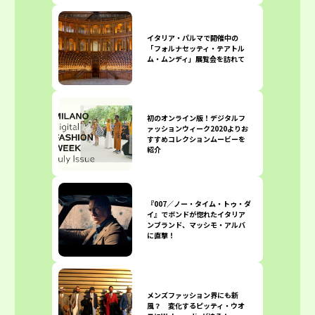
イタリア・パルマで開催中の
「フォルナセッティ・テアトル
ム・ムンディ」展覧会を訪れて
初のオンライン版！デジタルフ
ァッションウィーク2020よりお
すすめコレクションムービーを
紹介
『007／ノー・タイム・トゥ・ダ
イ』でボンドが惚れたイタリア
ンブランド、マッシモ・アルバ
に直撃！
メンズファッション界にも新
風？ 変化するピッティ・ウオ