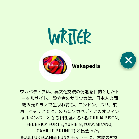
Wakapedia
ワカペディアは、異文化交流の促進を目的としたト
ータルサイト。 設立者のサラワカは、日本人の両
親の元ミラノで生まれ育ち、ロンドン、パリ、東
京、イタリアでは、のちにワカペディアのオフィシ
ャルメンバーとなる個性溢れる5名(GIULIA BISON,
FEDERICA FORTE, YURIE N, YOKA MIYANO,
CAMILLE BRUNET) と出会った。
#CULTURECANBEFUNをモットーに、言語の壁を