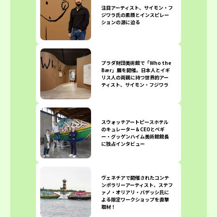
注目アーティスト、サイモン・フ
ジワラ氏の素顔とインスピレー
ションの源に迫る
プラダ財団美術館で「Who the
Bær」展を開催。日本人とイギ
リス人の両親に持つ世界的アー
ティスト、サイモン・フジワラ
スウォッチアートピースホテル
のキュレーター＆CEOとペギ
ー・グッゲンハイム美術館館長
に独占インタビュー
ヴェネチアで開催されたコンテ
ンポラリーアーティスト、ステフ
ァノ・オリアリ・バデッシ氏に
よる限定ワークショップを直撃
取材！