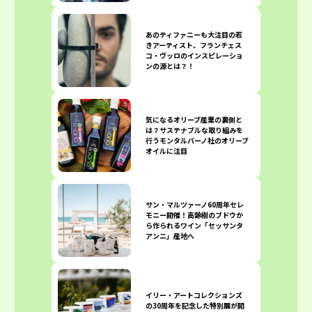
あのティファニーも大注目の若
きアーティスト、フランチェス
コ・ヴッロのインスピレーショ
ンの源とは？！
気になるオリーブ産業の裏側と
は？サステナブルな取り組みを
行うモンタルバーノ社のオリーブ
オイルに注目
サン・マルツァーノ60周年セレ
モニー開催！高齢樹のブドウか
ら作られるワイン「セッサンタ
アンニ」産地へ
イリー・アートコレクションズ
の30周年を記念した特別展が開