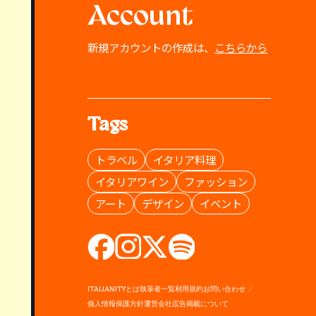
Account
新規アカウントの作成は、
こちらから
Tags
トラベル
イタリア料理
イタリアワイン
ファッション
アート
デザイン
イベント
ITALIANITYとは
執筆者一覧
利用規約
お問い合わせ
個人情報保護方針
運営会社
広告掲載について