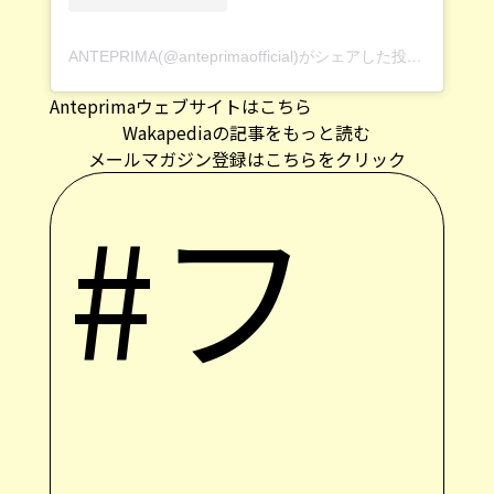
ANTEPRIMA(@anteprimaofficial)がシェアした投稿
–
2020
Anteprimaウェブサイトはこちら
Wakapediaの記事をもっと読む
メールマガジン登録はこちらをクリック
#フ