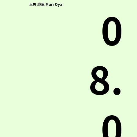
0
大矢 麻里 Mari Oya
8.
0