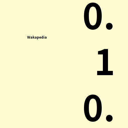
0.
1
Wakapedia
0.