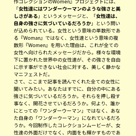
作コレクションのWomen』プロジェクトには、
「
女性達にはワンダーウーマンのような強さと美
しさがある
」というメッセージと、「
女性達は、
自身の強さに気づいているだろうか
」という問い
が込められている。女性という意味の単数形であ
る『Woman』ではなく、女性達という意味の複
数形『Women』を用いた理由は、これが全ての
女性へ向けられたメッセージだから。様々な環境
下に置かれた世界中の女性達が、その強さを自由
に示す事ができない社会に対する、美しく静かな
マニフェストだ。
さて、ここまで記事を読んでくれた全ての女性に
聞いてみたい。あなたはすでに、自分の中にある
強さに気づいているだろうか。それらを押し殺す
事なく、開花させているだろうか。何より、誰か
にとっての「ワンダーウーマン」ではなく、あな
た自身の「ワンダーウーマン」になれているだろ
うか。今回制作したコレクションムービーが、女
性達の外面だけでなく、内面をも輝かすものであ