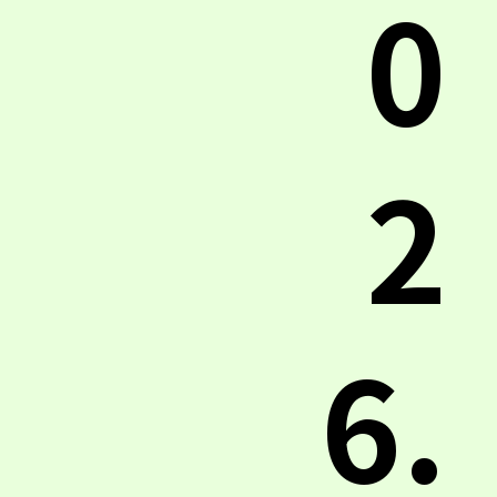
0
2
6.