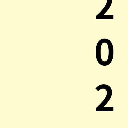
2
0
2