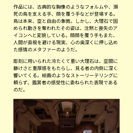
作品には、古典的な胸像のようなフォルムや、瀕
死の鳥を支える手、顔を覆う手などが登場する。
鳥は本来、空と自由の象徴。しかし、大理石で固
められ動きを奪われたその姿は、沈黙と喪失のア
イコンへと変貌している。顔顔を覆う手もまた、
人間が直視を避ける現実、心の奥深くに押し込め
た感情のメタファーのようだ。
彫刻に用いられた冷たくて重い大理石は、空間に
静けさと重厚感をもたらし、見る者の内側に深く
響いてくる。絵画のようなストーリーテリングに
頼らず、鑑賞者の感受性に委ねられた表現である
のだ。