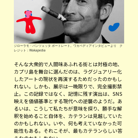
ジローラモ・パンツェッタ ポートレート。ワカペディアインタビューより ク
レジット：Wakapedia
そんな大衆的で人間味あふれる街とは対極の地、
カプリ島を舞台に選んだのは、ラグジュアリー化
したアートの現状を再演するためだったのかもし
れない。しかも、展示は一晩限りで、完全撮影禁
止。この記録ではなく、記憶に残す演出は、SNS
映えを価値基準とする現代への逆襲のようだ。あ
るいは、こうして私たちが意味を探り、勝手な解
釈を始めること自体を、カテランは見越していた
のかもしれない。いや、何も考えていなかった可
能性もある。それこそが、最もカテランらしい答