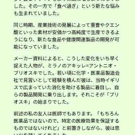
した。その一方で「食べ過ぎ」という新たな悩み
も生まれていました。
同じ時期、産業技術の発展によって重曹やクエン
酸といった素材が安価かつ高純度で生産できるよ
うになり、新たな食品や健康関連製品の開発が可
能になっていました。
メーカー資料によると、こうした変化をいち早く
捉えた人物が、ミラノのアキッレ=アントニオ・
ブリオスキでした。若い頃に化学・医薬品製造会
社で見習いとして経験を積んだ彼は、当時イギリ
スで広まっていた消化を助ける製品に着目し、自
らの製品開発に乗り出します。それこそが「ブリ
オスキ」の始まりでした。
前述の私の友人は医師でもあります。「もちろん
医薬品ではないので、特定の医療効果を保証する
ものではないけれど」と前置きしながら、彼は思
い出を話してくれました。