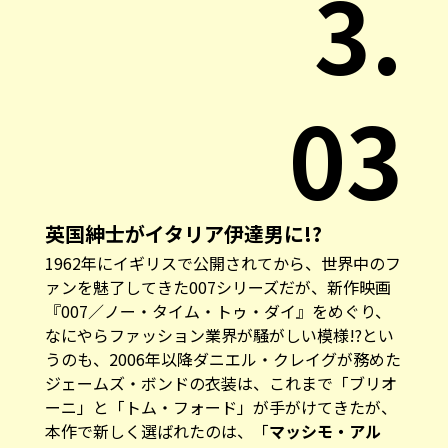
3.
03
英国紳士がイタリア伊達男に!?
1962年にイギリスで公開されてから、世界中のフ
ァンを魅了してきた007シリーズだが、新作映画
『007／ノー・タイム・トゥ・ダイ』
をめぐり、
なにやらファッション業界が騒がしい模様!?とい
うのも、2006年以降ダニエル・クレイグが務めた
ジェームズ・ボンドの衣装は、これまで「ブリオ
ーニ」と「トム・フォード」が手がけてきたが、
本作で新しく選ばれたのは、「
マッシモ・アル