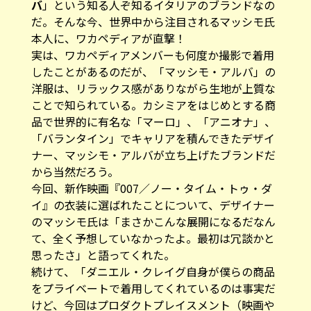
バ
」という知る人ぞ知るイタリアのブランドなの
だ。そんな今、世界中から注目されるマッシモ氏
本人に、ワカペディアが直撃！
実は、ワカペディアメンバーも何度か撮影で着用
したことがあるのだが、「マッシモ・アルバ」の
洋服は、リラックス感がありながら生地が上質な
ことで知られている。カシミアをはじめとする商
品で世界的に有名な「マーロ」、「アニオナ」、
「バランタイン」でキャリアを積んできたデザイ
ナー、マッシモ・アルバが立ち上げたブランドだ
から当然だろう。
今回、新作映画『007／ノー・タイム・トゥ・ダ
イ』の衣装に選ばれたことについて、デザイナー
のマッシモ氏は「まさかこんな展開になるだなん
て、全く予想していなかったよ。最初は冗談かと
思ったさ」と語ってくれた。
続けて、「ダニエル・クレイグ自身が僕らの商品
をプライベートで着用してくれているのは事実だ
けど、今回はプロダクトプレイスメント（映画や