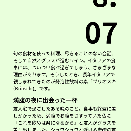
07
旬の食材を使った料理、尽きることのない会話、
そして自然とグラスが進むワイン。イタリアの食
卓には、ついつい食べ過ぎてしまう、さまざまな
理由があります。そうしたとき、長年イタリアで
親しまれてきたのが発泡性飲料の素「ブリオスキ
(Brioschi)」です。
満腹の夜に出会った一杯
友人宅で過ごしたある晩のこと。食事も終盤に差
しかかった頃、満腹でお腹をさすっていた私に
「これを飲めば楽になるから」と友人がグラスを
差し出しました。シュワシュワと弾ける炭酸の爽