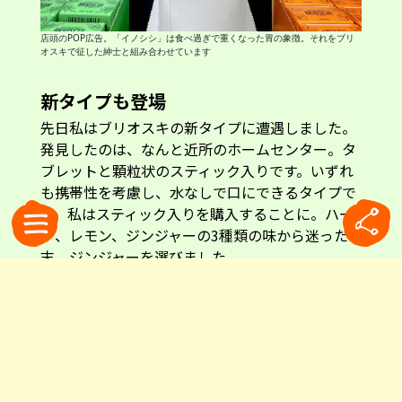
店頭のPOP広告。「イノシシ」は食べ過ぎで重くなった胃の象徴。それをブリ
オスキで征した紳士と組み合わせています
新タイプも登場
先日私はブリオスキの新タイプに遭遇しました。
発見したのは、なんと近所のホームセンター。タ
ブレットと顆粒状のスティック入りです。いずれ
も携帯性を考慮し、水なしで口にできるタイプで
す。私はスティック入りを購入することに。ハー
ブ、レモン、ジンジャーの3種類の味から迷った
末、ジンジャーを選びました。