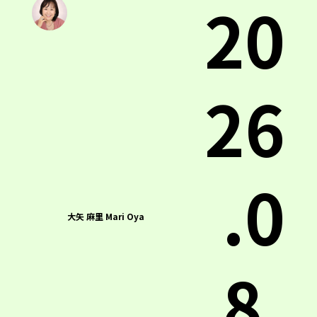
20
26
.0
大矢 麻里 Mari Oya
8.