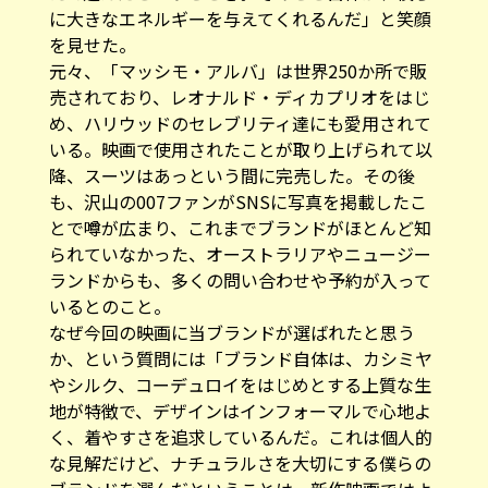
に大きなエネルギーを与えてくれるんだ」と笑顔
を見せた。
元々、「マッシモ・アルバ」は世界250か所で販
売されており、レオナルド・ディカプリオをはじ
め、ハリウッドのセレブリティ達にも愛用されて
いる。映画で使用されたことが取り上げられて以
降、スーツはあっという間に完売した。その後
も、沢山の007ファンがSNSに写真を掲載したこ
とで噂が広まり、これまでブランドがほとんど知
られていなかった、オーストラリアやニュージー
ランドからも、多くの問い合わせや予約が入って
いるとのこと。
なぜ今回の映画に当ブランドが選ばれたと思う
か、という質問には「ブランド自体は、カシミヤ
やシルク、コーデュロイをはじめとする上質な生
地が特徴で、デザインはインフォーマルで心地よ
く、着やすさを追求しているんだ。これは個人的
な見解だけど、ナチュラルさを大切にする僕らの