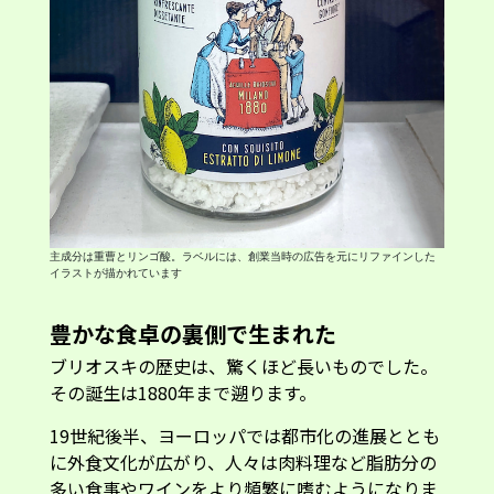
主成分は重曹とリンゴ酸。ラベルには、創業当時の広告を元にリファインした
イラストが描かれています
豊かな食卓の裏側で生まれた
ブリオスキの歴史は、驚くほど長いものでした。
その誕生は1880年まで遡ります。
19世紀後半、ヨーロッパでは都市化の進展ととも
に外食文化が広がり、人々は肉料理など脂肪分の
多い食事やワインをより頻繁に嗜むようになりま