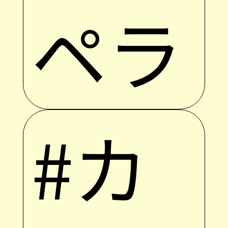
ペラ
#カ