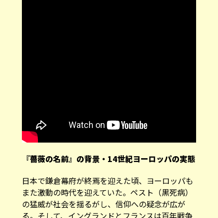
『薔薇の名前』の背景・14世紀ヨーロッパの実態
日本で鎌倉幕府が終焉を迎えた頃、ヨーロッパも
また激動の時代を迎えていた。ペスト（黒死病）
の猛威が社会を揺るがし、信仰への疑念が広が
る。そして、イングランドとフランスは百年戦争