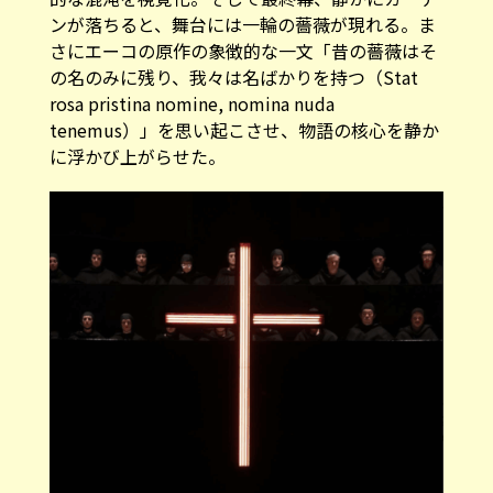
ンが落ちると、舞台には一輪の薔薇が現れる。ま
さにエーコの原作の象徴的な一文「昔の薔薇はそ
の名のみに残り、我々は名ばかりを持つ（Stat
rosa pristina nomine, nomina nuda
tenemus）」を思い起こさせ、物語の核心を静か
に浮かび上がらせた。