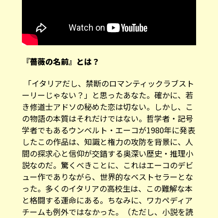
『薔薇の名前』とは？
「イタリアだし、禁断のロマンティックラブスト
ーリーじゃない？」と思ったあなた。確かに、若
き修道士アドソの秘めた恋は切ない。しかし、こ
の物語の本質はそれだけではない。哲学者・記号
学者でもあるウンベルト・エーコが1980年に発表
したこの作品は、知識と権力の攻防を背景に、人
間の探求心と信仰が交錯する奥深い歴史・推理小
説なのだ。驚くべきことに、これはエーコのデビ
ュー作でありながら、世界的なベストセラーとな
った。多くのイタリアの高校生は、この難解な本
と格闘する運命にある。ちなみに、ワカペディア
チームも例外ではなかった。（ただし、小説を読