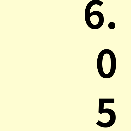
6.
0
5