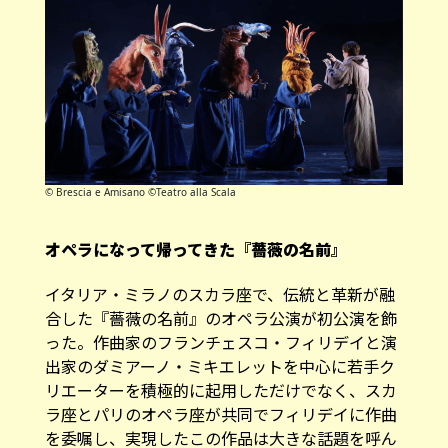
© Brescia e Amisano ©Teatro alla Scala
オペラになって帰ってきた『薔薇の名前』
イタリア・ミラノのスカラ座で、伝統と革新が融
合した『薔薇の名前』のオペラ公演が初公演を飾
った。作曲家のフランチェスコ・フィリデイと演
出家のダミアーノ・ミキエレットを中心に若手ク
リエーターを積極的に起用しただけでなく、スカ
ラ座とパリのオペラ座が共同でフィリデイに作曲
を委嘱し、実現したこの作品は大きな話題を呼ん