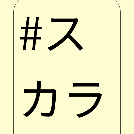
#ス
カラ