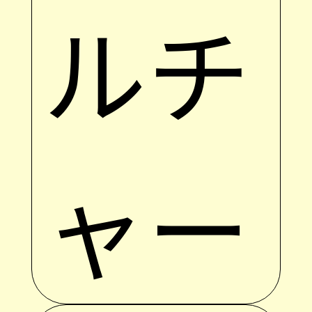
ルチ
ャー