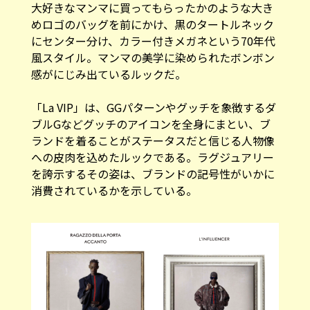
めロゴのバッグを前にかけ、黒のタートルネック
にセンター分け、カラー付きメガネという70年代
風スタイル。マンマの美学に染められたボンボン
感がにじみ出ているルックだ。
「La VIP」は、GGパターンやグッチを象徴するダ
ブルGなどグッチのアイコンを全身にまとい、ブ
ランドを着ることがステータスだと信じる人物像
への皮肉を込めたルックである。ラグジュアリー
を誇示するその姿は、ブランドの記号性がいかに
消費されているかを示している。