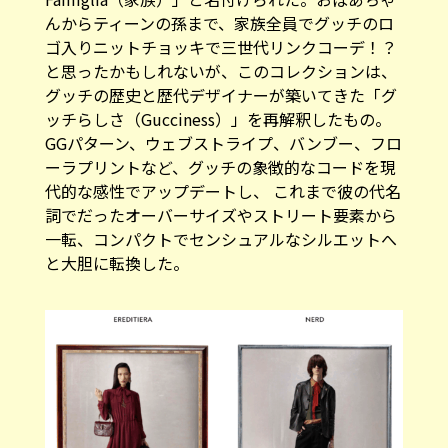
んからティーンの孫まで、家族全員でグッチのロ
ゴ入りニットチョッキで三世代リンクコーデ！？
と思ったかもしれないが、このコレクションは、
グッチの歴史と歴代デザイナーが築いてきた「グ
ッチらしさ（Gucciness）」を再解釈したもの。
GGパターン、ウェブストライプ、バンブー、フロ
ーラプリントなど、グッチの象徴的なコードを現
代的な感性でアップデートし、 これまで彼の代名
詞でだったオーバーサイズやストリート要素から
一転、コンパクトでセンシュアルなシルエットへ
と大胆に転換した。