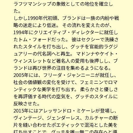
た。
しかし1990年代初頭、ブランドは一族の内紛や戦
略の迷走により低迷。 その流れを変えたのが、
1994年にクリエイティブ・ディレクターに就任し
たトム・フォードだった。 彼はセクシーで洗練さ
れたスタイルを打ち出し、グッチを官能的ラグジ
ュアリーの代名詞へと再生。 マドンナやケイト・
ウィンスレットなど著名人の愛用も後押しし、ブ
ランドは再び世界の注目を集めるようになる。
2005年には、フリーダ・ジャンニーニが就任し、
社会の価値観の変化を受けて、フェミニンでロマ
ンティックな美学を打ち出す。 柔らかさと優しさ
を再評価する時代の空気を、グッチのスタイルに
反映させた。
2015年にはアレッサンドロ・ミケーレが登場し、
ヴィンテージ、ジェンダーレス、カルチャーの断
片を縫い合わせたポエティックで混沌とした美を
打ち出すことで、グッチを唯一無二の存在へと導