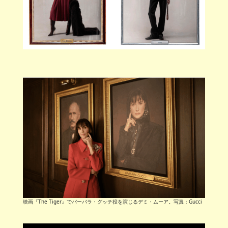
映画『The Tiger』でバーバラ・グッチ役を演じるデミ・ムーア。写真：Gucci