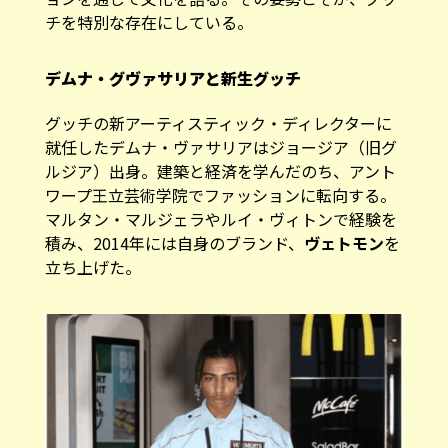
チを特別な存在にしている。
デムナ・グヴァサリアと新生グッチ
グッチの新アーティスティック・ディレクターに
就任したデムナ・ヴァサリアはジョージア（旧グ
ルジア）出身。建築と経済を学んだのち、アント
ワープ王立芸術学院でファッションに転向する。
マルタン・マルジェラやルイ・ヴィトンで経験を
積み、2014年には自身のブランド、
ヴェトモン
を
立ち上げた。