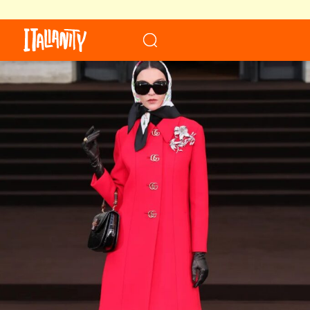
When autocomplete results a