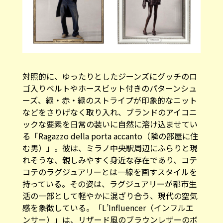
対照的に、ゆったりとしたジーンズにグッチのロ
ゴ入りベルトやホースビット付きのパターンシュ
ーズ、緑・赤・緑のストライプが印象的なニット
などをさりげなく取り入れ、ブランドのアイコニ
ックな要素を日常の装いに自然に溶け込ませてい
る「Ragazzo della porta accanto（隣の部屋に住
む男）」。彼は、ミラノ中央駅周辺にふらりと現
れそうな、親しみやすく身近な存在であり、コテ
コテのラグジュアリーとは一線を画すスタイルを
持っている。その姿は、ラグジュアリーが都市生
活の一部として軽やかに混ざり合う、現代の空気
感を象徴している。「L’Influencer（インフルエ
ンサー）」は、リザード風のブラウンレザーのボ