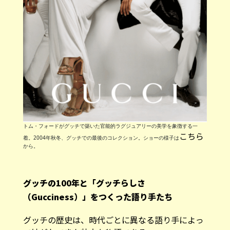
トム・フォードがグッチで築いた官能的ラグジュアリーの美学を象徴する一
こちら
着。2004年秋冬、グッチでの最後のコレクション。ショーの様子は
から。
グッチの100年と「グッチらしさ
（Gucciness）」をつくった語り手たち
グッチの歴史は、時代ごとに異なる語り手によっ
て紡がれてきた壮大な物語である。