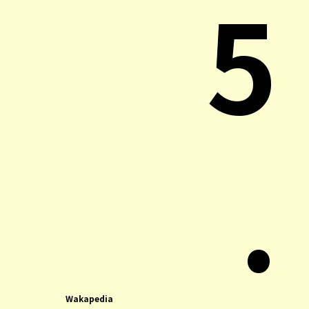
5
.
Wakapedia