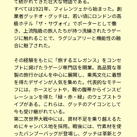
すべては1921年、フィレンツェから始まった。創
業者グッチオ・グッチは、若い頃にロンドンの高
級ホテル「ザ・サヴォイ」でポーターとして働
き、上流階級の旅人たちが持つ洗練されたラゲー
ジに触れることで、ラグジュアリーと機能性の融
合に魅了された。
その経験をもとに「旅するエレガンス」をコンセ
プトに掲げたラゲージ専門店を開業。高品質な革
製の旅行かばんを中心に展開し、乗馬文化に着想
を得たデザインが人気を集めた。代表的なモチー
フには、ホースビットや、鞍の腹帯からインスピ
レーションを得た「緑・赤・緑」のウェブストラ
イプがある。これらは、グッチのアイコンとして
今も受け継がれている。
第二次世界大戦中には、資材不足を乗り越えるた
めにキャンバス地を採用。戦後には、竹素材を使
ったバンブーバッグが登場し、グッチは革新とク
ラフツマンシップの象徴としての地位を確立し