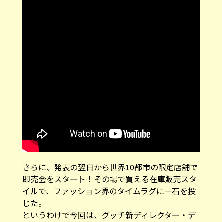
さらに、発表の翌日から世界10都市の限定店舗で
即売会をスタート！その場で買える在庫販売スタ
イルで、ファッション界のタイムラグに一石を投
じた。
というわけで今回は、グッチ新ディレクター・デ
ムナが「La Famiglia」で描くラグジュアリーの再