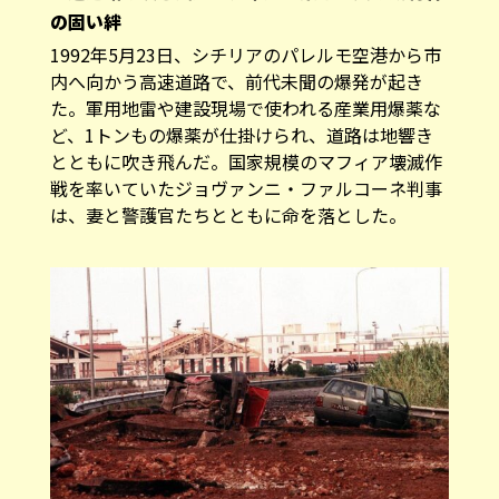
の固い絆
1992年5月23日、シチリアのパレルモ空港から市
内へ向かう高速道路で、前代未聞の爆発が起き
た。軍用地雷や建設現場で使われる産業用爆薬な
ど、1トンもの爆薬が仕掛けられ、道路は地響き
とともに吹き飛んだ。国家規模のマフィア壊滅作
戦を率いていたジョヴァンニ・ファルコーネ判事
は、妻と警護官たちとともに命を落とした。