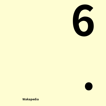
6
.
Wakapedia