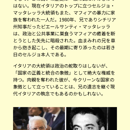
はない。現在イタリアのトップに立つセルジョ・
マッタレッラ大統領もまた、マフィアの暴力に家
族を奪われた一人だ。1980年、兄でありシチリア
州知事だったピエールサンティ・マッタレッラ
は、政治と公共事業に巣食うマフィアの癒着を断
とうとした矢先に暗殺された。血まみれの兄を車
から抱き起こし、その最期に寄り添ったのは若き
日のセルジョ本人である。
イタリアの大統領は政治の舵取りはしないが、
「国家の正義と統合の象徴」として絶大な権威を
持つ。肉親を奪われた彼が、今クリーンな国家の
象徴として立っていることは、兄の遺志を継ぐ現
代イタリアの執念でもあるのかもしれない。