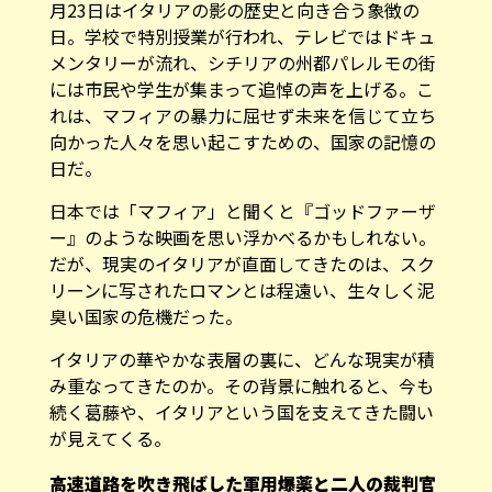
月23日はイタリアの影の歴史と向き合う象徴の
日。学校で特別授業が行われ、テレビではドキュ
メンタリーが流れ、シチリアの州都パレルモの街
には市民や学生が集まって追悼の声を上げる。こ
れは、マフィアの暴力に屈せず未来を信じて立ち
向かった人々を思い起こすための、国家の記憶の
日だ。
日本では「マフィア」と聞くと『ゴッドファーザ
ー』のような映画を思い浮かべるかもしれない。
だが、現実のイタリアが直面してきたのは、スク
リーンに写されたロマンとは程遠い、生々しく泥
臭い国家の危機だった。
イタリアの華やかな表層の裏に、どんな現実が積
み重なってきたのか。その背景に触れると、今も
続く葛藤や、イタリアという国を支えてきた闘い
が見えてくる。
高速道路を吹き飛ばした軍用爆薬と二人の裁判官