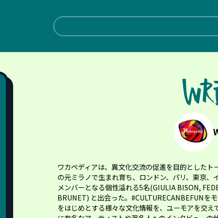
ワカペディアは、異文化交流の促進を目的としたト
の元ミラノで生まれ育ち、ロンドン、パリ、東京、
メンバーとなる個性溢れる5名(GIULIA BISON, FEDERICA
BRUNET) と出会った。#CULTURECANBE
をはじめとする様々な文化情報を、ユーモアを交えて
に有名なアーティストや著名人へのインタビューの