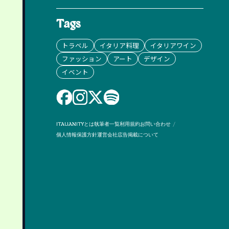
Tags
トラベル
イタリア料理
イタリアワイン
ファッション
アート
デザイン
イベント
ITALIANITYとは
執筆者一覧
利用規約
お問い合わせ
個人情報保護方針
運営会社
広告掲載について