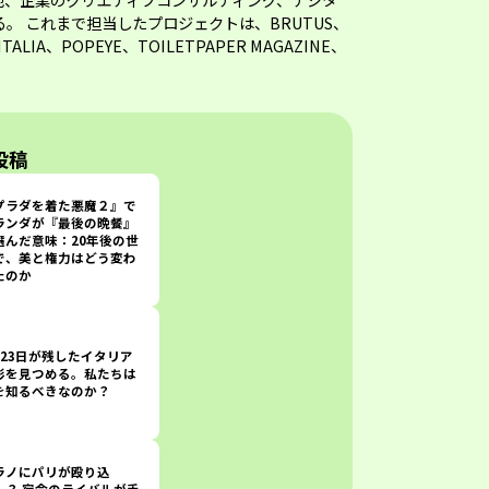
。 これまで担当したプロジェクトは、BRUTUS、
Y ITALIA、POPEYE、TOILETPAPER MAGAZINE、
 投稿
プラダを着た悪魔２』で
ランダが『最後の晩餐』
選んだ意味：20年後の世
で、美と権力はどう変わ
たのか
月23日が残したイタリア
影を見つめる。私たちは
を知るべきなのか？
ラノにパリが殴り込
！？ 宿命のライバルが手