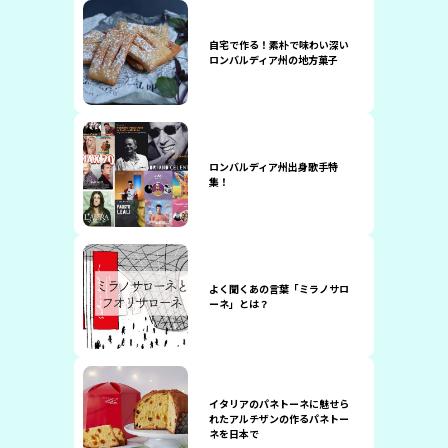
自宅で作る！素朴で味わい深い
ロンバルディア州の地方菓子
ロンバルディア州出身歌手特
集！
よく聞くあの言葉「ミラノサロ
ーネ」とは？
イタリアのパネトーネに魅せら
れたアルチザンの作るパネトー
ネを日本で