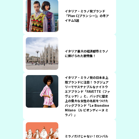
イタリア・ミラノ発ブランド
「Plan C(プラン シー)」の冬ア
イテム5選
イタリア最大の経済都市ミラノ
に捧げられた歌特集！
イタリア・ミラノ発の日本未上
陸ブランドに注目！ ラグジュア
リーでサステナブルなナイトウ
エアブランド「FAVETTE（ファ
ヴェッテ）」と、バッグに歴史
上の偉大な女性の名前をつけた
バッグブランド「Le Biondine
Milano （ル ビオンディーヌ ミ
ラノ）」
ミラノだけじゃない！ロンバル