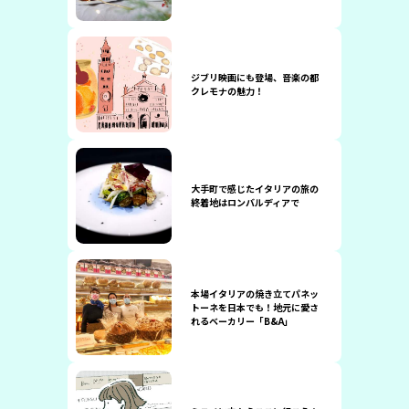
ジブリ映画にも登場、音楽の都
クレモナの魅力！
大手町で感じたイタリアの旅の
終着地はロンバルディアで
本場イタリアの焼き立てパネッ
トーネを日本でも！地元に愛さ
れるベーカリー「B&A」