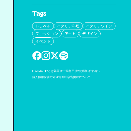
Tags
トラベル
イタリア料理
イタリアワイン
ファッション
アート
デザイン
イベント
ITALIANITYとは
執筆者一覧
利用規約
お問い合わせ
個人情報保護方針
運営会社
広告掲載について