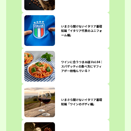
いまさら聞けないイタリア基礎
知識「イタリア代表のユニフォ
ーム編」
ワインに合うつまみ話 Vol.04｜
スパゲッティの食べ方にマフィ
アが一枚噛んでいる？
いまさら聞けないイタリア基礎
知識「ワインのボディ編」