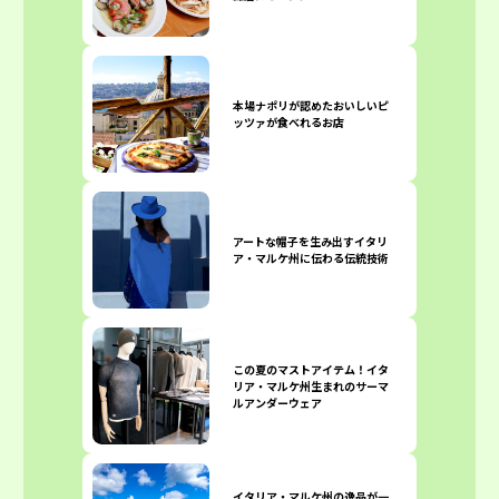
本場ナポリが認めたおいしいピ
ッツァが食べれるお店
アートな帽子を生み出すイタリ
ア・マルケ州に伝わる伝統技術
この夏のマストアイテム！イタ
リア・マルケ州生まれのサーマ
ルアンダーウェア
イタリア・マルケ州の逸品が一