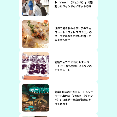
ト「Venchi（ヴェンキ）」で感
動したジャンドゥイオットの味
世界で愛されるイタリアのチョ
コレート「フェレロ ロシェ」の
ブーケであなたの想いを贈って
みませんか？
高級チョコ？ それともスーパ
ー？ どっちも美味しいトリノの
チョコレート
創業141年のチョコレート＆ジェ
ラート専門店「Venchi（ヴェン
キ）」日本第一号店が銀座にや
ってきます！