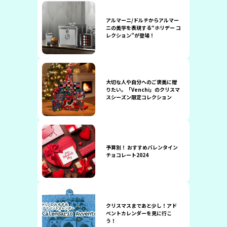
アルマーニ/ドルチからアルマー
ニの美学を表現する“ホリデー コ
レクション”が登場！
大切な人や自分へのご褒美に贈
りたい。「Venchi」のクリスマ
スシーズン限定コレクション
予算別！ おすすめバレンタイン
チョコレート2024
クリスマスまであと少し！アド
ベントカレンダーを見に行こ
う！