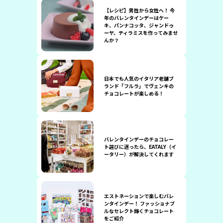
【レシピ】男性から女性へ！ 今
年のバレンタインデーはケー
キ、パンナコッタ、ジャンドゥ
ーヤ、ティラミスを作ってみませ
んか？
日本でも人気のイタリア老舗ブ
ランド「フルラ」でヴェンキの
チョコレートが楽しめる！
バレンタインデーのチョコレー
ト選びに迷ったら、EATALY（イ
ータリー）が解決してくれます
エストネーションで楽しむバレ
ンタインデー！ ファッショナブ
ルなセレクト輝くチョコレート
をご紹介