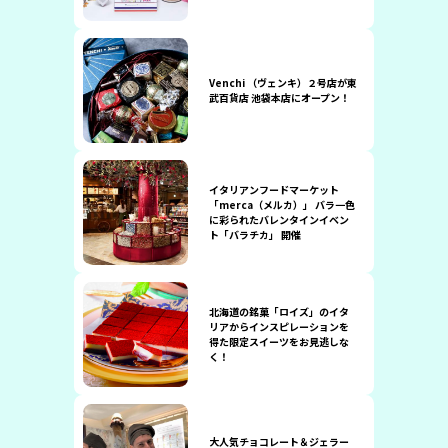
Venchi （ヴェンキ）２号店が東
武百貨店 池袋本店にオープン！
イタリアンフードマーケット
「merca（メルカ）」 バラ一色
に彩られたバレンタインイベン
ト「バラチカ」 開催
北海道の銘菓「ロイズ」のイタ
リアからインスピレーションを
得た限定スイーツをお見逃しな
く！
大人気チョコレート＆ジェラー