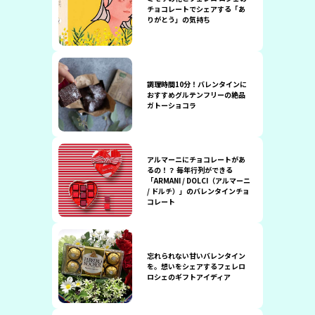
チョコレートでシェアする「あ
りがとう」の気持ち
調理時間10分！バレンタインに
おすすめグルテンフリーの絶品
ガトーショコラ
アルマーニにチョコレートがあ
るの！？ 毎年行列ができる
「ARMANI / DOLCI（アルマーニ
/ ドルチ）」のバレンタインチョ
コレート
忘れられない甘いバレンタイン
を。想いをシェアするフェレロ
ロシェのギフトアイディア