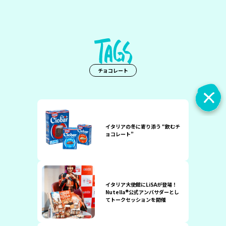
チョコレート
イタリアの冬に寄り添う “飲むチ
ョコレート”
イタリア大使館にLiSAが登場！
Nutella®公式アンバサダーとし
てトークセッションを開催