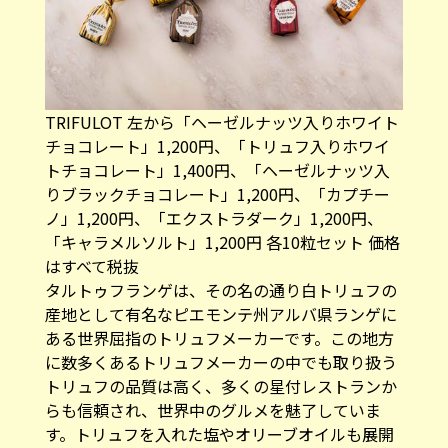
TRIFULOT 左から「ヘーゼルナッツ入りホワイト
チョコレート」1,200円、「トリュフ入りホワイ
トチョコレート」1,400円、「ヘーゼルナッツ入
りブラックチョコレート」1,200円、「カプチー
ノ」1,200円、「エクストラダーク​」1,200円、
「キャラメルソルト」1,200円 各10粒セット 価格
はすべて税抜
​タルトゥフランゲは、その名の通り白トリュフの
産地として有名なピエモンテ州アルバ県ランゲに
ある世界屈指のトリュフメーカーです。この地方
に数多くあるトリュフメーカーの中でも取り扱う
トリュフの品質は高く、多くの星付レストランか
らも信頼され、世界中のグルメを魅了していま
す。トリュフを入れた塩やオリーブオイルも展開