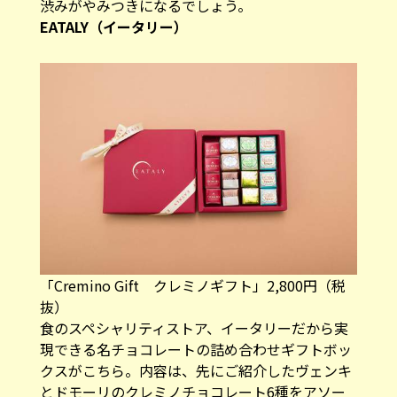
渋みがやみつきになるでしょう。
EATALY（イータリー）
「Cremino Gift クレミノギフト​」2,800円​（税
抜）​
食のスペシャリティストア、イータリーだから実
現できる名チョコレートの詰め合わせギフトボッ
クスがこちら。内容は、先にご紹介したヴェンキ
とドモーリのクレミノチョコレート6種をアソー