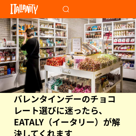
When autocomplete results a
バレンタインデーのチョコ
レート選びに迷ったら、
EATALY（イータリー）が解
決してくれます