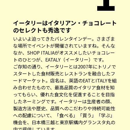
イータリーはイタリアン・チョコレート
のセレクトも秀逸です
いよいよ迫ってきたバレンタインデー。さまざま
な場所でイベントが開催されていますね。そんな
なか、SHOP ITALIAがオススメしたいチョコレー
トのひとつが、EATALY（イータリー）です。
ご存知の通り、イータリーとは2007年にトリノで
スタートした食材販売とレストランを融合したフ
ードマーケット。店名は、英語のEATとITALYを組
み合わせたもので、最高品質のイタリア食材を知
ってもらい、優れた食文化を促進することを目指
したネーミングです。イータリーは生産者の顔、
製造方法や歴史、品質へのこだわりや持続可能性
への配慮について、「食べる」「買う」「学ぶ」
機会を、日本橋三越と東京駅構内グランスタ丸の
内で提供しています。