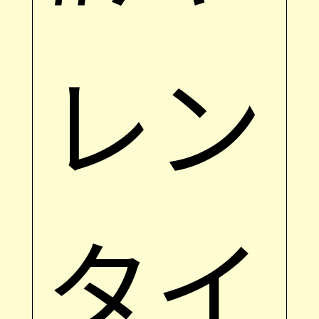
レン
タイ