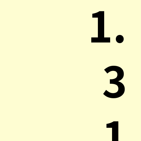
1.
3
1