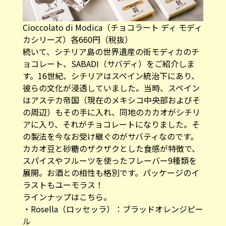
Cioccolato di Modica（チョコラート ディ モディ
カシリーズ）​各660円​（税抜）
​続いて、シチリア島の世界遺産の街モディカのチ
ョコレート、SABADI（サバディ）​をご紹介しま
す。16世紀、シチリアはスペイン統治下にあり、
彼らの文化が浸透していました。当時、スペイン
はアステカ帝国（現在のメキシコ中央部およびそ
の周辺）もその手に入れ、同地のカカオがシチリ
アに入り、それがチョコレートになりました。そ
の製法を今なお受け継ぐのがサバティなのです。
カカオ豆と砂糖のザクザクとした食感が特徴で、
スパイスやフルーツを使ったフレーバー9種類を
展開。お酒との相性も格別です。パッケージのイ
ラストもユーモラス！​
ラインナップはこちら。
・Rosella（ロッセッラ）：ブラッドオレンジピー
ル​