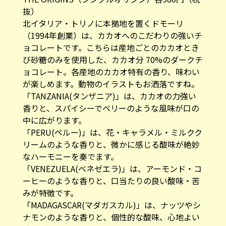
抜）​
北イタリア・トリノに本拠地を置くドモーリ
（1994年創業）は、カカオへのこだわりの強いチ
ョコレートです。こちらは産地ごとのカカオとき
び砂糖のみを使用した、カカオ分 70%のダークチ
ョコレート。各産地のカカオ特有の香り、味わい
が楽しめます。​動物のイラストもお洒落ですね。
「TANZANIA(タンザニア)」は、カカオの力強い
香りと、スパイシーでベリーのような風味が口の
中に広がります。​
「PERU(ペルー)​」は、花・キャラメル・ミルクク
リームのような香りと、微かに感じる酸味が絶妙
なハーモニーを奏でます。​
「VENEZUELA(ベネゼエラ)」は、アーモンド・コ
ーヒーのような香りと、口当たりの良い酸味・苦
みが特徴です。​
「MADAGASCAR(マダガスカル)」は、ナッツやシ
ナモンのような香りと、個性的な酸味、心地よい