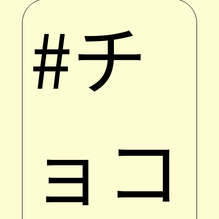
#チ
ョコ