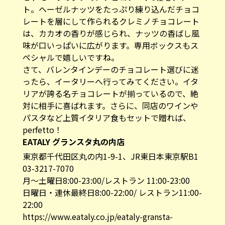
ト。ヘーゼルナッツをたっぷり練り込んだチョコ
レートを層にして作られるクレミノチョコレート
は、カカオの香りが感じられ、ナッツの香ばし風
味が口いっぱいに広がります。専用ボックスもス
ペシャルで嬉しいですね。
さて、バレンタインデーのチョコレート選びに迷
ったら、イータリーへ行ってみてください。イタ
リアが誇る名チョコレートが揃っているので、絶
対に相手に喜ばれます。さらに、同店のワインや
パスタなど上質イタリア食もセットで贈れば、
perfetto！
EATALY グランスタ丸の内店
東京都千代田区丸の内1-9-1、JR東日本東京駅B1
03-3217-7070
月～土曜日8:00-23:00/レストラン 11:00-23:00
日曜日・連休最終日8:00-22:00/ レストラン11:00-
22:00
https://www.eataly.co.jp/eataly-gransta-