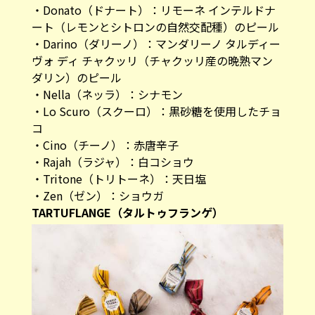
・Donato（ドナート）：リモーネ インテルドナ
ート（レモンとシトロンの自然交配種）のピール​
・Darino（ダリーノ）：マンダリーノ タルディー
ヴォ ディ チャクッリ（チャクッリ産の晩熟マン
ダリン）のピール​
・Nella（ネッラ）：シナモン​
・Lo Scuro（スクーロ）：黒砂糖を使用したチョ
コ​
・Cino（チーノ）：赤唐辛子​
・Rajah（ラジャ）：白コショウ​
・Tritone（トリトーネ）：天日塩​
・Zen（ゼン）：ショウガ​
TARTUFLANGE（タルトゥフランゲ）​