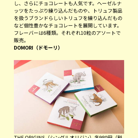
し、さらにチョコレートも人気です。ヘーゼルナ
ッツをたっぷり練り込んだものや、トリュフ製品
を扱うブランドらしいトリュフを練り込んだもの
など個性豊かなチョコレートを展開しています。
フレーバーは6種類。それぞれ10粒のアソートで
販売。 ​
DOMORI（ドモーリ）
​THE ORIGINS（シングルオリジン）各980円（税