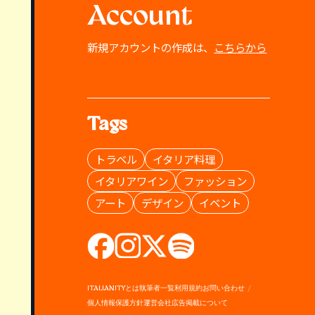
Account
新規アカウントの作成は、
こちらから
Tags
トラベル
イタリア料理
イタリアワイン
ファッション
アート
デザイン
イベント
ITALIANITYとは
執筆者一覧
利用規約
お問い合わせ
個人情報保護方針
運営会社
広告掲載について