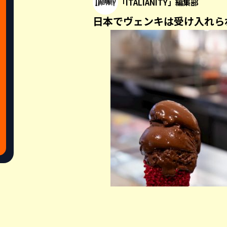
「ITALIANITY」編集部
日本でヴェンキは受け入れら
Share this a