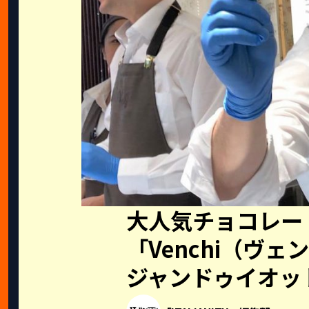
大人気チョコレー
「Venchi（ヴ
ジャンドゥイオッ