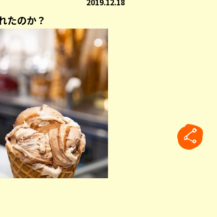
2019.12.18
れたのか？
rticle