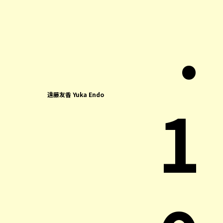
.
1
遠藤友香 Yuka Endo