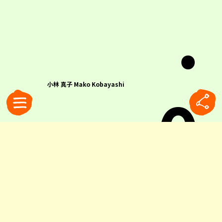
.
0
小林 真子 Mako Kobayashi