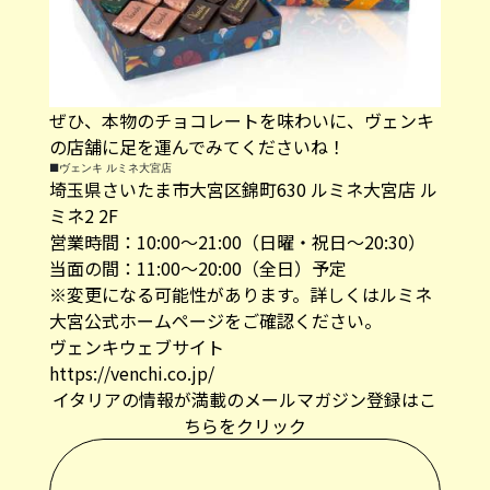
ぜひ、本物のチョコレートを味わいに、ヴェンキ
の店舗に足を運んでみてくださいね！
■ヴェンキ ルミネ大宮店
埼玉県さいたま市大宮区錦町630 ルミネ大宮店 ル
ミネ2 2F
営業時間：10:00～21:00（日曜・祝日〜20:30）
当面の間：11:00～20:00（全日）予定
※変更になる可能性があります。詳しくは
ルミネ
大宮公式ホームページ
をご確認ください。
ヴェンキウェブサイト
https://venchi.co.jp/
イタリアの情報が満載のメールマガジン登録はこ
ちらをクリック