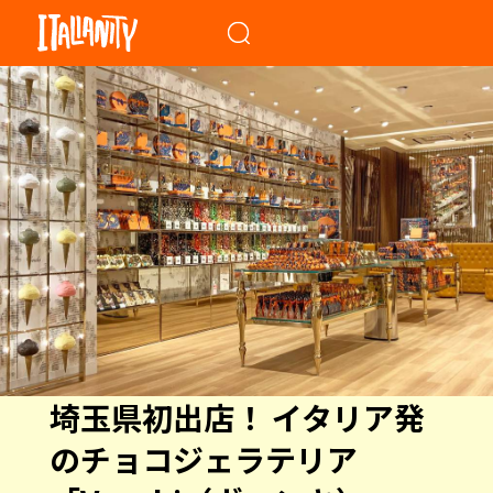
When autocomplete results a
埼玉県初出店！ イタリア発
のチョコジェラテリア