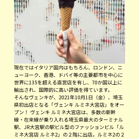
現在ではイタリア国内はもちろん、ロンドン、ニ
ューヨーク、香港、ドバイ等の主要都市を中心に
世界に135を超える直営店を有し、70か国以上に
輸出され、国際的に高い評価を得ています。
そんなヴェンキが、2021年10月1日（金）、埼玉
県初出店となる「ヴェンキ ルミネ大宮店」をオー
プン！ ヴェンキ ルミネ大宮店は、多数の新幹
線・在来線が乗り入れる埼玉県最大のターミナル
駅、JR大宮駅の駅ビル型のファッションビル「ル
ミネ大宮店 ルミネ2」の２階に出店。ルミネ2の２