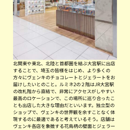
北関東や東北、北陸と首都圏を結ぶ大宮駅に出店
することで、埼玉の皆様をはじめ、より多くの
方々にヴェンキのチョコレートとジェラートをお
届けしたいとのこと。ルミネ2の２階はJR大宮駅
の改札階から直結で、非常にアクセスがしやすい
最高のロケーションで、この場所に巡り合ったこ
とも出店した大きな理由だといいます。独立型の
ショップで、ヴェンキの世界観を余すことなく体
現するのに最適であると考えているそう。店舗は
ヴェンキ各店を象徴する花鳥柄の壁面とジェラー