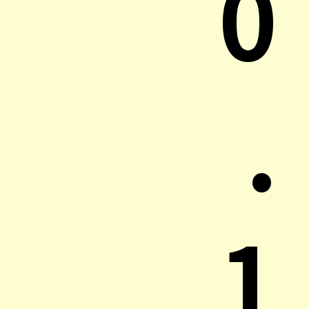
0
.
1