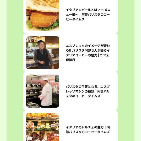
イタリアンバールとは？ 〜メニ
ュー編〜｜阿部バリスタのコー
ヒータイムズ
エスプレッソのイメージが変わ
る!? バリスタ阿部さんが語るイ
タリアコーヒーの魅力 | カフェ
伊勢丹
バリスタの手足となる、エスプ
レッソマシンの種類｜阿部バリ
スタのコーヒータイムズ
イタリアのドルチェの魅力｜阿
部バリスタのコーヒータイムズ