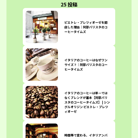
25 投稿
ピエトレ・プレツィオーゼを開
店した理由｜阿部バリスタのコ
ーヒータイムズ
イタリアのコーヒーはなぜワン
サイズ？｜阿部バリスタのコー
ヒータイムズ
イタリアのコーヒーは単一では
なくブレンドが基本【阿部バリ
スタのコーヒータイムズ】 | シン
グルオリジン ピエトレ・プレツ
ィオーゼ
時間帯で変わる、イタリアンバ