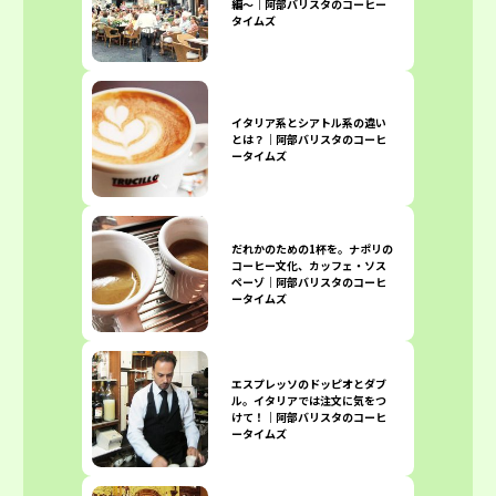
編〜｜阿部バリスタのコーヒー
タイムズ
イタリア系とシアトル系の違い
とは？｜阿部バリスタのコーヒ
ータイムズ
だれかのための1杯を。ナポリの
コーヒー文化、カッフェ・ソス
ペーゾ｜阿部バリスタのコーヒ
ータイムズ
エスプレッソのドッピオとダブ
ル。イタリアでは注文に気をつ
けて！｜阿部バリスタのコーヒ
ータイムズ