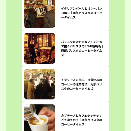
イタリアンバールとは？〜バン
コ編〜｜阿部バリスタのコーヒ
ータイムズ
バリスタだけじゃない！ バール
で働くバリスタの3つの役職名｜
阿部バリスタのコーヒータイム
ズ
イタリア人に学ぶ、自分好みの
コーヒーの注文方法｜阿部バリ
スタのコーヒータイムズ
カプチーノとカフェラッテって
どう違うの？｜阿部バリスタの
コーヒータイムズ