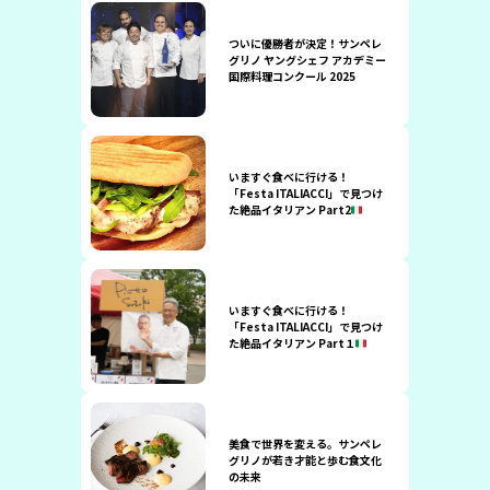
ついに優勝者が決定！サンペレ
グリノ ヤングシェフ アカデミー
国際料理コンクール 2025
いますぐ食べに行ける！
「Festa ITALIACCI」で見つけ
た絶品イタリアン Part2
いますぐ食べに行ける！
「Festa ITALIACCI」で見つけ
た絶品イタリアン Part１
美食で世界を変える。サンペレ
グリノが若き才能と歩む食文化
の未来