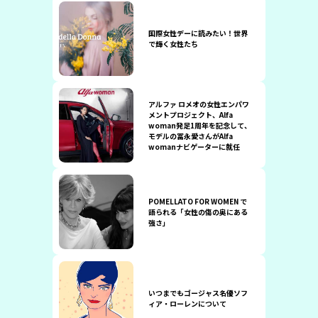
国際女性デーに読みたい！世界
で輝く女性たち
アルファ ロメオの女性エンパワ
メントプロジェクト、Alfa
woman発足1周年を記念して、
モデルの冨永愛さんがAlfa
womanナビゲーターに就任
POMELLATO FOR WOMEN で
語られる「女性の傷の奥にある
強さ」
いつまでもゴージャス名優ソフ
ィア・ローレンについて