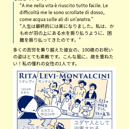
“A me nella vita è riuscito tutto facile. Le
difficoltà me le sono scrollate di dosso,
come acqua sulle ali di un’anatra.”
“人生は最終的には楽になりました。私は、か
もめが羽の上にある水を振り払うように、困
難を振り払ってきたのです。”
多くの苦労を乗り越えた彼女の、100歳のお祝い
の姿はとても素敵です。こんな風に、歳を重ねた
い！私の憧れの女性の1人です。