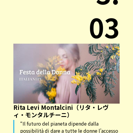
03
Rita Levi Montalcini（リタ・レヴ
ィ・モンタルチーニ）
“Il futuro del pianeta dipende dalla
possibilità di dare a tutte le donne l’accesso