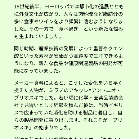
19世紀後半、ヨーロッパでは都市化の進展ととも
に外食文化が広がり、人々は肉料理など脂肪分の
多い食事やワインをより頻繁に嗜むようになりま
した。その一方で「食べ過ぎ」という新たな悩み
も生まれていました。
同じ時期、産業技術の発展によって重曹やクエン
酸といった素材が安価かつ高純度で生産できるよ
うになり、新たな食品や健康関連製品の開発が可
能になっていました。
メーカー資料によると、こうした変化をいち早く
捉えた人物が、ミラノのアキッレ=アントニオ・
ブリオスキでした。若い頃に化学・医薬品製造会
社で見習いとして経験を積んだ彼は、当時イギリ
スで広まっていた消化を助ける製品に着目し、自
らの製品開発に乗り出します。それこそが「ブリ
オスキ」の始まりでした。