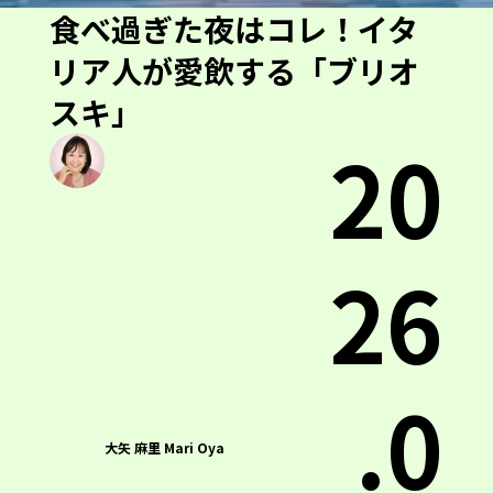
食べ過ぎた夜はコレ！イタ
リア人が愛飲する「ブリオ
スキ」
20
26
.0
大矢 麻里 Mari Oya