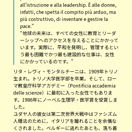
all’istruzione e alla leadership. È alle donne,
infatti, che spetta il compito più arduo, ma
più costruttivo, di inventare e gestire la
pace.”
“地球の未来は、すべての女性に教育とリーダ
ーシップへのアクセスを与えることにかかって
います。実際に、平和を発明し、管理するとい
う最も困難でかつ最も建設的な仕事は、女性
にかかっているのです。”
リタ・レヴィ・モンタルチーニは、1909年トリノ
生まれ。トリノ大学医学部を卒業。そして、ロー
マ教皇庁科学アカデミー（Pontificia accademia
delle scienze）に最初に入った女性でもありま
す。1986年にノーベル生理学・医学賞を受賞しま
した。
ユダヤ人の彼女は第二次世界大戦中はファシズム
人種法のために、イタリアを離れることを余儀な
くされました。ベルギーに逃れたあとも、落ち着