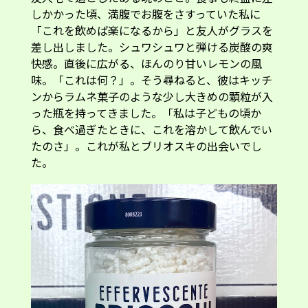
しかかった頃、満腹でお腹をさすっていた私に
「これを飲めば楽になるから」と友人がグラスを
差し出しました。シュワシュワと弾ける炭酸の爽
快感。直後に広がる、ほんのり甘いレモンの風
味。「これは何？」。そう尋ねると、彼はキッチ
ンからラムネ菓子のような少し大きめの顆粒が入
った瓶を持ってきました。「私は子どもの頃か
ら、食べ過ぎたときに、これを溶かして飲んでい
たのさ」。これが私とブリオスキの出会いでし
た。