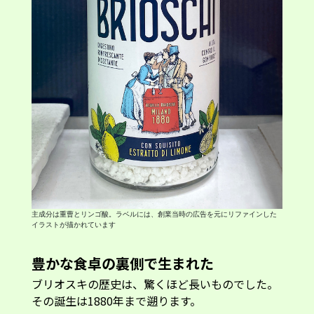
主成分は重曹とリンゴ酸。ラベルには、創業当時の広告を元にリファインした
イラストが描かれています
豊かな食卓の裏側で生まれた
ブリオスキの歴史は、驚くほど長いものでした。
その誕生は1880年まで遡ります。