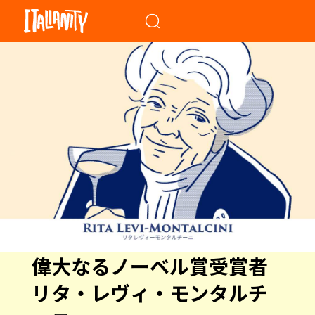
When autocomplete results a
偉大なるノーベル賞受賞者
リタ・レヴィ・モンタルチ