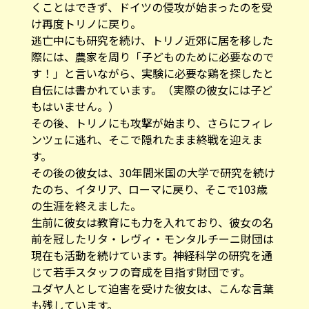
くことはできず、ドイツの侵攻が始まったのを受
け再度トリノに戻り。
逃亡中にも研究を続け、トリノ近郊に居を移した
際には、農家を周り「子どものために必要なので
す！」と言いながら、実験に必要な鶏を探したと
自伝には書かれています。（実際の彼女には子ど
もはいません。）
その後、トリノにも攻撃が始まり、さらにフィレ
ンツェに逃れ、そこで隠れたまま終戦を迎えま
す。
その後の彼女は、30年間米国の大学で研究を続け
たのち、イタリア、ローマに戻り、そこで103歳
の生涯を終えました。
生前に彼女は教育にも力を入れており、彼女の名
前を冠したリタ・レヴィ・モンタルチーニ財団は
現在も活動を続けています。神経科学の研究を通
じて若手スタッフの育成を目指す財団です。
ユダヤ人として迫害を受けた彼女は、こんな言葉
も残しています。