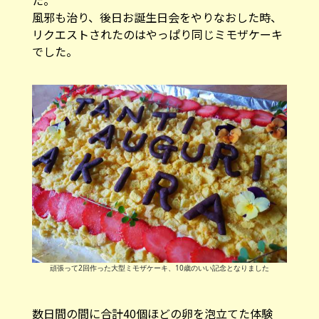
リクエストされたのはやっぱり同じミモザケーキ
でした。
頑張って2回作った大型ミモザケーキ、10歳のいい記念となりました
数日間の間に合計40個ほどの卵を泡立てた体験
は、私にとっても初めてで大変でしたが、のちの