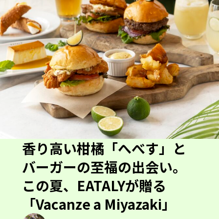
香り高い柑橘「へべす」と
バーガーの至福の出会い。
この夏、EATALYが贈る
「Vacanze a Miyazaki」