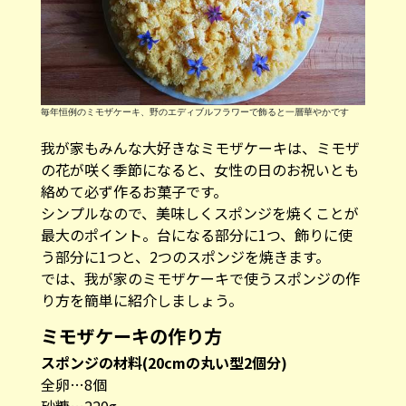
毎年恒例のミモザケーキ、野のエディブルフラワーで飾ると一層華やかです
我が家もみんな大好きなミモザケーキは、ミモザ
の花が咲く季節になると、女性の日のお祝いとも
絡めて必ず作るお菓子です。
シンプルなので、美味しくスポンジを焼くことが
最大のポイント。台になる部分に1つ、飾りに使
う部分に1つと、2つのスポンジを焼きます。
では、我が家のミモザケーキで使うスポンジの作
り方を簡単に紹介しましょう。
ミモザケーキの作り方
スポンジの材料(20cmの丸い型2個分)
全卵…8個
砂糖…220g
薄力粉…140g