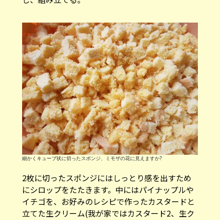
細かくキューブ状に切ったスポンジ、ミモザの花に見えますか?
2枚に切ったスポンジにはしっとり感を出すため
にシロップをたたきます。中にはパイナップルや
イチゴを、お好みのレシピで作ったカスタードと
立てた生クリーム(我が家ではカスタード2、生ク
リーム1の割合です)を混ぜたものと一緒に挟みま