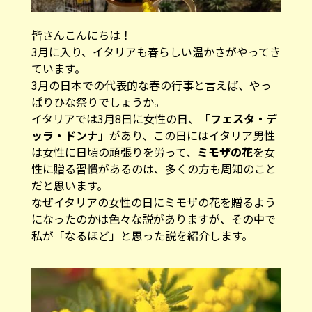
皆さんこんにちは！
3月に入り、イタリアも春らしい温かさがやってき
ています。
3月の日本での代表的な春の行事と言えば、やっ
ぱりひな祭りでしょうか。
イタリアでは3月8日に女性の日、「
フェスタ・デ
ッラ・ドンナ
」があり、この日にはイタリア男性
は女性に日頃の頑張りを労って、
ミモザの花
を女
性に贈る習慣があるのは、多くの方も周知のこと
だと思います。
なぜイタリアの女性の日にミモザの花を贈るよう
になったのかは色々な説がありますが、その中で
私が「なるほど」と思った説を紹介します。