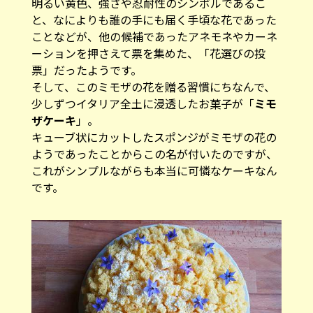
ことなどが、他の候補であったアネモネやカーネ
ーションを押さえて票を集めた、「花選びの投
票」だったようです。
そして、このミモザの花を贈る習慣にちなんで、
少しずつイタリア全土に浸透したお菓子が「
ミモ
ザケーキ
」。
キューブ状にカットしたスポンジがミモザの花の
ようであったことからこの名が付いたのですが、
これがシンプルながらも本当に可憐なケーキなん
です。