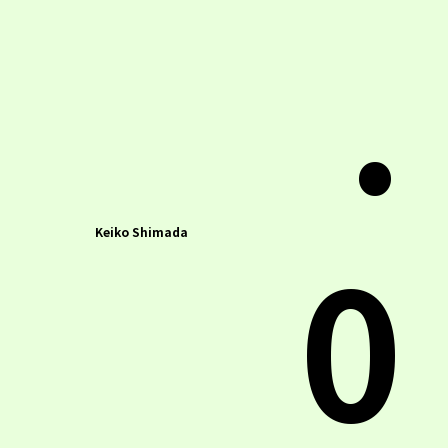
.
0
Keiko Shimada