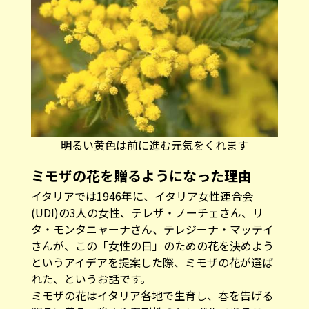
明るい黄色は前に進む元気をくれます
ミモザの花を贈るようになった理由
イタリアでは1946年に、イタリア女性連合会
(UDI)の3人の女性、テレザ・ノーチェさん、リ
タ・モンタニャーナさん、テレジーナ・マッテイ
さんが、この「女性の日」のための花を決めよう
というアイデアを提案した際、ミモザの花が選ば
れた、というお話です。
ミモザの花はイタリア各地で生育し、春を告げる
明るい黄色、強さや忍耐性のシンボルであるこ
と、なによりも誰の手にも届く手頃な花であった